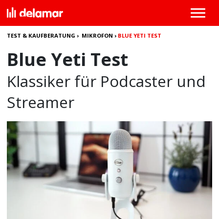
TEST & KAUFBERATUNG
›
MIKROFON
›
BLUE YETI TEST
Blue Yeti Test
Klassiker für Podcaster und
Streamer