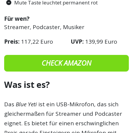
Mute Taste leuchtet permanent rot
Für wen?
Streamer, Podcaster, Musiker
Preis:
117,22 Euro
UVP:
139,99 Euro
CHECK AMAZON
Was ist es?
Das
Blue Yeti
ist ein USB-Mikrofon, das sich
gleichermaßen für Streamer und Podcaster
eignet. Es bietet für einen erschwinglichen
Preis gerade Einsteigern ein Mikrofon mit