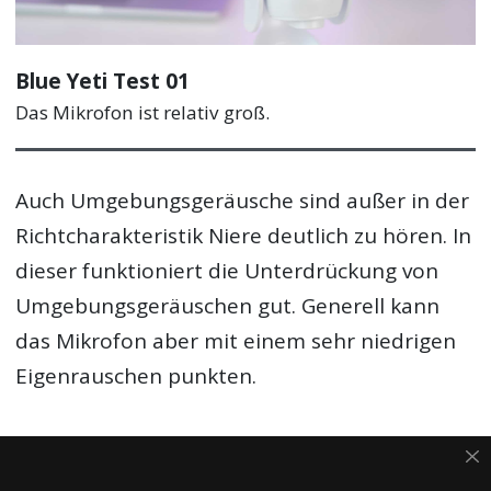
Blue Yeti Test 01
Das Mikrofon ist relativ groß.
Auch Umgebungsgeräusche sind außer in der
Richtcharakteristik Niere deutlich zu hören. In
dieser funktioniert die Unterdrückung von
Umgebungsgeräuschen gut. Generell kann
das Mikrofon aber mit einem sehr niedrigen
Eigenrauschen punkten.
Mit der Logitech G Hub Software kannst Du
eine deutliche Verbesserung deiner Stimme