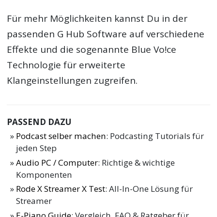
Für mehr Möglichkeiten kannst Du in der
passenden G Hub Software auf verschiedene
Effekte und die sogenannte Blue Vo!ce
Technologie für erweiterte
Klangeinstellungen zugreifen.
PASSEND DAZU
Podcast selber machen
: Podcasting Tutorials für
jeden Step
Audio PC / Computer
: Richtige & wichtige
Komponenten
Rode X Streamer X Test
: All-In-One Lösung für
Streamer
E-Piano Guide
: Vergleich, FAQ & Ratgeber für