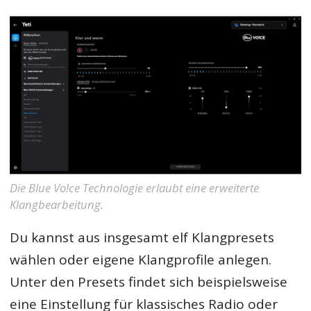
Die Blue Vo!ce Technologie erlaubt eine erweiterte
Klangbearbeitung.
Du kannst aus insgesamt elf Klangpresets
wählen oder eigene Klangprofile anlegen.
Unter den Presets findet sich beispielsweise
eine Einstellung für klassisches Radio oder