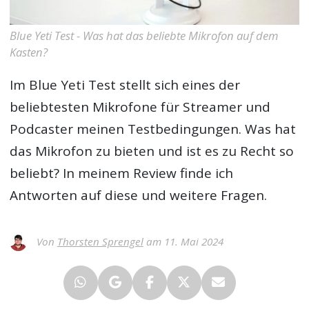
Blue Yeti Test - Was hat das beliebte Mikrofon auf dem
Kasten?
Im
Blue Yeti Test
stellt sich eines der
beliebtesten Mikrofone für Streamer und
Podcaster meinen Testbedingungen. Was hat
das Mikrofon zu bieten und ist es zu Recht so
beliebt? In meinem Review finde ich
Antworten auf diese und weitere Fragen.
Von
Thorsten Sprengel
am 11. Mai 2024