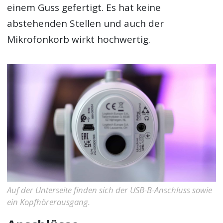
einem Guss gefertigt. Es hat keine
abstehenden Stellen und auch der
Mikrofonkorb wirkt hochwertig.
Auf der Unterseite finden sich der USB-B-Anschluss sowie
ein Kopfhörerausgang.