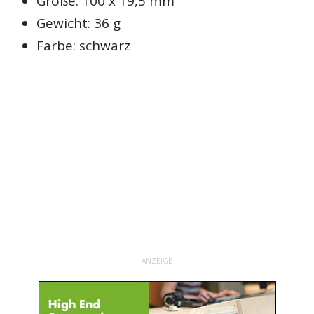
Größe: 100 x 19,5 mm
Gewicht: 36 g
Farbe: schwarz
ANZEIGE