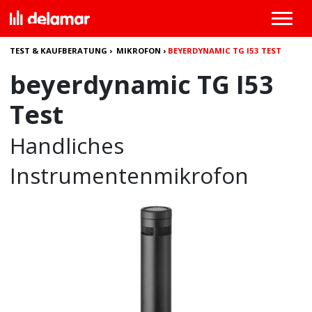
TEST & KAUFBERATUNG
›
MIKROFON
›
BEYERDYNAMIC TG I53 TEST
beyerdynamic TG I53
Test
Handliches
Instrumentenmikrofon