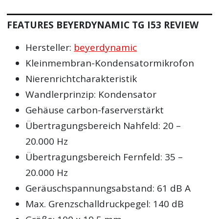
FEATURES BEYERDYNAMIC TG I53 REVIEW
Hersteller:
beyerdynamic
Kleinmembran-Kondensatormikrofon
Nierenrichtcharakteristik
Wandlerprinzip: Kondensator
Gehäuse carbon-faserverstärkt
Übertragungsbereich Nahfeld: 20 –
20.000 Hz
Übertragungsbereich Fernfeld: 35 –
20.000 Hz
Geräuschspannungsabstand: 61 dB A
Max. Grenzschalldruckpegel: 140 dB