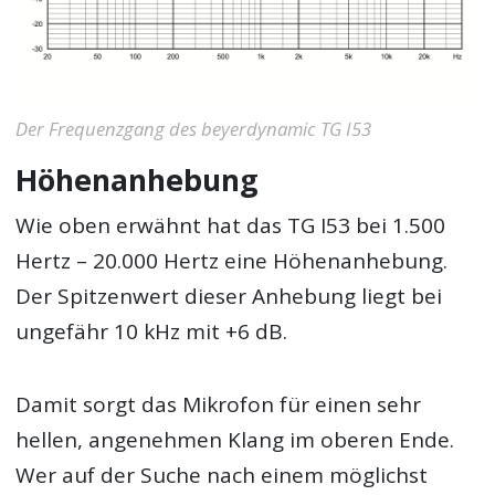
Der Frequenzgang des beyerdynamic TG I53
Höhenanhebung
Wie oben erwähnt hat das TG I53 bei 1.500
Hertz – 20.000 Hertz eine Höhenanhebung.
Der Spitzenwert dieser Anhebung liegt bei
ungefähr 10 kHz mit +6 dB.
Damit sorgt das Mikrofon für einen sehr
hellen, angenehmen Klang im oberen Ende.
Wer auf der Suche nach einem möglichst