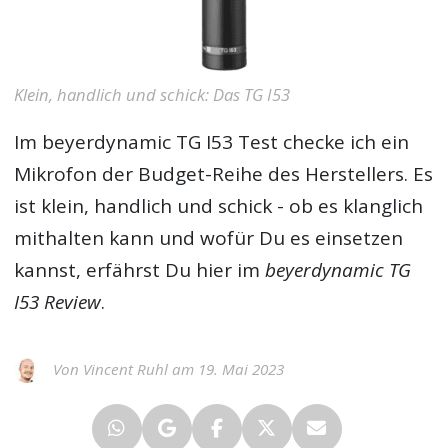
Klein, handlich und schick: Das TG I53
Im
beyerdynamic TG I53 Test
checke ich ein
Mikrofon der Budget-Reihe des Herstellers. Es
ist klein, handlich und schick - ob es klanglich
mithalten kann und wofür Du es einsetzen
kannst, erfährst Du hier im
beyerdynamic TG
I53 Review
.
Von Vincent Ruhl am 19. Mai 2023