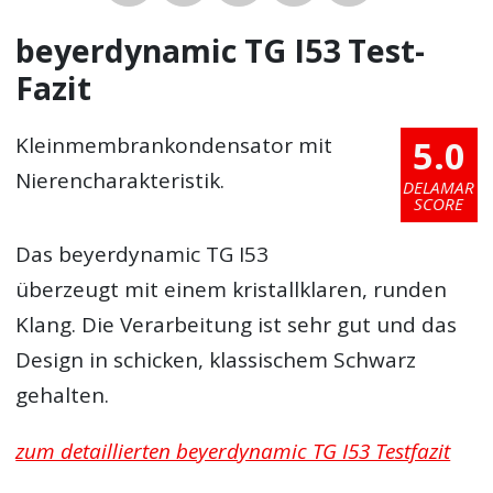
beyerdynamic TG I53 Test-
Fazit
5.0
Kleinmembrankondensator mit
Nierencharakteristik.
DELAMAR
SCORE
Das beyerdynamic TG I53
überzeugt mit einem kristallklaren, runden
Klang. Die Verarbeitung ist sehr gut und das
Design in schicken, klassischem Schwarz
gehalten.
zum detaillierten beyerdynamic TG I53 Testfazit