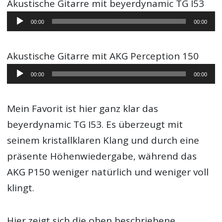
Akustische Gitarre mit beyerdynamic TG I53
Audio-
00:00
00:00
Player
Akustische Gitarre mit AKG Perception 150
Audio-
00:00
00:00
Player
Mein Favorit ist hier ganz klar das
beyerdynamic TG I53. Es überzeugt mit
seinem kristallklaren Klang und durch eine
präsente Höhenwiedergabe, während das
AKG P150 weniger natürlich und weniger voll
klingt.
Hier zeigt sich die oben beschriebene