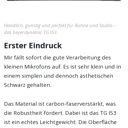
Handlich, günstig und perfekt für Bühne und Studio –
das beyerdynamic TG I53
Erster Eindruck
Mir fällt sofort die gute Verarbeitung des
kleinen Mikrofons auf. Es ist sehr klein und in
einem simplen und dennoch ästhetischen
Schwarz gehalten.
Das Material ist carbon-faserverstärkt, was
die Robustheit fördert. Dabei ist das TG I53
ist ein echtes Leichtgewicht. Die Oberfläche