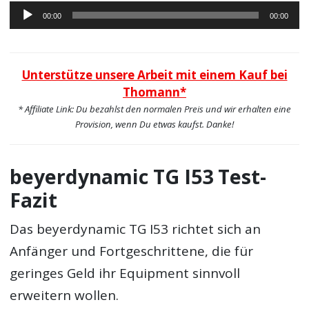
Audio-
00:00
00:00
Player
Unterstütze unsere Arbeit mit einem Kauf bei
Thomann*
* Affiliate Link: Du bezahlst den normalen Preis und wir erhalten eine
Provision, wenn Du etwas kaufst. Danke!
beyerdynamic TG I53 Test-
Fazit
Das beyerdynamic TG I53 richtet sich an
Anfänger und Fortgeschrittene, die für
geringes Geld ihr Equipment sinnvoll
erweitern wollen.