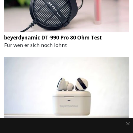
beyerdynamic DT-990 Pro 80 Ohm Test
Für wen er sich noch lohnt
beyerdynamic Free BYRD Test