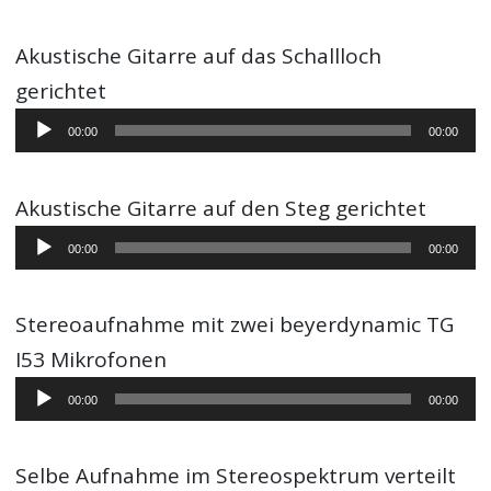
Akustische Gitarre auf das Schallloch
gerichtet
Audio-
00:00
00:00
Player
Akustische Gitarre auf den Steg gerichtet
Audio-
00:00
00:00
Player
Stereoaufnahme mit zwei beyerdynamic TG
I53 Mikrofonen
Audio-
00:00
00:00
Player
Selbe Aufnahme im Stereospektrum verteilt