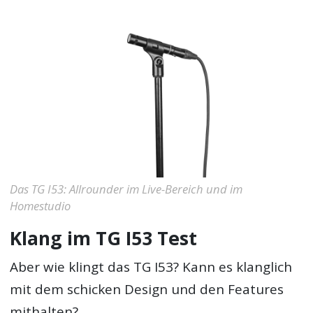
Das TG I53: Allrounder im Live-Bereich und im
Homestudio
Klang im TG I53 Test
Aber wie klingt das TG I53? Kann es klanglich
mit dem schicken Design und den Features
mithalten?