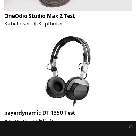
OneOdio Studio Max 2 Test
Kabelloser DJ-Kopfhörer
beyerdynamic DT 1350 Test
Besser als der HD-25