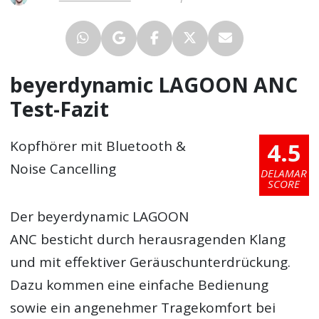
beyerdynamic LAGOON ANC
Test-Fazit
4.5
Kopfhörer mit Bluetooth &
Noise Cancelling
DELAMAR
SCORE
Der beyerdynamic LAGOON
ANC besticht durch herausragenden Klang
und mit effektiver Geräuschunterdrückung.
Dazu kommen eine einfache Bedienung
sowie ein angenehmer Tragekomfort bei