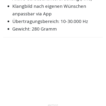
Klangbild nach eigenen Wünschen
anpassbar via App
Übertragungsbereich: 10-30.000 Hz
Gewicht: 280 Gramm
ANZEIGE