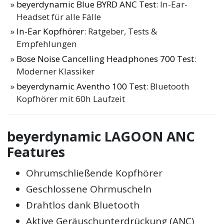
beyerdynamic Blue BYRD ANC Test
: In-Ear-
Headset für alle Fälle
In-Ear Kopfhörer
: Ratgeber, Tests &
Empfehlungen
Bose Noise Cancelling Headphones 700 Test
:
Moderner Klassiker
beyerdynamic Aventho 100 Test
: Bluetooth
Kopfhörer mit 60h Laufzeit
beyerdynamic LAGOON ANC
Features
Ohrumschließende Kopfhörer
Geschlossene Ohrmuscheln
Drahtlos dank Bluetooth
Aktive Geräuschunterdrückung (ANC)