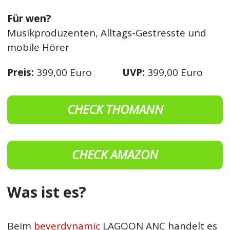
Für wen?
Musikproduzenten, Alltags-Gestresste und
mobile Hörer
Preis:
399,00 Euro
UVP:
399,00 Euro
CHECK THOMANN
CHECK AMAZON
Was ist es?
Beim
beyerdynamic
LAGOON ANC handelt es