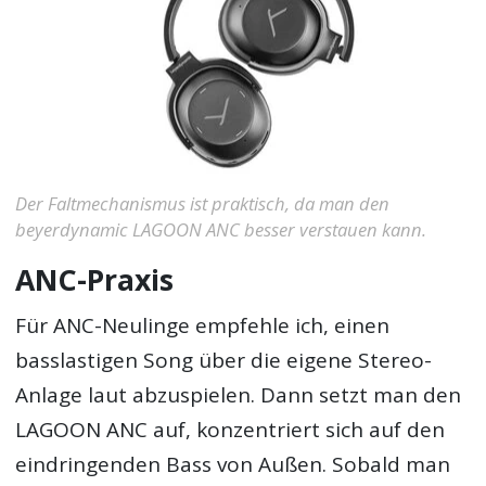
Der Faltmechanismus ist praktisch, da man den
beyerdynamic LAGOON ANC besser verstauen kann.
ANC-Praxis
Für ANC-Neulinge empfehle ich, einen
basslastigen Song über die eigene Stereo-
Anlage laut abzuspielen. Dann setzt man den
LAGOON ANC auf, konzentriert sich auf den
eindringenden Bass von Außen. Sobald man