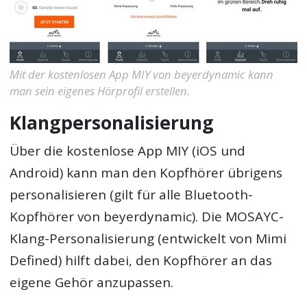
Mit der kostenlosen App MIY von beyerdynamic kann
man sein eigenes Hörprofil erstellen.
Klangpersonalisierung
Über die kostenlose App MIY (iOS und
Android) kann man den Kopfhörer übrigens
personalisieren (gilt für alle Bluetooth-
Kopfhörer von beyerdynamic). Die MOSAYC-
Klang-Personalisierung (entwickelt von Mimi
Defined) hilft dabei, den Kopfhörer an das
eigene Gehör anzupassen.