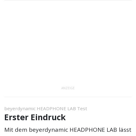
ANZEIGE
beyerdynamic HEADPHONE LAB Test
Erster Eindruck
Mit dem beyerdynamic HEADPHONE LAB lässt