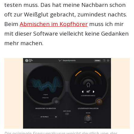
testen muss. Das hat meine Nachbarn schon
oft zur Weißglut gebracht, zumindest nachts.
Beim
Abmischen im Kopfhörer
muss ich mir
mit dieser Software vielleicht keine Gedanken
mehr machen.
Die originale Frequenzkurve weicht deutlich von der