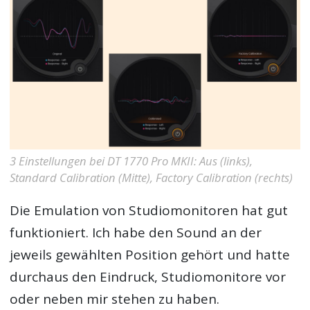
3 Einstellungen bei DT 1770 Pro MKII: Aus (links),
Standard Calibration (Mitte), Factory Calibration (rechts)
Die Emulation von Studiomonitoren hat gut
funktioniert. Ich habe den Sound an der
jeweils gewählten Position gehört und hatte
durchaus den Eindruck, Studiomonitore vor
oder neben mir stehen zu haben.