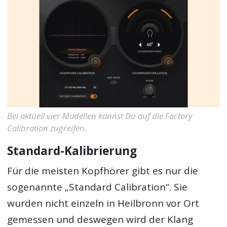
Bei aktuell vier Modellen kannst Du auf die Factory
Calibration zugreifen.
Standard-Kalibrierung
Für die meisten Kopfhörer gibt es nur die
sogenannte „Standard Calibration“. Sie
wurden nicht einzeln in Heilbronn vor Ort
gemessen und deswegen wird der Klang