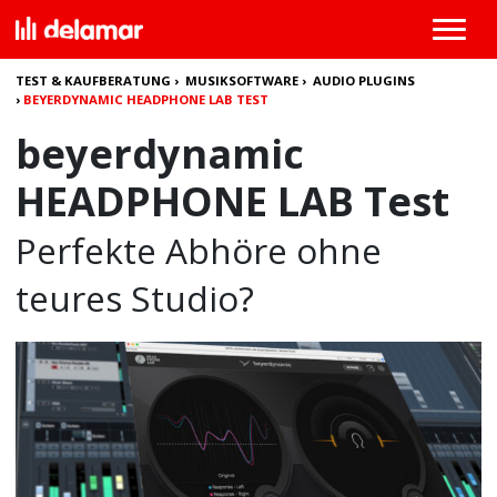
TEST & KAUFBERATUNG
›
MUSIKSOFTWARE
›
AUDIO PLUGINS
›
BEYERDYNAMIC HEADPHONE LAB TEST
beyerdynamic
HEADPHONE LAB Test
Perfekte Abhöre ohne
teures Studio?