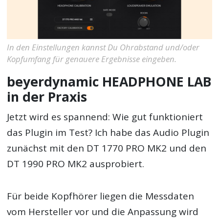
In den Einstellungen kannst Du Ohrabstand und/oder
Kopfumfang für genauere Ergebnisse eingeben.
beyerdynamic HEADPHONE LAB
in der Praxis
Jetzt wird es spannend: Wie gut funktioniert
das Plugin im Test? Ich habe das Audio Plugin
zunächst mit den DT 1770 PRO MK2 und den
DT 1990 PRO MK2 ausprobiert.
Für beide Kopfhörer liegen die Messdaten
vom Hersteller vor und die Anpassung wird