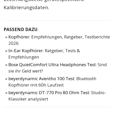
Kalibrierungsdaten.
PASSEND DAZU
Kopfhörer
: Empfehlungen, Ratgeber, Testberichte
2026
In-Ear Kopfhörer
: Ratgeber, Tests &
Empfehlungen
Bose QuietComfort Ultra Headphones Test
: Sind
sie ihr Geld wert?
beyerdynamic Aventho 100 Test
: Bluetooth
Kopfhörer mit 60h Laufzeit
beyerdynamic DT-770 Pro 80 Ohm Test
: Studio-
Klassiker analysiert