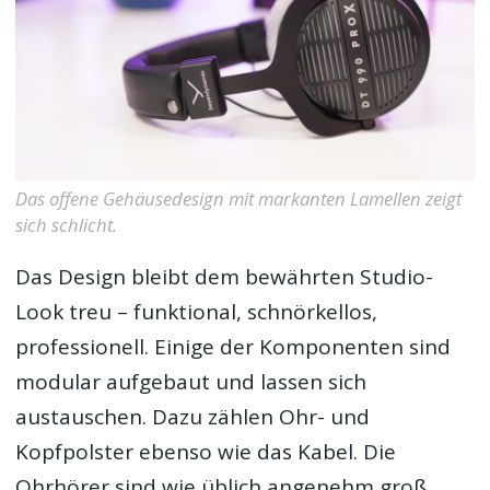
Das offene Gehäusedesign mit markanten Lamellen zeigt
sich schlicht.
Das Design bleibt dem bewährten Studio-
Look treu – funktional, schnörkellos,
professionell. Einige der Komponenten sind
modular aufgebaut und lassen sich
austauschen. Dazu zählen Ohr- und
Kopfpolster ebenso wie das Kabel. Die
Ohrhörer sind wie üblich angenehm groß.