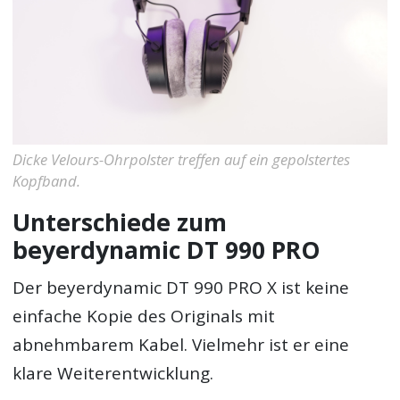
Dicke Velours-Ohrpolster treffen auf ein gepolstertes
Kopfband.
Unterschiede zum
beyerdynamic DT 990 PRO
Der beyerdynamic DT 990 PRO X ist keine
einfache Kopie des Originals mit
abnehmbarem Kabel. Vielmehr ist er eine
klare Weiterentwicklung.