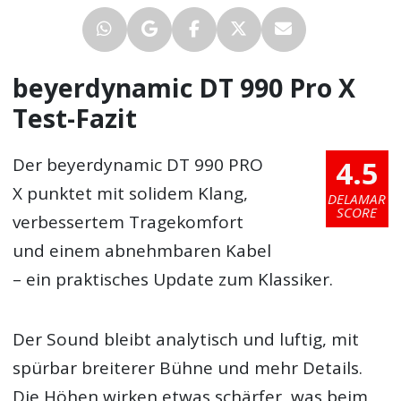
beyerdynamic DT 990 Pro X
Test-Fazit
4.5
Der beyerdynamic DT 990 PRO
X punktet mit solidem Klang,
DELAMAR
SCORE
verbessertem Tragekomfort
und einem abnehmbaren Kabel
– ein praktisches Update zum Klassiker.
Der Sound bleibt analytisch und luftig, mit
spürbar breiterer Bühne und mehr Details.
Die Höhen wirken etwas schärfer, was beim