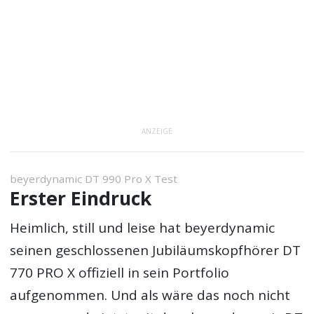
ANZEIGE
beyerdynamic DT 990 Pro X Test
Erster Eindruck
Heimlich, still und leise hat beyerdynamic
seinen geschlossenen Jubiläumskopfhörer DT
770 PRO X offiziell in sein Portfolio
aufgenommen. Und als wäre das noch nicht