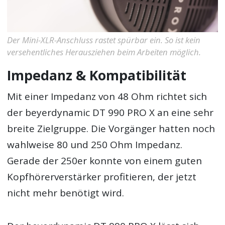
Der Mini-XLR-Anschluss rastet spürbar ein. So ist kein
versehentliches Herausziehen beim Arbeiten möglich.
Impedanz & Kompatibilität
Mit einer Impedanz von 48 Ohm richtet sich
der beyerdynamic DT 990 PRO X an eine sehr
breite Zielgruppe. Die Vorgänger hatten noch
wahlweise 80 und 250 Ohm Impedanz.
Gerade der 250er konnte von einem guten
Kopfhörerverstärker profitieren, der jetzt
nicht mehr benötigt wird.