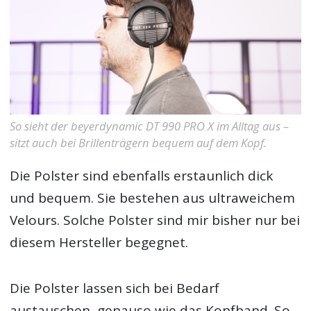
So sieht der beyerdynamic DT 990 PRO X im Alltag aus –
sitzt auch bei Brillenträgern bequem auf dem Kopf.
Die Polster sind ebenfalls erstaunlich dick
und bequem. Sie bestehen aus ultraweichem
Velours. Solche Polster sind mir bisher nur bei
diesem Hersteller begegnet.
Die Polster lassen sich bei Bedarf
austauschen, genauso wie das Kopfband. So