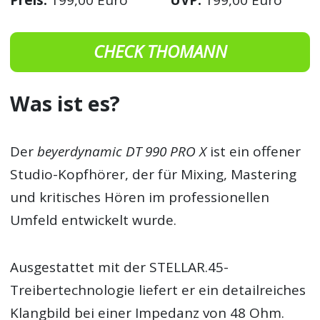
Preis:
199,00 Euro
UVP:
199,00 Euro
CHECK THOMANN
Was ist es?
Der
beyerdynamic DT 990 PRO X
ist ein offener
Studio-Kopfhörer, der für Mixing, Mastering
und kritisches Hören im professionellen
Umfeld entwickelt wurde.
Ausgestattet mit der STELLAR.45-
Treibertechnologie liefert er ein detailreiches
Klangbild bei einer Impedanz von 48 Ohm.