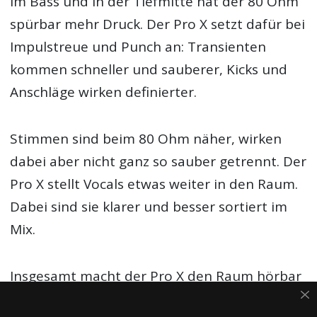
Im Bass und in der Tiefmitte hat der 80 Ohm
spürbar mehr Druck. Der Pro X setzt dafür bei
Impulstreue und Punch an: Transienten
kommen schneller und sauberer, Kicks und
Anschläge wirken definierter.
Stimmen sind beim 80 Ohm näher, wirken
dabei aber nicht ganz so sauber getrennt. Der
Pro X stellt Vocals etwas weiter in den Raum.
Dabei sind sie klarer und besser sortiert im
Mix.
Insgesamt macht der Pro X den Raum hörbar
mehr auf, während der 80 Ohm kompakter