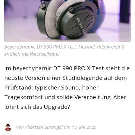
beyerdynamic DT 990 PRO X Test: Flexibel, detailreich &
endlich mit Wechselkabel
Im
beyerdynamic DT 990 PRO X Test
steht die
neuste Version einer Studiolegende auf dem
Prüfstand: typischer Sound, hoher
Tragekomfort und solide Verarbeitung. Aber
lohnt sich das Upgrade?
Von
Thorsten Sprengel
am 13. Juli 2025