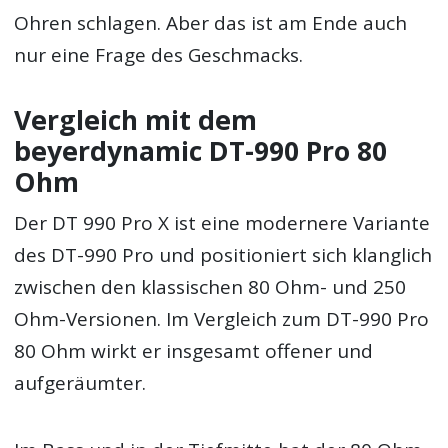
Ohren schlagen. Aber das ist am Ende auch
nur eine Frage des Geschmacks.
Vergleich mit dem
beyerdynamic DT-990 Pro 80
Ohm
Der DT 990 Pro X ist eine modernere Variante
des DT-990 Pro und positioniert sich klanglich
zwischen den klassischen 80 Ohm- und 250
Ohm-Versionen. Im Vergleich zum DT-990 Pro
80 Ohm wirkt er insgesamt offener und
aufgeräumter.