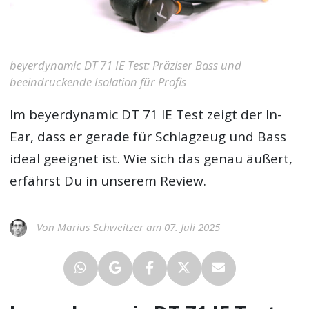
beyerdynamic DT 71 IE Test: Präziser Bass und
beeindruckende Isolation für Profis
Im
beyerdynamic DT 71 IE Test
zeigt der In-
Ear, dass er gerade für Schlagzeug und Bass
ideal geeignet ist. Wie sich das genau äußert,
erfährst Du in unserem Review.
Von
Marius Schweitzer
am 07. Juli 2025