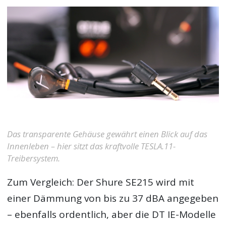
Das transparente Gehäuse gewährt einen Blick auf das
Innenleben – hier sitzt das kraftvolle TESLA.11-
Treibersystem.
Zum Vergleich: Der Shure SE215 wird mit
einer Dämmung von bis zu 37 dBA angegeben
– ebenfalls ordentlich, aber die DT IE-Modelle