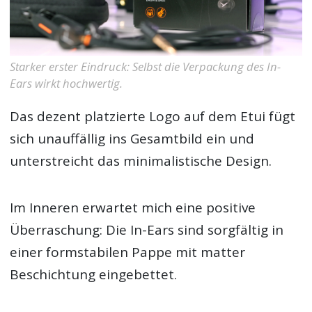
Starker erster Eindruck: Selbst die Verpackung des In-
Ears wirkt hochwertig.
Das dezent platzierte Logo auf dem Etui fügt
sich unauffällig ins Gesamtbild ein und
unterstreicht das minimalistische Design.
Im Inneren erwartet mich eine positive
Überraschung: Die In-Ears sind sorgfältig in
einer formstabilen Pappe mit matter
Beschichtung eingebettet.