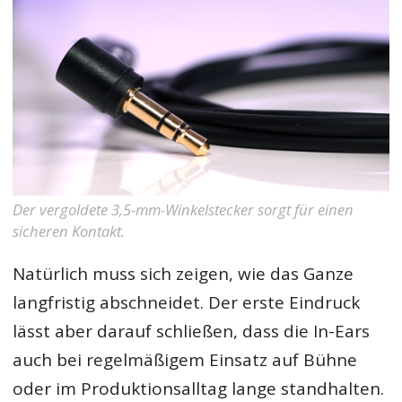
Der vergoldete 3,5-mm-Winkelstecker sorgt für einen
sicheren Kontakt.
Natürlich muss sich zeigen, wie das Ganze
langfristig abschneidet. Der erste Eindruck
lässt aber darauf schließen, dass die In-Ears
auch bei regelmäßigem Einsatz auf Bühne
oder im Produktionsalltag lange standhalten.