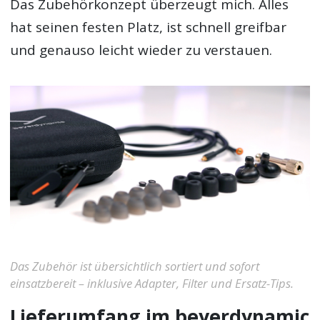
Das Zubehörkonzept überzeugt mich. Alles
hat seinen festen Platz, ist schnell greifbar
und genauso leicht wieder zu verstauen.
Das Zubehör ist übersichtlich sortiert und sofort
einsatzbereit – inklusive Adapter, Filter und Ersatz-Tips.
Lieferumfang im beyerdynamic