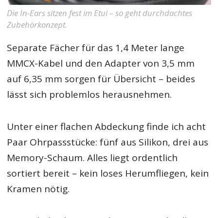
Die In-Ears sitzen fest im Etui – so geht durchdachtes
Zubehörkonzept.
Separate Fächer für das 1,4 Meter lange
MMCX-Kabel und den Adapter von 3,5 mm
auf 6,35 mm sorgen für Übersicht – beides
lässt sich problemlos herausnehmen.
Unter einer flachen Abdeckung finde ich acht
Paar Ohrpassstücke: fünf aus Silikon, drei aus
Memory-Schaum. Alles liegt ordentlich
sortiert bereit – kein loses Herumfliegen, kein
Kramen nötig.