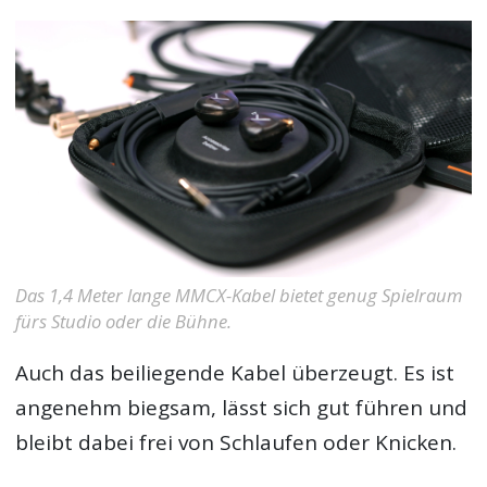
Das 1,4 Meter lange MMCX-Kabel bietet genug Spielraum
fürs Studio oder die Bühne.
Auch das beiliegende Kabel überzeugt. Es ist
angenehm biegsam, lässt sich gut führen und
bleibt dabei frei von Schlaufen oder Knicken.