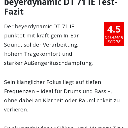
beyerdynamic DT 71 IE Test-
Fazit
4.5
Der beyerdynamic DT 71 IE
punktet mit kräftigem In-Ear-
DELAMAR
SCORE
Sound, solider Verarbeitung,
hohem Tragekomfort und
starker Außengeräuschdämpfung.
Sein klanglicher Fokus liegt auf tiefen
Frequenzen – ideal für Drums und Bass –,
ohne dabei an Klarheit oder Räumlichkeit zu
verlieren.