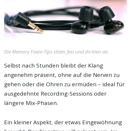
Die Memory Foam-Tips sitzen fest und dichten ab.
Selbst nach Stunden bleibt der Klang
angenehm präsent, ohne auf die Nerven zu
gehen oder die Ohren zu ermüden – ideal für
ausgedehnte Recording-Sessions oder
längere Mix-Phasen.
Ein kleiner Aspekt, der etwas Eingewöhnung