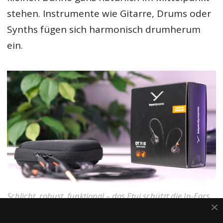
stehen. Instrumente wie Gitarre, Drums oder
Synths fügen sich harmonisch drumherum
ein.
Schlicht, robust, funktional – das Etui schützt die In-Ears
zuverlässig.