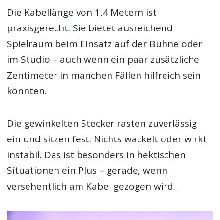
Die Kabellänge von 1,4 Metern ist
praxisgerecht. Sie bietet ausreichend
Spielraum beim Einsatz auf der Bühne oder
im Studio – auch wenn ein paar zusätzliche
Zentimeter in manchen Fällen hilfreich sein
könnten.
Die gewinkelten Stecker rasten zuverlässig
ein und sitzen fest. Nichts wackelt oder wirkt
instabil. Das ist besonders in hektischen
Situationen ein Plus – gerade, wenn
versehentlich am Kabel gezogen wird.