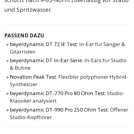
schützt nach IP65-Norm zuverlässig vor Staub
und Spritzwasser.
PASSEND DAZU
beyerdynamic DT 72 IE Test
: In-Ear für Sänger &
Gitarristen
beyerdynamic DT In-Ear-Serie
: In-Ears für Studio
& Bühne
Novation Peak Test
: Flexibler polyphoner Hybrid-
Synthesizer
beyerdynamic DT-770 Pro 80 Ohm Test
: Studio-
Klassiker analysiert
beyerdynamic DT-990 Pro 250 Ohm Test
: Offener
Studio-Kopfhörer