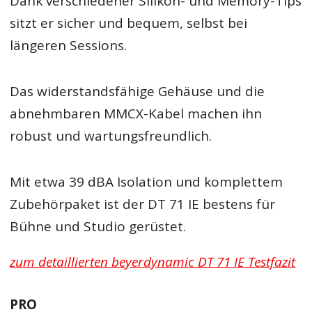
Dank verschiedener Silikon- und Memory-Tips
sitzt er sicher und bequem, selbst bei
längeren Sessions.
Das widerstandsfähige Gehäuse und die
abnehmbaren MMCX-Kabel machen ihn
robust und wartungsfreundlich.
Mit etwa 39 dBA Isolation und komplettem
Zubehörpaket ist der DT 71 IE bestens für
Bühne und Studio gerüstet.
zum detaillierten beyerdynamic DT 71 IE Testfazit
PRO