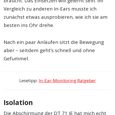
braucht: Das Einsetzen will gelernt sein. Im
Vergleich zu anderen In-Ears musste ich
zunächst etwas ausprobieren, wie ich sie am
besten ins Ohr drehe.
Nach ein paar Anläufen sitzt die Bewegung
aber – seitdem geht’s schnell und ohne
Gefummel.
Lesetipp:
In-Ear-Monitoring Ratgeber
Isolation
Die Abschirmung der DT 71 IE hat mich echt