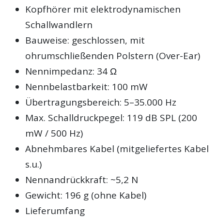
Kopfhörer mit elektrodynamischen
Schallwandlern
Bauweise: geschlossen, mit
ohrumschließenden Polstern (Over-Ear)
Nennimpedanz: 34 Ω
Nennbelastbarkeit: 100 mW
Übertragungsbereich: 5–35.000 Hz
Max. Schalldruckpegel: 119 dB SPL (200
mW / 500 Hz)
Abnehmbares Kabel (mitgeliefertes Kabel
s.u.)
Nennandrückkraft: ~5,2 N
Gewicht: 196 g (ohne Kabel)
Lieferumfang