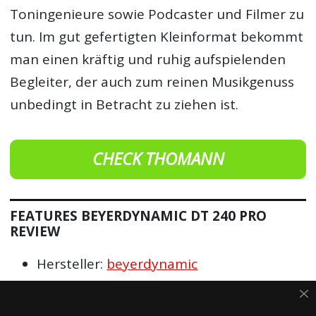
Toningenieure sowie Podcaster und Filmer zu
tun. Im gut gefertigten Kleinformat bekommt
man einen kräftig und ruhig aufspielenden
Begleiter, der auch zum reinen Musikgenuss
unbedingt in Betracht zu ziehen ist.
CHECK THOMANN
FEATURES BEYERDYNAMIC DT 240 PRO
REVIEW
Hersteller:
beyerdynamic
Kopfhörer mit elektrodynamischen
Schallwandlern