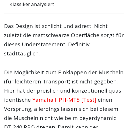
Klassiker analysiert
Das Design ist schlicht und adrett. Nicht
zuletzt die mattschwarze Oberfläche sorgt für
dieses Understatement. Definitiv
stadttauglich.
Die Möglichkeit zum Einklappen der Muscheln
(für leichteren Transport) ist nicht gegeben.
Hier hat der preislich und konzeptionell quasi
identische
Yamaha HPH-MT5 [Test]
einen
Vorsprung, allerdings lassen sich bei diesem
die Muscheln nicht wie beim beyerdynamic
DT 240 PRO drehen. Damit kann der