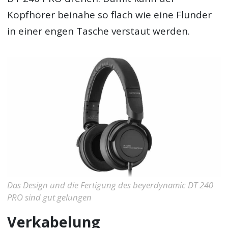
Kopfhörer beinahe so flach wie eine Flunder
in einer engen Tasche verstaut werden.
Das Design und die Fertigung des beyerdynamic DT 240
PRO sind gut gelungen
Verkabelung