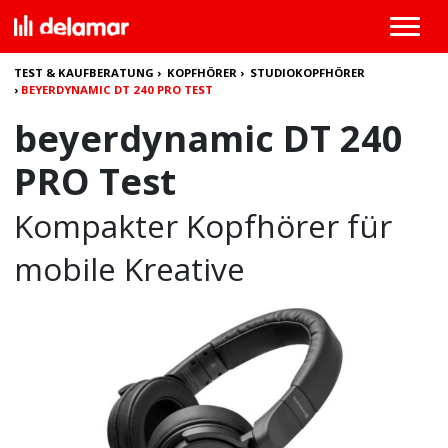
TEST & KAUFBERATUNG
›
KOPFHÖRER
›
STUDIOKOPFHÖRER
›
BEYERDYNAMIC DT 240 PRO TEST
beyerdynamic DT 240
PRO Test
Kompakter Kopfhörer für
mobile Kreative