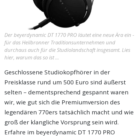
Der beyerdynamic DT 1770 PRO läutet eine neue Ära ein -
für das Heilbronner Traditionsunternehmen und
durchaus auch für die Studiolandschaft insgesamt. Lies
hier, warum das so ist ...
Geschlossene Studiokopfhörer in der
Preisklasse rund um 500 Euro sind äußerst
selten – dementsprechend gespannt waren
wir, wie gut sich die Premiumversion des
legendären 770ers tatsächlich macht und wie
groß der klangliche Vorsprung sein wird.
Erfahre im
beyerdynamic DT 1770 PRO