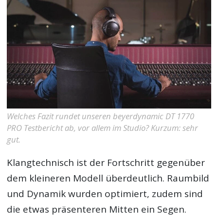
Welches Fazit rundet unseren beyerdynamic DT 1770
PRO Testbericht ab, vor allem im Studio? Kurzum: sehr
gut.
Klangtechnisch ist der Fortschritt gegenüber
dem kleineren Modell überdeutlich. Raumbild
und Dynamik wurden optimiert, zudem sind
die etwas präsenteren Mitten ein Segen.