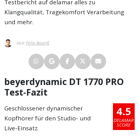
Testbericht
auf delamar alles zu
Klangqualität, Tragekomfort Verarbeitung
und mehr.
Von
Felix Baarß
beyerdynamic DT 1770 PRO
Test-Fazit
4.5
Geschlossener dynamischer
Kopfhörer für den Studio- und
DELAMAR
SCORE
Live-Einsatz.