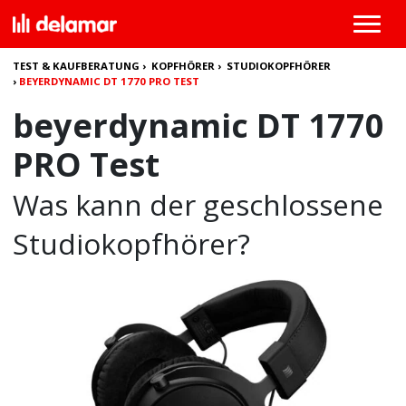
TEST & KAUFBERATUNG
›
KOPFHÖRER
›
STUDIOKOPFHÖRER
›
BEYERDYNAMIC DT 1770 PRO TEST
beyerdynamic DT 1770
PRO Test
Was kann der geschlossene
Studiokopfhörer?