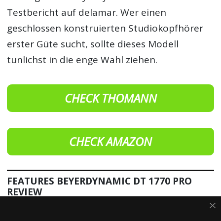
Testbericht auf delamar. Wer einen
geschlossen konstruierten Studiokopfhörer
erster Güte sucht, sollte dieses Modell
tunlichst in die enge Wahl ziehen.
CHECK THOMANN
CHECK AMAZON
FEATURES BEYERDYNAMIC DT 1770 PRO
REVIEW
Hersteller:
beyerdynamic