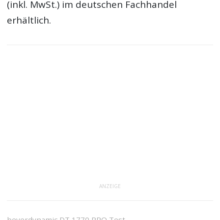
(inkl. MwSt.) im deutschen Fachhandel
erhältlich.
ANZEIGE
beyerdynamic DT 1770 PRO Test