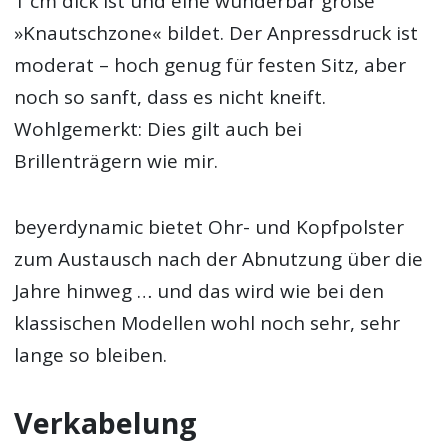
1 cm dick ist und eine wunderbar große
»Knautschzone« bildet. Der Anpressdruck ist
moderat – hoch genug für festen Sitz, aber
noch so sanft, dass es nicht kneift.
Wohlgemerkt: Dies gilt auch bei
Brillenträgern wie mir.
beyerdynamic bietet Ohr- und Kopfpolster
zum Austausch nach der Abnutzung über die
Jahre hinweg … und das wird wie bei den
klassischen Modellen wohl noch sehr, sehr
lange so bleiben.
Verkabelung