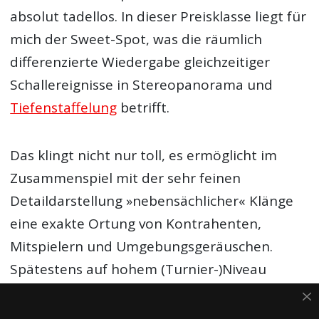
absolut tadellos. In dieser Preisklasse liegt für
mich der Sweet-Spot, was die räumlich
differenzierte Wiedergabe gleichzeitiger
Schallereignisse in Stereopanorama und
Tiefenstaffelung
betrifft.
Das klingt nicht nur toll, es ermöglicht im
Zusammenspiel mit der sehr feinen
Detaildarstellung »nebensächlicher« Klänge
eine exakte Ortung von Kontrahenten,
Mitspielern und Umgebungsgeräuschen.
Spätestens auf hohem (Turnier-)Niveau
könnte das ein Vorteil sein.