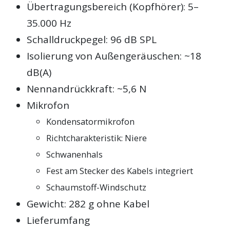
Übertragungsbereich (Kopfhörer): 5–
35.000 Hz
Schalldruckpegel: 96 dB SPL
Isolierung von Außengeräuschen: ~18
dB(A)
Nennandrückkraft: ~5,6 N
Mikrofon
Kondensatormikrofon
Richtcharakteristik: Niere
Schwanenhals
Fest am Stecker des Kabels integriert
Schaumstoff-Windschutz
Gewicht: 282 g ohne Kabel
Lieferumfang