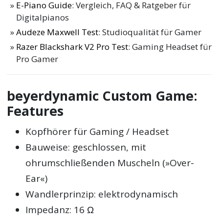
E-Piano Guide
: Vergleich, FAQ & Ratgeber für
Digitalpianos
Audeze Maxwell Test
: Studioqualität für Gamer
Razer Blackshark V2 Pro Test
: Gaming Headset für
Pro Gamer
beyerdynamic Custom Game:
Features
Kopfhörer für Gaming / Headset
Bauweise: geschlossen, mit
ohrumschließenden Muscheln (»Over-
Ear«)
Wandlerprinzip: elektrodynamisch
Impedanz: 16 Ω