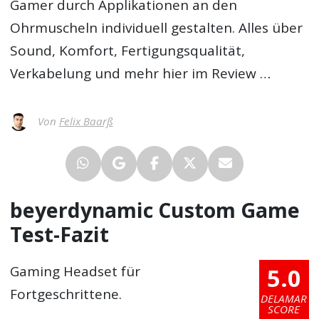
Gamer durch Applikationen an den
Ohrmuscheln individuell gestalten. Alles über
Sound, Komfort, Fertigungsqualität,
Verkabelung und mehr hier im Review …
Von
Felix Baarß
beyerdynamic Custom Game
Test-Fazit
5.0
Gaming Headset für
Fortgeschrittene.
DELAMAR
SCORE