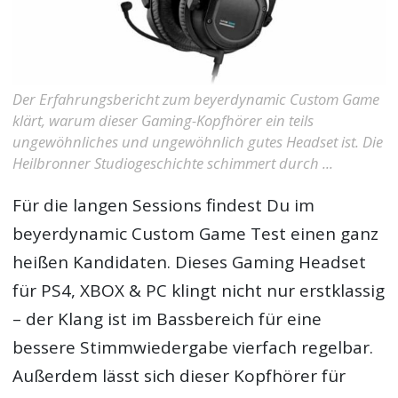
Der Erfahrungsbericht zum beyerdynamic Custom Game
klärt, warum dieser Gaming-Kopfhörer ein teils
ungewöhnliches und ungewöhnlich gutes Headset ist. Die
Heilbronner Studiogeschichte schimmert durch ...
Für die langen Sessions findest Du im
beyerdynamic Custom Game Test
einen ganz
heißen Kandidaten. Dieses Gaming Headset
für PS4, XBOX & PC klingt nicht nur erstklassig
– der Klang ist im Bassbereich für eine
bessere Stimmwiedergabe vierfach regelbar.
Außerdem lässt sich dieser Kopfhörer für