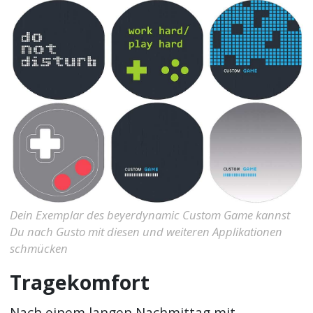
Dein Exemplar des beyerdynamic Custom Game kannst
Du nach Gusto mit diesen und weiteren Applikationen
schmücken
Tragekomfort
Nach einem langen Nachmittag mit