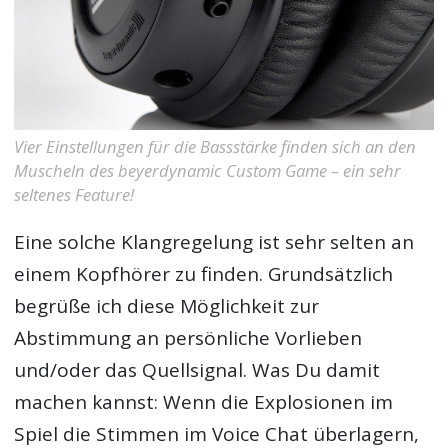
Vier Einstellungen für die Bassstärke finden sich an den
Muscheln des beyerdynamic Custom Game – ein sehr
seltenes Feature!
Eine solche Klangregelung ist sehr selten an
einem Kopfhörer zu finden. Grundsätzlich
begrüße ich diese Möglichkeit zur
Abstimmung an persönliche Vorlieben
und/oder das Quellsignal. Was Du damit
machen kannst: Wenn die Explosionen im
Spiel die Stimmen im Voice Chat überlagern,