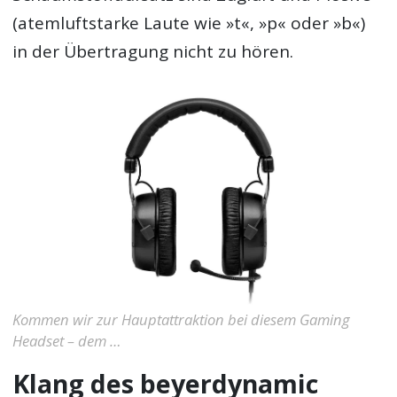
(atemluftstarke Laute wie »t«, »p« oder »b«)
in der Übertragung nicht zu hören.
Kommen wir zur Hauptattraktion bei diesem Gaming
Headset – dem …
Klang des beyerdynamic