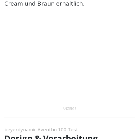
Cream und Braun erhältlich.
ANZEIGE
beyerdynamic Aventho 100 Test
Design & Verarbeitung