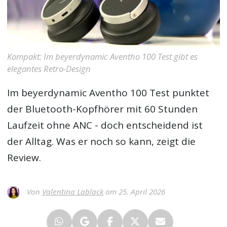
Kompakt: Im beyerdynamic Aventho 100 Test gibt es
elegantes Retro-Design
Im
beyerdynamic Aventho 100 Test
punktet
der Bluetooth-Kopfhörer mit 60 Stunden
Laufzeit ohne ANC - doch entscheidend ist
der Alltag. Was er noch so kann, zeigt die
Review.
Von
Valentina Lablack
am 25. April 2026