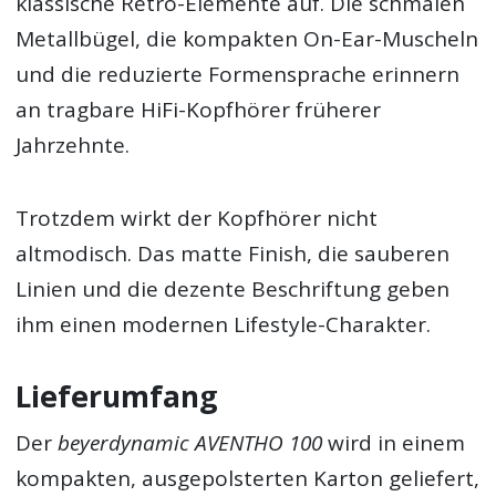
klassische Retro-Elemente auf. Die schmalen
Metallbügel, die kompakten On-Ear-Muscheln
und die reduzierte Formensprache erinnern
an tragbare HiFi-Kopfhörer früherer
Jahrzehnte.
Trotzdem wirkt der Kopfhörer nicht
altmodisch. Das matte Finish, die sauberen
Linien und die dezente Beschriftung geben
ihm einen modernen Lifestyle-Charakter.
Lieferumfang
Der
beyerdynamic AVENTHO 100
wird in einem
kompakten, ausgepolsterten Karton geliefert,