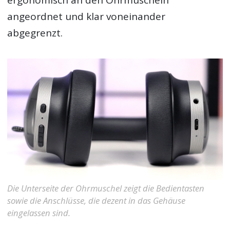
angeordnet und klar voneinander
abgegrenzt.
Die Unterseite der Ohrmuschel zeigt die Bedientasten
sowie die Anschlüsse, die dezent in das Gehäuse
eingelassen sind.