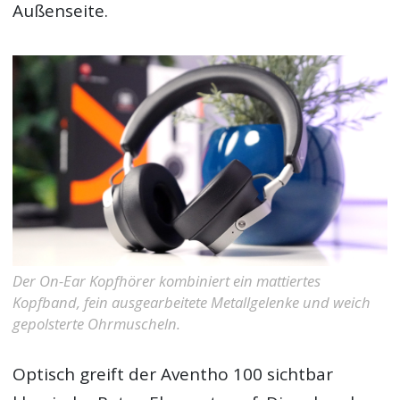
Außenseite.
Der On-Ear Kopfhörer kombiniert ein mattiertes
Kopfband, fein ausgearbeitete Metallgelenke und weich
gepolsterte Ohrmuscheln.
Optisch greift der Aventho 100 sichtbar