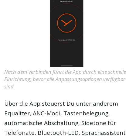
Nach dem Verbinden führt die App durch eine schnelle
Einrichtung, bevor alle Anpassungsoptionen verfügbar
sind.
Über die App steuerst Du unter anderem
Equalizer, ANC-Modi, Tastenbelegung,
automatische Abschaltung, Sidetone für
Telefonate, Bluetooth-LED, Sprachassistent