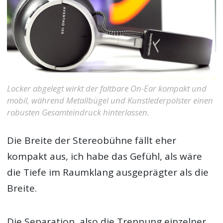
Locker abgelegt wirkt der faltbare On-Ear kompakt und
mobil, während Metallbügel und Kunstlederpolster einen
robusten Gesamteindruck hinterlassen.
Die Breite der Stereobühne fällt eher
kompakt aus, ich habe das Gefühl, als wäre
die Tiefe im Raumklang ausgeprägter als die
Breite.
Die Separation, also die Trennung einzelner