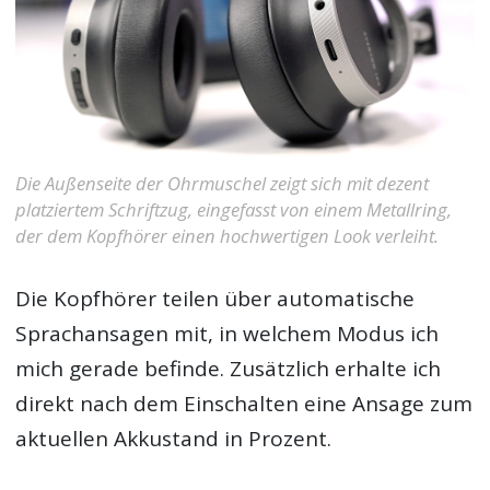
Die Außenseite der Ohrmuschel zeigt sich mit dezent
platziertem Schriftzug, eingefasst von einem Metallring,
der dem Kopfhörer einen hochwertigen Look verleiht.
Die Kopfhörer teilen über automatische
Sprachansagen mit, in welchem Modus ich
mich gerade befinde. Zusätzlich erhalte ich
direkt nach dem Einschalten eine Ansage zum
aktuellen Akkustand in Prozent.