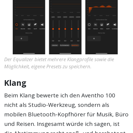
Der Equalizer bietet mehrere Klangprofile sowie die
Möglichkeit, eigene Presets zu speichern.
Klang
Beim Klang bewerte ich den Aventho 100
nicht als Studio-Werkzeug, sondern als
mobilen Bluetooth-Kopfhörer für Musik, Büro
und Reisen. Insgesamt würde ich sagen, ist