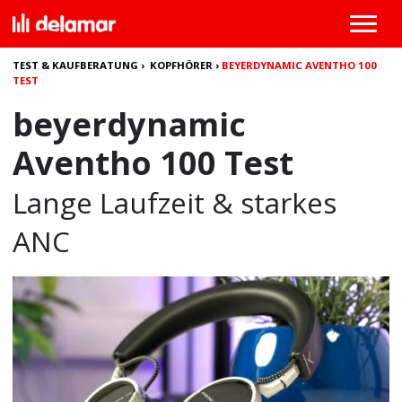
TEST & KAUFBERATUNG
›
KOPFHÖRER
›
BEYERDYNAMIC AVENTHO 100
TEST
beyerdynamic
Aventho 100 Test
Lange Laufzeit & starkes
ANC