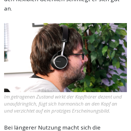
an.
Im getragenen Zustand wirkt der Kopfhörer dezent und
unaufdringlich, fügt sich harmonisch an den Kopf an
und verzichtet auf ein protziges Erscheinungsbild.
Bei längerer Nutzung macht sich die