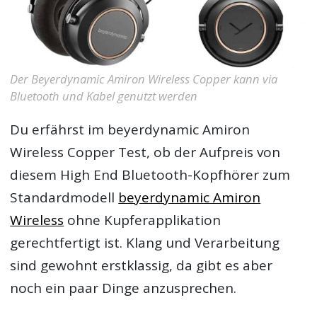
Der Beyerdynamic Amiron Wireless Copper kann via
Bluetooth und Kabel genutzt werden
Du erfährst im
beyerdynamic Amiron
Wireless Copper Test
, ob der Aufpreis von
diesem High End Bluetooth-Kopfhörer zum
Standardmodell
beyerdynamic Amiron
Wireless
ohne Kupferapplikation
gerechtfertigt ist. Klang und Verarbeitung
sind gewohnt erstklassig, da gibt es aber
noch ein paar Dinge anzusprechen.