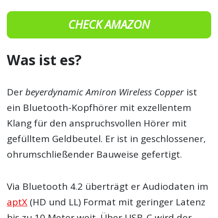
CHECK AMAZON
Was ist es?
Der
beyerdynamic Amiron Wireless Copper
ist
ein Bluetooth-Kopfhörer mit exzellentem
Klang für den anspruchsvollen Hörer mit
gefülltem Geldbeutel. Er ist in geschlossener,
ohrumschließender Bauweise gefertigt.
Via Bluetooth 4.2 überträgt er Audiodaten im
aptX
(HD und LL) Format mit geringer Latenz
bis zu 10 Meter weit. Über USB-C wird der