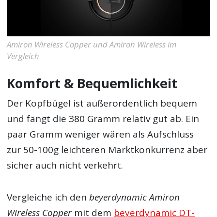
Amiron Wireless Copper und Amiron Wireless im
Vergleich
Komfort & Bequemlichkeit
Der Kopfbügel ist außerordentlich bequem
und fängt die 380 Gramm relativ gut ab. Ein
paar Gramm weniger wären als Aufschluss
zur 50-100g leichteren Marktkonkurrenz aber
sicher auch nicht verkehrt.
Vergleiche ich den
beyerdynamic Amiron
Wireless Copper
mit dem
beyerdynamic DT-