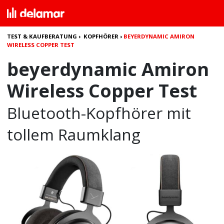
TEST & KAUFBERATUNG
›
KOPFHÖRER
›
BEYERDYNAMIC AMIRON
WIRELESS COPPER TEST
beyerdynamic Amiron
Wireless Copper Test
Bluetooth-Kopfhörer mit
tollem Raumklang