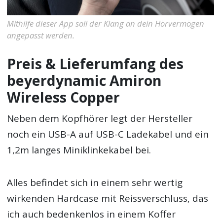
Mithilfe dieser App soll der Klang an dein Hörvermögen
angepasst werden.
Preis & Lieferumfang des
beyerdynamic Amiron
Wireless Copper
Neben dem Kopfhörer legt der Hersteller
noch ein USB-A auf USB-C Ladekabel und ein
1,2m langes Miniklinkekabel bei.
Alles befindet sich in einem sehr wertig
wirkenden Hardcase mit Reissverschluss, das
ich auch bedenkenlos in einem Koffer