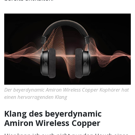
Der beyerdynamic Amiron Wireless Copper Kophörer hat
einen hervorragenden Klang
Klang des beyerdynamic
Amiron Wireless Copper