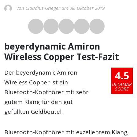
Von Claudius Grieger am 08. Oktober 2019
beyerdynamic Amiron
Wireless Copper Test-Fazit
4.5
Der beyerdynamic Amiron
Wireless Copper ist ein
DELAMAR
SCORE
Bluetooth-Kopfhörer mit sehr
gutem Klang für den gut
gefüllten Geldbeutel.
Bluetooth-Kopfhörer mit exzellentem Klang,