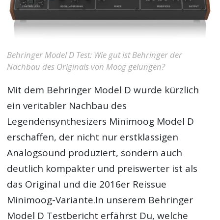
Behringer Model D Test: Wie gut ist Behringer der
Nachbau des Originals von Moog gelungen?
Mit dem
Behringer Model D
wurde kürzlich
ein veritabler Nachbau des
Legendensynthesizers Minimoog Model D
erschaffen, der nicht nur erstklassigen
Analogsound produziert, sondern auch
deutlich kompakter und preiswerter ist als
das Original und die 2016er Reissue
Minimoog-Variante.In unserem Behringer
Model D Testbericht erfährst Du, welche