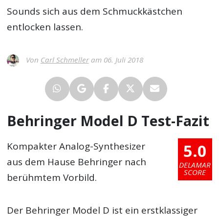
Sounds sich aus dem Schmuckkästchen
entlocken lassen.
Von
Carl Schmeller
am 06. Juli 2018
Behringer Model D Test-Fazit
5.0
Kompakter Analog-Synthesizer
aus dem Hause Behringer nach
DELAMAR
SCORE
berühmtem Vorbild.
Der Behringer Model D ist ein erstklassiger