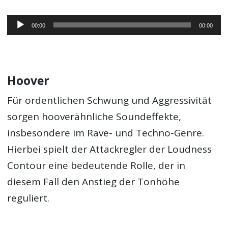
Audio-
00:00
00:00
Player
Hoover
Für ordentlichen Schwung und Aggressivität
sorgen hooverähnliche Soundeffekte,
insbesondere im Rave- und Techno-Genre.
Hierbei spielt der Attackregler der Loudness
Contour eine bedeutende Rolle, der in
diesem Fall den Anstieg der Tonhöhe
reguliert.