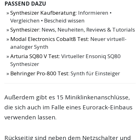
PASSEND DAZU
Synthesizer Kaufberatung
: Informieren •
Vergleichen • Bescheid wissen
Synthesizer
: News, Neuheiten, Reviews & Tutorials
Modal Electronics Cobalt8 Test
: Neuer virtuell-
analoger Synth
Arturia SQ80 V Test
: Virtueller Ensoniq SQ80
Synthesizer
Behringer Pro-800 Test
: Synth für Einsteiger
Außerdem gibt es 15 Miniklinkenanschlüsse,
die sich auch im Falle eines Eurorack-Einbaus
verwenden lassen.
Rückseitig sind neben dem Netzschalter und