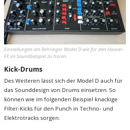
Einstellungen am Behringer Model D wie für den Hoover-
FX im Soundbeispiel zu hören.
Kick-Drums
Des Weiteren lässt sich der Model D auch für
das Sounddesign von Drums einsetzen. So
können wie im folgenden Beispiel knackige
Filter-Kicks für den Punch in Techno- und
Elektrotracks sorgen.