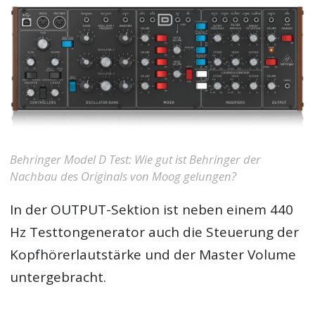
Behringer Model D Test: Wie gut ist Behringer der
Nachbau des Originals von Moog gelungen?
In der OUTPUT-Sektion ist neben einem 440
Hz Testtongenerator auch die Steuerung der
Kopfhörerlautstärke und der Master Volume
untergebracht.