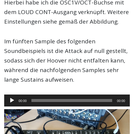
Hierbei habe ich die OSC1V/OCT-Buchse mit
dem LOUD CONT-Ausgang verknüpft. Weitere
Einstellungen siehe gemäß der Abbildung.
Im fünften Sample des folgenden
Soundbeispiels ist die Attack auf null gestellt,
sodass sich der Hoover nicht entfalten kann,
während die nachfolgenden Samples sehr
lange Sustains aufweisen.
Audio-
00:00
00:00
Player