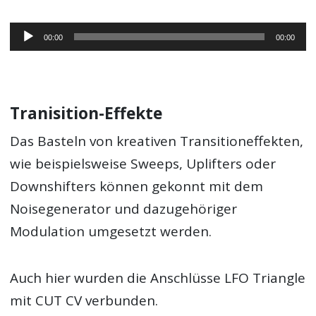
Audio-
00:00
00:00
Player
Tranisition-Effekte
Das Basteln von kreativen Transitioneffekten,
wie beispielsweise Sweeps, Uplifters oder
Downshifters können gekonnt mit dem
Noisegenerator und dazugehöriger
Modulation umgesetzt werden.
Auch hier wurden die Anschlüsse LFO Triangle
mit CUT CV verbunden.