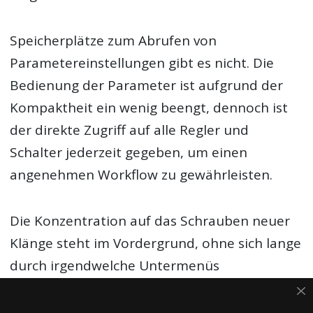
Speicherplätze zum Abrufen von
Parametereinstellungen gibt es nicht. Die
Bedienung der Parameter ist aufgrund der
Kompaktheit ein wenig beengt, dennoch ist
der direkte Zugriff auf alle Regler und
Schalter jederzeit gegeben, um einen
angenehmen Workflow zu gewährleisten.
Die Konzentration auf das Schrauben neuer
Klänge steht im Vordergrund, ohne sich lange
durch irgendwelche Untermenüs
durchzutanken.