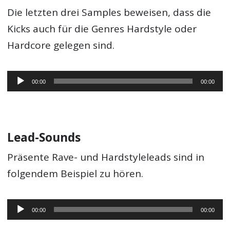
Die letzten drei Samples beweisen, dass die
Kicks auch für die Genres Hardstyle oder
Hardcore gelegen sind.
Audio-
00:00
00:00
Player
Lead-Sounds
Präsente Rave- und Hardstyleleads sind in
folgendem Beispiel zu hören.
Audio-
00:00
00:00
Player