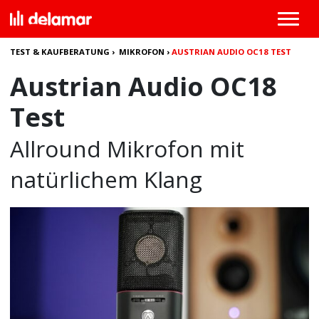
TEST & KAUFBERATUNG
›
MIKROFON
›
AUSTRIAN AUDIO OC18 TEST
Austrian Audio OC18
Test
Allround Mikrofon mit
natürlichem Klang