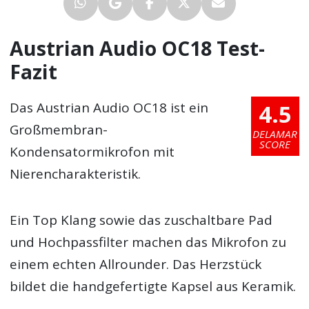
Austrian Audio OC18 Test-
Fazit
4.5
Das Austrian Audio OC18 ist ein
Großmembran-
DELAMAR
SCORE
Kondensatormikrofon mit
Nierencharakteristik.
Ein Top Klang sowie das zuschaltbare Pad
und Hochpassfilter machen das Mikrofon zu
einem echten Allrounder. Das Herzstück
bildet die handgefertigte Kapsel aus Keramik.