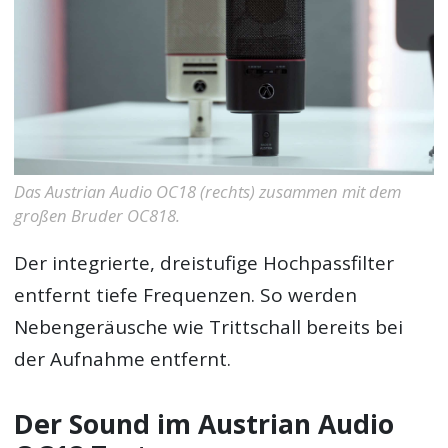
Das Austrian Audio OC18 (rechts) zusammen mit dem
großen Bruder OC818.
Der integrierte, dreistufige Hochpassfilter
entfernt tiefe Frequenzen. So werden
Nebengeräusche wie Trittschall bereits bei
der Aufnahme entfernt.
Der Sound im Austrian Audio