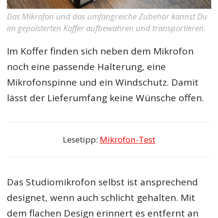
Das Mikrofon und das umfangreiche Zubehör kannst Du
im gepolsterten Koffer aufbewahren und transportieren.
Im Koffer finden sich neben dem Mikrofon
noch eine passende Halterung, eine
Mikrofonspinne und ein Windschutz. Damit
lässt der Lieferumfang keine Wünsche offen.
Lesetipp:
Mikrofon-Test
Das Studiomikrofon selbst ist ansprechend
designet, wenn auch schlicht gehalten. Mit
dem flachen Design erinnert es entfernt an