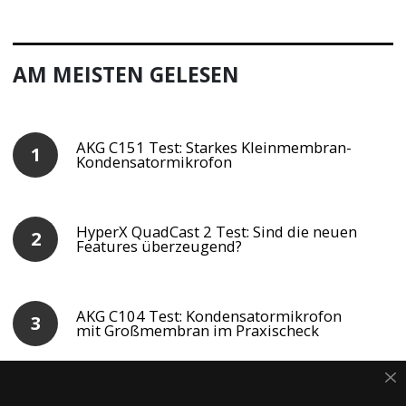
AM MEISTEN GELESEN
AKG C151 Test: Starkes Kleinmembran-
Kondensatormikrofon
HyperX QuadCast 2 Test: Sind die neuen
Features überzeugend?
AKG C104 Test: Kondensatormikrofon
mit Großmembran im Praxischeck
Blue Yeti Test: Klassiker für Podcaster