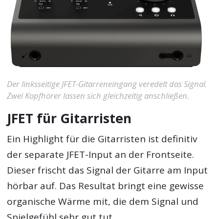
Der linksseitige JFET-Gitarreneingang veredelt das Signal.
Zwei Kopfhörer lassen sich gleichzeitig anschließen.
JFET für Gitarristen
Ein Highlight für die Gitarristen ist definitiv
der separate JFET-Input an der Frontseite.
Dieser frischt das Signal der Gitarre am Input
hörbar auf. Das Resultat bringt eine gewisse
organische Wärme mit, die dem Signal und
Spielgefühl sehr gut tut.