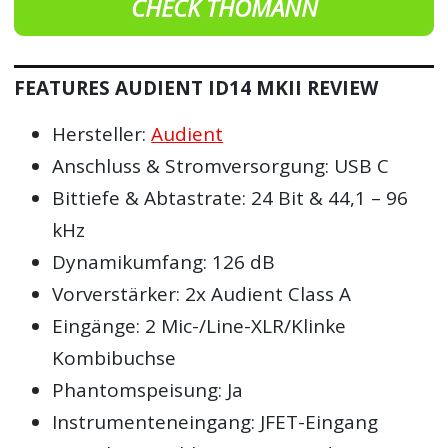
CHECK THOMANN
FEATURES AUDIENT ID14 MKII REVIEW
Hersteller:
Audient
Anschluss & Stromversorgung: USB C
Bittiefe & Abtastrate: 24 Bit & 44,1 – 96
kHz
Dynamikumfang: 126 dB
Vorverstärker: 2x Audient Class A
Eingänge: 2 Mic-/Line-XLR/Klinke
Kombibuchse
Phantomspeisung: Ja
Instrumenteneingang: JFET-Eingang