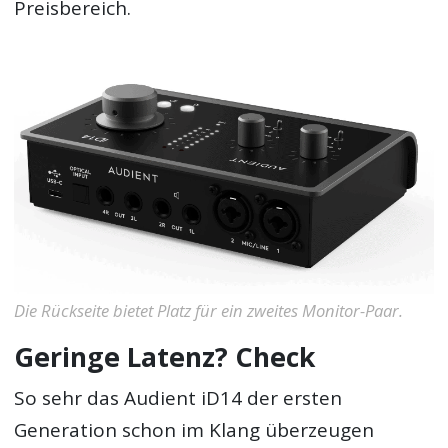
Preisbereich.
Die Rückseite bietet Platz für ein zweites Monitor-Paar.
Geringe Latenz? Check
So sehr das Audient iD14 der ersten
Generation schon im Klang überzeugen