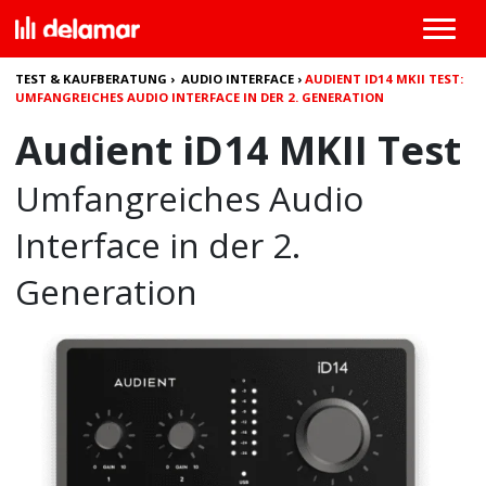
TEST & KAUFBERATUNG
›
AUDIO INTERFACE
›
AUDIENT ID14 MKII TEST:
UMFANGREICHES AUDIO INTERFACE IN DER 2. GENERATION
Audient iD14 MKII Test
Umfangreiches Audio
Interface in der 2.
Generation