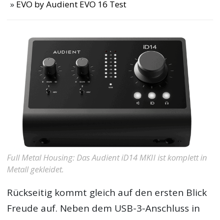
EVO by Audient EVO 16 Test
Full Metal Housing: Das Audient iD14 MKII ist komplett in
Metall gekleidet.
Rückseitig kommt gleich auf den ersten Blick
Freude auf. Neben dem USB-3-Anschluss in