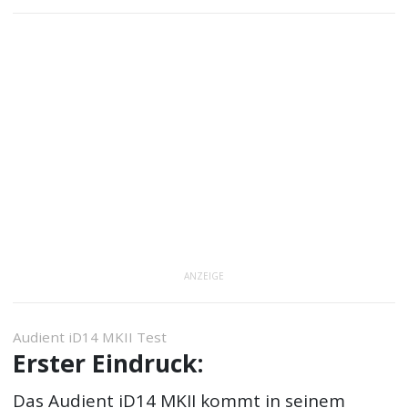
ANZEIGE
Audient iD14 MKII Test
Erster Eindruck:
Das Audient iD14 MKII kommt in seinem