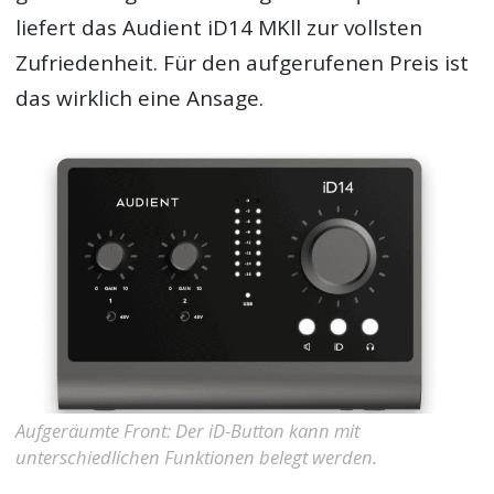
liefert das Audient iD14 MKll zur vollsten
Zufriedenheit. Für den aufgerufenen Preis ist
das wirklich eine Ansage.
Aufgeräumte Front: Der iD-Button kann mit
unterschiedlichen Funktionen belegt werden.