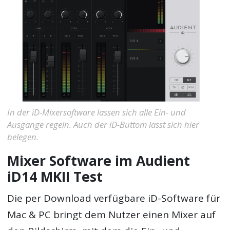
In der iD-Mixersoftware lassen sich alle Ein- und
Ausgänge regeln. Auch der iD-Buttom lässt sich hier
belegen.
Mixer Software im Audient
iD14 MKII Test
Die per Download verfügbare iD-Software für
Mac & PC bringt dem Nutzer einen Mixer auf