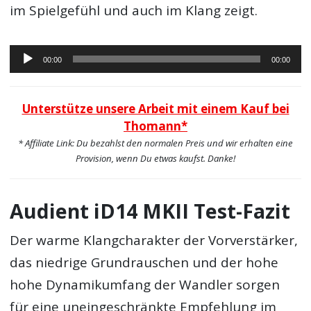
im Spielgefühl und auch im Klang zeigt.
Audio-
00:00
00:00
Player
Unterstütze unsere Arbeit mit einem Kauf bei
Thomann*
* Affiliate Link: Du bezahlst den normalen Preis und wir erhalten eine
Provision, wenn Du etwas kaufst. Danke!
Audient iD14 MKII Test-Fazit
Der warme Klangcharakter der Vorverstärker,
das niedrige Grundrauschen und der hohe
hohe Dynamikumfang der Wandler sorgen
für eine uneingeschränkte Empfehlung im