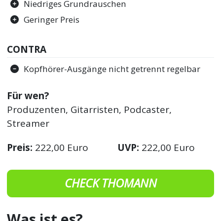
Niedriges Grundrauschen
Geringer Preis
CONTRA
Kopfhörer-Ausgänge nicht getrennt regelbar
Für wen?
Produzenten, Gitarristen, Podcaster,
Streamer
Preis:
222,00 Euro
UVP:
222,00 Euro
CHECK THOMANN
Was ist es?