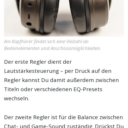
Am Kopfhörer findet sich eine Vielzahl an
Bedienelementen und Anschlussmöglichkeiten.
Der erste Regler dient der
Lautstärkesteuerung – per Druck auf den
Regler kannst Du damit außerdem zwischen
Titeln oder verschiedenen EQ-Presets
wechseln.
Der zweite Regler ist für die Balance zwischen
Chat- und Game-Sound zuständig. Drückst Du