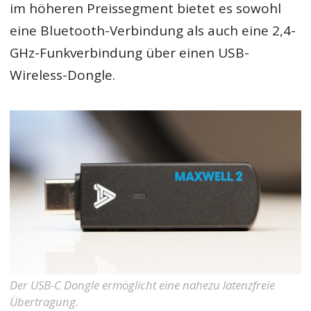
im höheren Preissegment bietet es sowohl
eine Bluetooth-Verbindung als auch eine 2,4-
GHz-Funkverbindung über einen USB-
Wireless-Dongle.
Der USB-C Dongle ermöglicht eine nahezu latenzfreie
Übertragung.