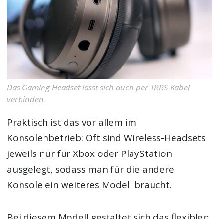
Das Gaming Headset lässt sich auch per TRRS-Kabel
verbinden.
Praktisch ist das vor allem im
Konsolenbetrieb: Oft sind Wireless-Headsets
jeweils nur für Xbox oder PlayStation
ausgelegt, sodass man für die andere
Konsole ein weiteres Modell braucht.
Bei diesem Modell gestaltet sich das flexibler: