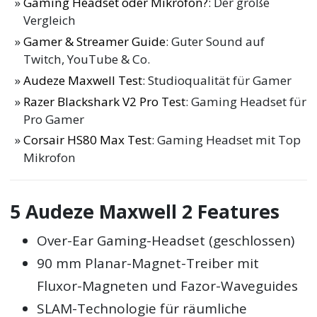
Gaming Headset oder Mikrofon?
: Der große
Vergleich
Gamer & Streamer Guide
: Guter Sound auf
Twitch, YouTube & Co.
Audeze Maxwell Test
: Studioqualität für Gamer
Razer Blackshark V2 Pro Test
: Gaming Headset für
Pro Gamer
Corsair HS80 Max Test
: Gaming Headset mit Top
Mikrofon
5 Audeze Maxwell 2 Features
Over-Ear Gaming-Headset (geschlossen)
90 mm Planar-Magnet-Treiber mit
Fluxor-Magneten und Fazor-Waveguides
SLAM-Technologie für räumliche