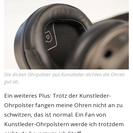
Die dicken Ohrpolster aus Kunstleder dichten die Ohren
gut ab.
Ein weiteres Plus: Trotz der Kunstleder-
Ohrpolster fangen meine Ohren nicht an zu
schwitzen, das ist normal. Ein Fan von
Kunstleder-Ohrpolstern werde ich trotzdem