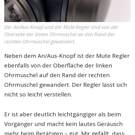
Der An/Aus-Knopf und der Mute-Regler sind von der
Oberseite der linken Ohrmuschel an den Rand der
rechten Ohrmuschel gewandert.
Neben dem An/Aus-Knopf ist der Mute Regler
ebenfalls von der Oberfläche der linken
Ohrmuschel auf den Rand der rechten
Ohrmuschel gewandert. Der Regler lässt sich
nicht so leicht verstellen.
Er ist aber deutlich leichtgängiger als beim
Vorgänger und macht kein lautes Geräusch
mehr beim Betätigen – gut. Mir gefällt, dass