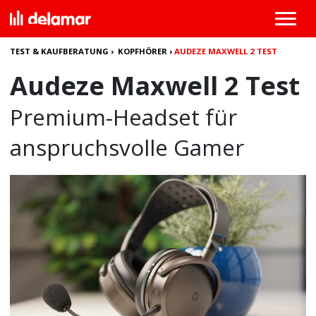
TEST & KAUFBERATUNG
›
KOPFHÖRER
›
AUDEZE MAXWELL 2 TEST
Audeze Maxwell 2 Test
Premium-Headset für
anspruchsvolle Gamer