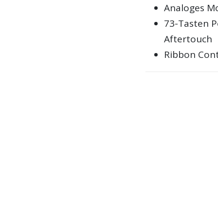
Analoges Mo
73-Tasten 
Aftertouch
Ribbon Cont