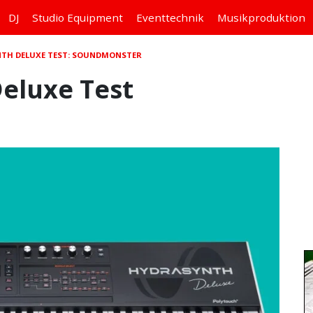
DJ
Studio
Equipment
Eventtechnik
Musikproduktion
TH DELUXE TEST: SOUNDMONSTER
eluxe Test