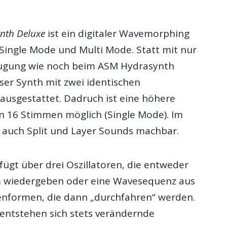
?
nth Deluxe
ist ein digitaler Wavemorphing
 Single Mode und Multi Mode. Statt mit nur
eugung wie noch beim ASM Hydrasynth
ser Synth mit zwei identischen
ausgestattet. Dadruch ist eine höhere
 16 Stimmen möglich (Single Mode). Im
 auch Split und Layer Sounds machbar.
ügt über drei Oszillatoren, die entweder
m wiedergeben oder eine Wavesequenz aus
lenformen, die dann „durchfahren“ werden.
 entstehen sich stets verändernde