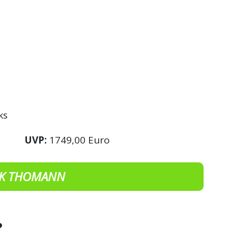
ks
UVP:
1749,00 Euro
K THOMANN