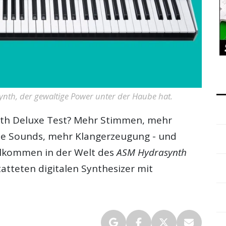
Synth, der gewaltige Power unter der Haube hat.
th Deluxe Test
? Mehr Stimmen, mehr
nde Sounds, mehr Klangerzeugung - und
llkommen in der Welt des
ASM Hydrasynth
tteten digitalen Synthesizer mit