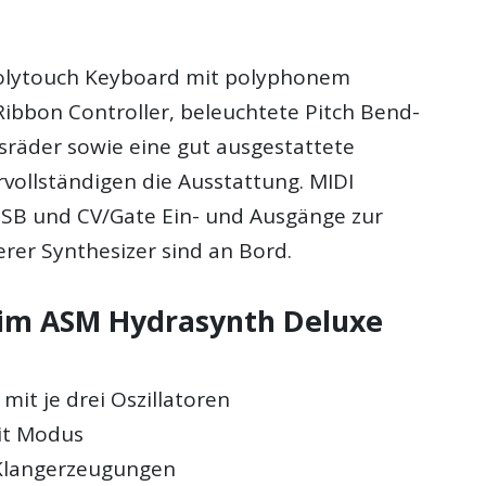
Polytouch Keyboard mit polyphonem
Ribbon Controller, beleuchtete Pitch Bend-
räder sowie eine gut ausgestattete
rvollständigen die Ausstattung. MIDI
SB und CV/Gate Ein- und Ausgänge zur
rer Synthesizer sind an Bord.
 im ASM Hydrasynth Deluxe
it je drei Oszillatoren
it Modus
 Klangerzeugungen