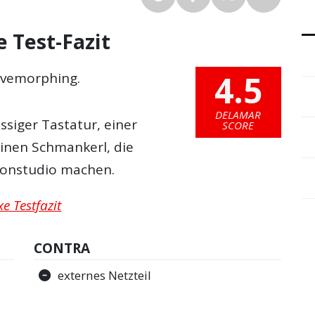
 Test-Fazit
4.5
Wavemorphing.
DELAMAR
ssiger Tastatur, einer
SCORE
inen Schmankerl, die
 Tonstudio machen.
e Testfazit
CONTRA
externes Netzteil