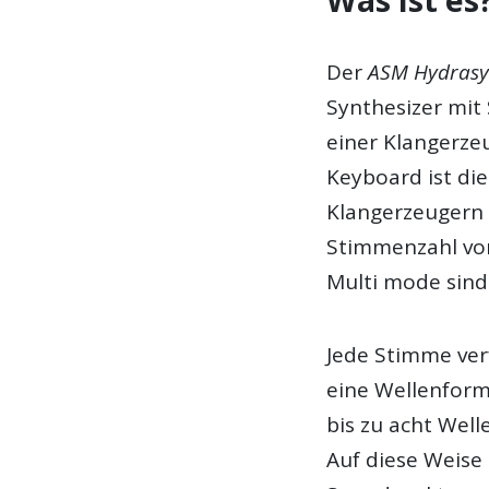
Was ist es
Der
ASM Hydrasy
Synthesizer mit
einer Klangerz
Keyboard ist die
Klangerzeugern 
Stimmenzahl von
Multi mode sind
Jede Stimme verf
eine Wellenfor
bis zu acht Wel
Auf diese Weise