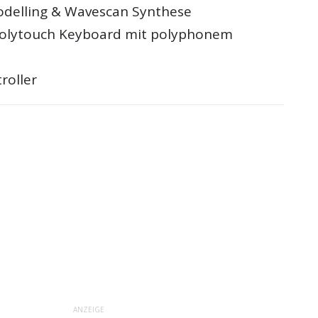
delling & Wavescan Synthese
Polytouch Keyboard mit polyphonem
roller
ANZEIGE