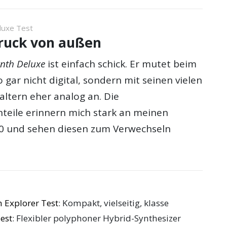
uxe Test
druck von außen
nth Deluxe
ist einfach schick. Er mutet beim
o gar nicht digital, sondern mit seinen vielen
altern eher analog an. Die
teile erinnern mich stark an meinen
80 und sehen diesen zum Verwechseln
 Explorer Test
: Kompakt, vielseitig, klasse
est
: Flexibler polyphoner Hybrid-Synthesizer