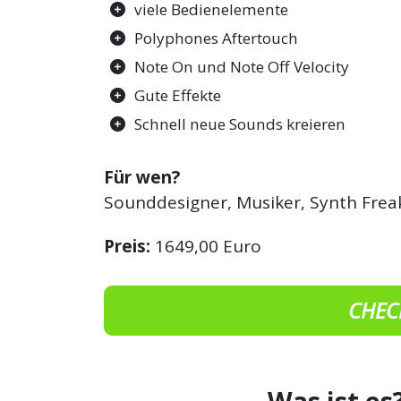
viele Bedienelemente
Polyphones Aftertouch
Note On und Note Off Velocity
Gute Effekte
Schnell neue Sounds kreieren
Für wen?
Sounddesigner, Musiker, Synth Frea
Preis:
1649,00 Euro
CHEC