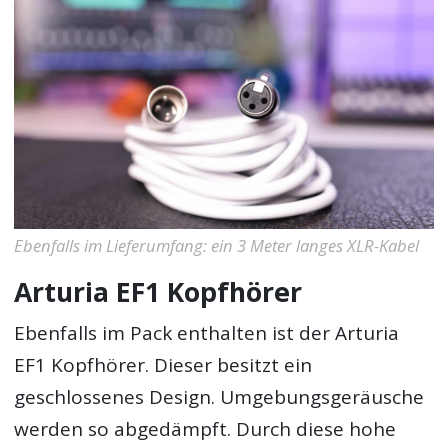
Ebenfalls im Lieferumfang: ein 3 Meter langes XLR-Kabel
Arturia EF1 Kopfhörer
Ebenfalls im Pack enthalten ist der Arturia
EF1 Kopfhörer. Dieser besitzt ein
geschlossenes Design. Umgebungsgeräusche
werden so abgedämpft. Durch diese hohe