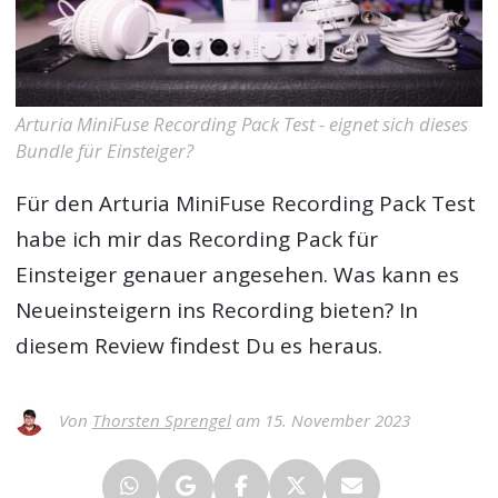
Arturia MiniFuse Recording Pack Test - eignet sich dieses
Bundle für Einsteiger?
Für den
Arturia MiniFuse Recording Pack Test
habe ich mir das Recording Pack für
Einsteiger genauer angesehen. Was kann es
Neueinsteigern ins Recording bieten? In
diesem Review findest Du es heraus.
Von
Thorsten Sprengel
am 15. November 2023