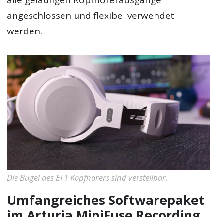
alle geläufigen Kopfhörerausgänge
angeschlossen und flexibel verwendet
werden.
Die Bügel des EF1 Kopfhörers sind verstellbar.
Umfangreiches Softwarepaket
im Arturia MiniFuse Recording