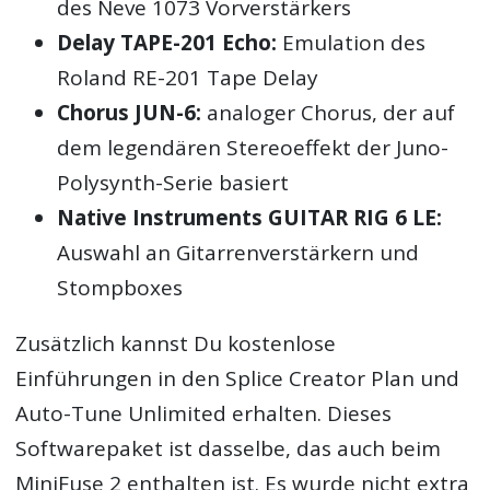
des Neve 1073 Vorverstärkers
Delay TAPE-201 Echo:
Emulation des
Roland RE-201 Tape Delay
Chorus JUN-6:
analoger Chorus, der auf
dem legendären Stereoeffekt der Juno-
Polysynth-Serie basiert
Native Instruments GUITAR RIG 6 LE:
Auswahl an Gitarrenverstärkern und
Stompboxes
Zusätzlich kannst Du kostenlose
Einführungen in den Splice Creator Plan und
Auto-Tune Unlimited erhalten. Dieses
Softwarepaket ist dasselbe, das auch beim
MiniFuse 2 enthalten ist. Es wurde nicht extra