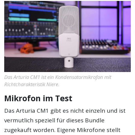
Das Arturia CM1 ist ein Kondensatormikrofon mit
Richtcharakteristik Niere.
Mikrofon im Test
Das Arturia CM1 gibt es nicht einzeln und ist
vermutlich speziell für dieses Bundle
zugekauft worden. Eigene Mikrofone stellt