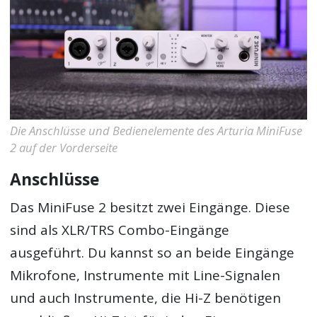
Die Anschlüsse und Bedienelemente des Arturia MiniFuse
2 auf der Vorderseite
Anschlüsse
Das MiniFuse 2 besitzt zwei Eingänge. Diese
sind als XLR/TRS Combo-Eingänge
ausgeführt. Du kannst so an beide Eingänge
Mikrofone, Instrumente mit Line-Signalen
und auch Instrumente, die Hi-Z benötigen