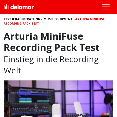
TEST & KAUFBERATUNG
›
MUSIK EQUIPMENT
›
ARTURIA MINIFUSE
RECORDING PACK TEST
Arturia MiniFuse
Recording Pack Test
Einstieg in die Recording-
Welt