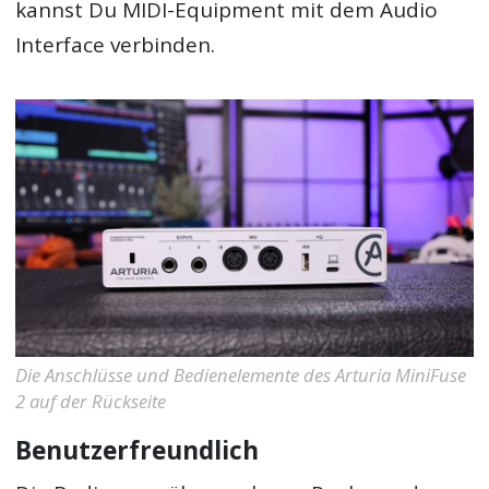
kannst Du MIDI-Equipment mit dem Audio
Interface verbinden.
Die Anschlüsse und Bedienelemente des Arturia MiniFuse
2 auf der Rückseite
Benutzerfreundlich