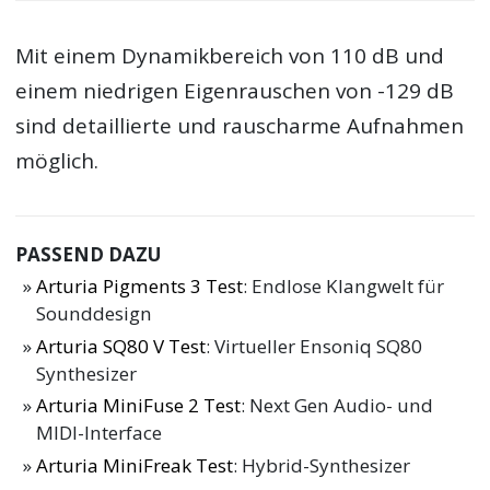
Mit einem Dynamikbereich von 110 dB und
einem niedrigen Eigenrauschen von -129 dB
sind detaillierte und rauscharme Aufnahmen
möglich.
PASSEND DAZU
Arturia Pigments 3 Test
: Endlose Klangwelt für
Sounddesign
Arturia SQ80 V Test
: Virtueller Ensoniq SQ80
Synthesizer
Arturia MiniFuse 2 Test
: Next Gen Audio- und
MIDI-Interface
Arturia MiniFreak Test
: Hybrid-Synthesizer