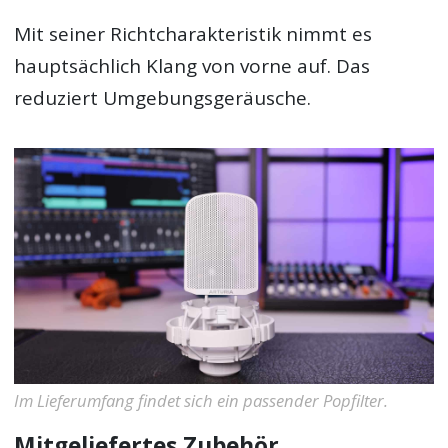
Mit seiner Richtcharakteristik nimmt es
hauptsächlich Klang von vorne auf. Das
reduziert Umgebungsgeräusche.
Im Lieferumfang findet sich ein passender Popfilter.
Mitgeliefertes Zubehör