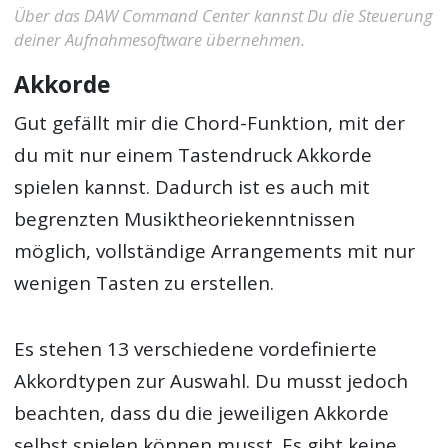
Über das DAW Command Center kannst Du die Steuerung
deiner Aufnahmesoftware übernehmen.
Akkorde
Gut gefällt mir die Chord-Funktion, mit der
du mit nur einem Tastendruck Akkorde
spielen kannst. Dadurch ist es auch mit
begrenzten Musiktheoriekenntnissen
möglich, vollständige Arrangements mit nur
wenigen Tasten zu erstellen.
Es stehen 13 verschiedene vordefinierte
Akkordtypen zur Auswahl. Du musst jedoch
beachten, dass du die jeweiligen Akkorde
selbst spielen können musst. Es gibt keine