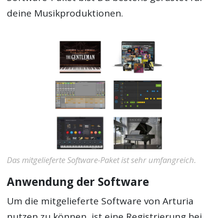
deine Musikproduktionen.
Das mitgelieferte Software-Paket ist sehr umfangreich.
Anwendung der Software
Um die mitgelieferte Software von Arturia
nutzen zu können, ist eine Registrierung bei