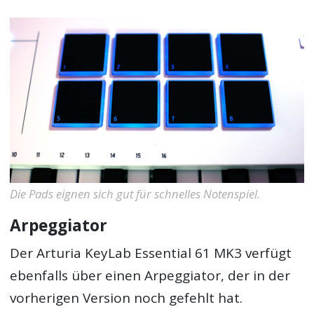
Die Pads eignen sich gut für schnelles Notenspiel.
Arpeggiator
Der Arturia KeyLab Essential 61 MK3 verfügt
ebenfalls über einen Arpeggiator, der in der
vorherigen Version noch gefehlt hat.