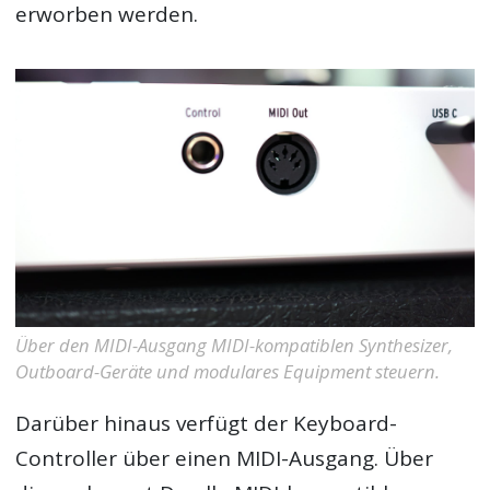
erworben werden.
Über den MIDI-Ausgang MIDI-kompatiblen Synthesizer,
Outboard-Geräte und modulares Equipment steuern.
Darüber hinaus verfügt der Keyboard-
Controller über einen MIDI-Ausgang. Über