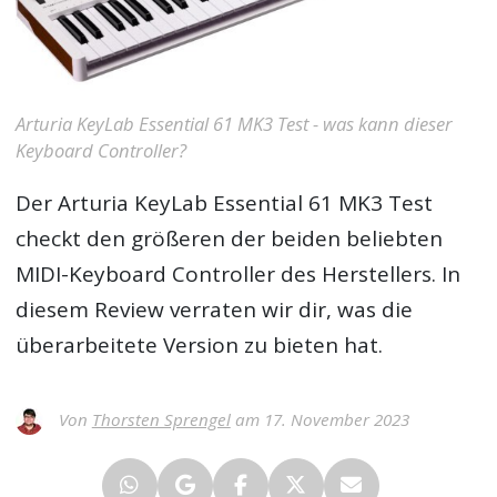
Arturia KeyLab Essential 61 MK3 Test - was kann dieser
Keyboard Controller?
Der
Arturia KeyLab Essential 61 MK3 Test
checkt den größeren der beiden beliebten
MIDI-Keyboard Controller des Herstellers. In
diesem Review verraten wir dir, was die
überarbeitete Version zu bieten hat.
Von
Thorsten Sprengel
am 17. November 2023