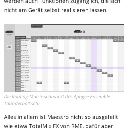
werden auch Funktionen zugänglich, die sich
nicht am Gerät selbst realisieren lassen.
Die Routing-Matrix schmückt das Apogee Ensemble
Thunderbolt sehr
Alles in allem ist Maestro nicht so ausgefeilt
wie etwa TotalMix FX von RME, dafür aber