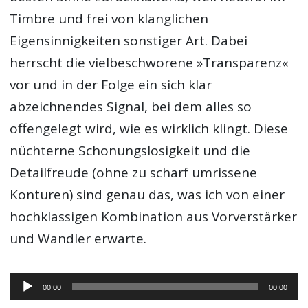
Timbre und frei von klanglichen
Eigensinnigkeiten sonstiger Art. Dabei
herrscht die vielbeschworene »Transparenz«
vor und in der Folge ein sich klar
abzeichnendes Signal, bei dem alles so
offengelegt wird, wie es wirklich klingt. Diese
nüchterne Schonungslosigkeit und die
Detailfreude (ohne zu scharf umrissene
Konturen) sind genau das, was ich von einer
hochklassigen Kombination aus Vorverstärker
und Wandler erwarte.
Audio-
00:00
00:00
Player