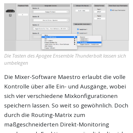
Die Tasten des Apogee Ensemble Thunderbolt lassen sich
umbelegen
Die Mixer-Software Maestro erlaubt die volle
Kontrolle über alle Ein- und Ausgänge, wobei
sich vier verschiedene Mixkonfigurationen
speichern lassen. So weit so gewöhnlich. Doch
durch die Routing-Matrix zum
maßgeschneiderten Direkt-Monitoring