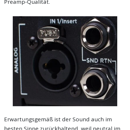
Preamp-Qualität.
Erwartungsgemäß ist der Sound auch im
besten Sinne zurückhaltend, weil neutral im