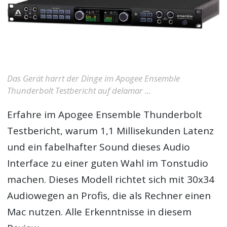
Das Gerät harrt der Dinge im Apogee Ensemble
Thunderbolt Testbericht auf delamar ...
Erfahre im
Apogee Ensemble Thunderbolt
Testbericht
, warum 1,1 Millisekunden Latenz
und ein fabelhafter Sound dieses Audio
Interface zu einer guten Wahl im Tonstudio
machen. Dieses Modell richtet sich mit 30x34
Audiowegen an Profis, die als Rechner einen
Mac nutzen. Alle Erkenntnisse in diesem