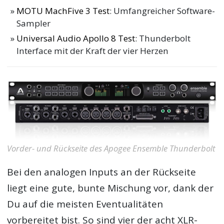
MOTU MachFive 3 Test
: Umfangreicher Software-
Sampler
Universal Audio Apollo 8 Test
: Thunderbolt
Interface mit der Kraft der vier Herzen
Vorder- und Rückseite des Apogee Ensemble Thunderbolt
Bei den analogen Inputs an der Rückseite
liegt eine gute, bunte Mischung vor, dank der
Du auf die meisten Eventualitäten
vorbereitet bist. So sind vier der acht XLR-