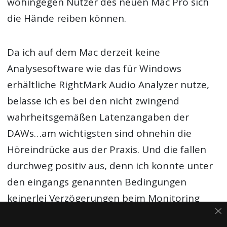
wohingegen Nutzer des neuen Mac Pro sich
die Hände reiben können.
Da ich auf dem Mac derzeit keine
Analysesoftware wie das für Windows
erhältliche RightMark Audio Analyzer nutze,
belasse ich es bei den nicht zwingend
wahrheitsgemäßen Latenzangaben der
DAWs…am wichtigsten sind ohnehin die
Höreindrücke aus der Praxis. Und die fallen
durchweg positiv aus, denn ich konnte unter
den eingangs genannten Bedingungen
keinerlei Verzögerungen beim Monitoring
spüren. Dafür ist die Latenz hier einfach zu