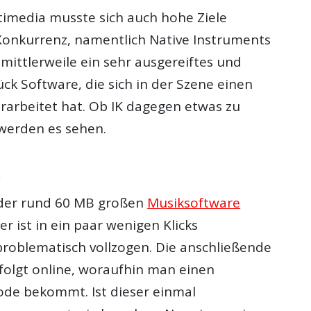
timedia musste sich auch hohe Ziele
 Konkurrenz, namentlich Native Instruments
 mittlerweile ein sehr ausgereiftes und
ück Software, die sich in der Szene einen
arbeitet hat. Ob IK dagegen etwas zu
 werden es sehen.
n
n der rund 60 MB großen
Musiksoftware
 ist in ein paar wenigen Klicks
oblematisch vollzogen. Die anschließende
rfolgt online, woraufhin man einen
ode bekommt. Ist dieser einmal