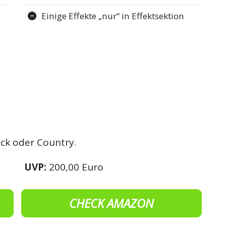
Einige Effekte „nur“ in Effektsektion
ock oder Country.
UVP:
200,00 Euro
CHECK AMAZON