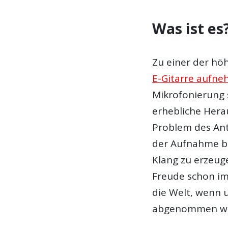
Was ist es
Zu einer der höh
E-Gitarre aufn
Mikrofonierung 
erhebliche Her
Problem des Ant
der Aufnahme b
Klang zu erzeug
Freude schon im
die Welt, wenn
abgenommen w