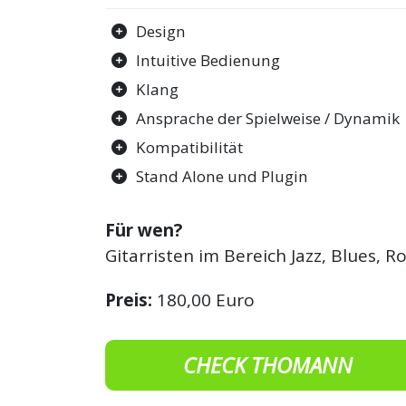
Design
Intuitive Bedienung
Klang
Ansprache der Spielweise / Dynamik
Kompatibilität
Stand Alone und Plugin
Für wen?
Gitarristen im Bereich Jazz, Blues, R
Preis:
180,00 Euro
CHECK THOMANN