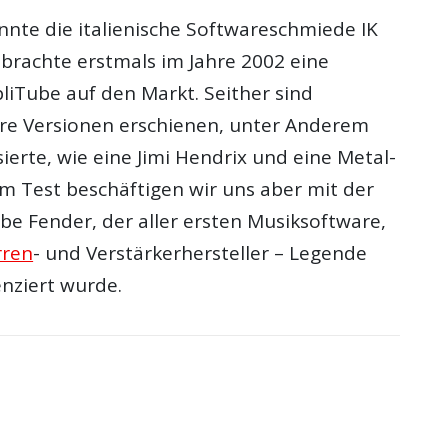
nnte die italienische Softwareschmiede IK
brachte erstmals im Jahre 2002 eine
liTube auf den Markt. Seither sind
ere Versionen erschienen, unter Anderem
erte, wie eine Jimi Hendrix und eine Metal-
em Test beschäftigen wir uns aber mit der
be Fender, der aller ersten Musiksoftware,
rren
- und Verstärkerhersteller – Legende
enziert wurde.