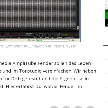
 die Gitarrenamp-Simulation in unserem Test
timedia AmpliTube Fender sollen das Leben
e und im Tonstudio vereinfachen. Wir haben
p für Dich getestet und die Ergebnisse in
 Hier erfährst Du, wieviel Fender im