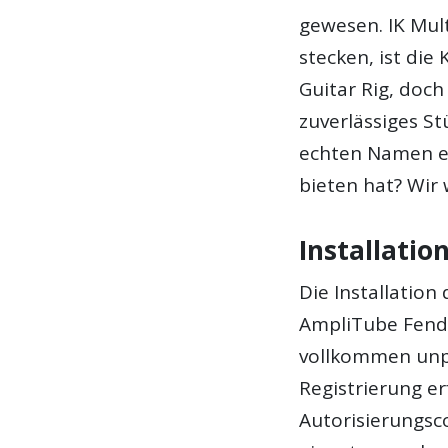
gewesen. IK Mul
stecken, ist die
Guitar Rig, doch
zuverlässiges St
echten Namen er
bieten hat? Wir
Installatio
Die Installatio
AmpliTube Fender
vollkommen unpr
Registrierung e
Autorisierungsc