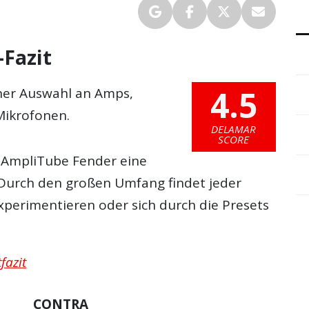
Fazit
4.5
ner Auswahl an Amps,
Mikrofonen.
DELAMAR
SCORE
in AmpliTube Fender eine
 Durch den großen Umfang findet jeder
experimentieren oder sich durch die Presets
fazit
CONTRA