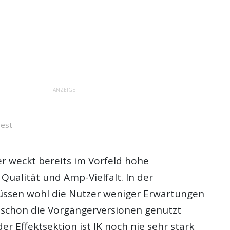
ANZEIGE
est
 weckt bereits im Vorfeld hohe
Qualität und Amp-Vielfalt. In der
üssen wohl die Nutzer weniger Erwartungen
 schon die Vorgängerversionen genutzt
er Effektsektion ist IK noch nie sehr stark