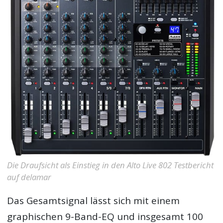
Die Draufsicht als Einstieg in den Alto Live 802 Testbericht
auf delamar
Das Gesamtsignal lässt sich mit einem
graphischen 9-Band-EQ und insgesamt 100