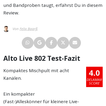
und Bandproben taugt, erfährst Du in diesem
Review.
Von
Felix Baarß
Alto Live 802 Test-Fazit
4.0
Kompaktes Mischpult mit acht
Kanälen.
DELAMAR
SCORE
Ein kompakter
(Fast-)Alleskönner für kleinere Live-