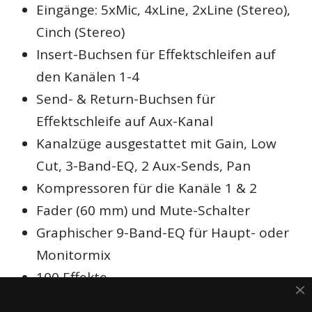
Eingänge: 5xMic, 4xLine, 2xLine (Stereo),
Cinch (Stereo)
Insert-Buchsen für Effektschleifen auf
den Kanälen 1-4
Send- & Return-Buchsen für
Effektschleife auf Aux-Kanal
Kanalzüge ausgestattet mit Gain, Low
Cut, 3-Band-EQ, 2 Aux-Sends, Pan
Kompressoren für die Kanäle 1 & 2
Fader (60 mm) und Mute-Schalter
Graphischer 9-Band-EQ für Haupt- oder
Monitormix
100 Effekte
USB Audio Interface (42 Bit & 48 kHz)