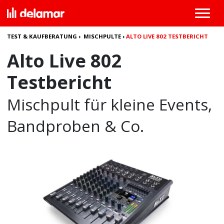
TEST & KAUFBERATUNG
›
MISCHPULTE
›
ALTO LIVE 802 TESTBERICHT
Alto Live 802
Testbericht
Mischpult für kleine Events,
Bandproben & Co.