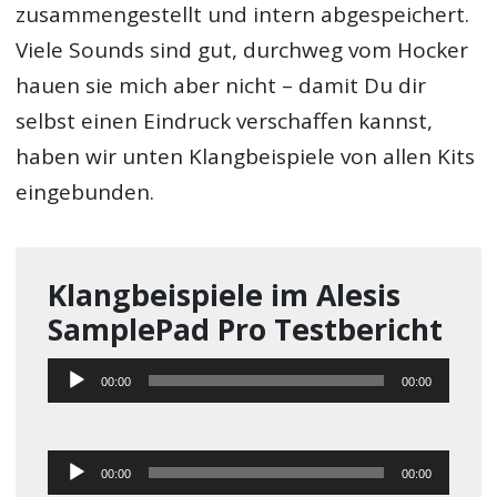
zusammengestellt und intern abgespeichert.
Viele Sounds sind gut, durchweg vom Hocker
hauen sie mich aber nicht – damit Du dir
selbst einen Eindruck verschaffen kannst,
haben wir unten Klangbeispiele von allen Kits
eingebunden.
Klangbeispiele im Alesis
SamplePad Pro Testbericht
Audio-
00:00
00:00
Player
Audio-
00:00
00:00