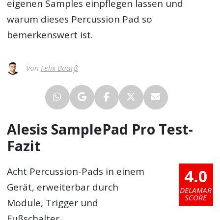
eigenen Samples einpflegen lassen und
warum dieses Percussion Pad so
bemerkenswert ist.
Von
Felix Baarß
Alesis SamplePad Pro Test-
Fazit
4.0
Acht Percussion-Pads in einem
Gerät, erweiterbar durch
DELAMAR
SCORE
Module, Trigger und
Fußschalter.