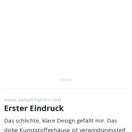
ANZEIGE
Alesis SamplePad Pro Test
Erster Eindruck
Das schlichte, klare Design gefällt mir. Das
dicke Kunststoffgehäuse ist verwindungssteif