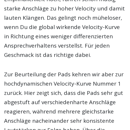
starke Anschläge zu hoher Velocity und damit
lauten Klängen. Das gelingt noch müheloser,
wenn Du die global wirkende Velocity-Kurve
in Richtung eines weniger differenzierten
Ansprechverhaltens verstellst. Für jeden
Geschmack ist das richtige dabei.
Zur Beurteilung der Pads kehren wir aber zur
hochdynamischen Velocity-Kurve Nummer 1
zurück. Hier zeigt sich, dass die Pads sehr gut
abgestuft auf verschiedenharte Anschläge
reagieren, während mehrere gleichstarke
Anschläge nacheinander sehr konsistente
Lautstärken zur Folge haben. Über die