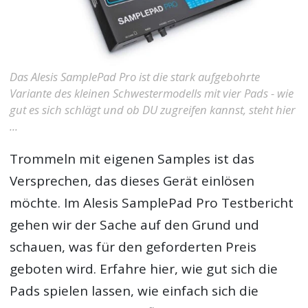
Das Alesis SamplePad Pro ist die stark aufgebohrte
Variante des kleinen Schwestermodells mit vier Pads - wie
gut es sich schlägt und ob DU zugreifen kannst, steht hier
...
Trommeln mit eigenen Samples ist das
Versprechen, das dieses Gerät einlösen
möchte. Im
Alesis SamplePad Pro Testbericht
gehen wir der Sache auf den Grund und
schauen, was für den geforderten Preis
geboten wird. Erfahre hier, wie gut sich die
Pads spielen lassen, wie einfach sich die