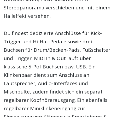
Stereopanorama verschieben und mit einem
Halleffekt versehen.
Du findest dedizierte Anschlüsse für Kick-
Trigger und Hi-Hat-Pedale sowie drei
Buchsen für Drum/Becken-Pads, Fußschalter
und Trigger. MIDI In & Out läuft über
klassische 5-Pol-Buchsen bzw. USB. Ein
Klinkenpaar dient zum Anschluss an
Lautsprecher, Audio-Interfaces und
Mischpulte, zudem findet sich ein separat
regelbarer Kopfhörerausgang. Ein ebenfalls
regelbarer Miniklinkeneingang zur
Einspeisung von Klängen via Smartphone &