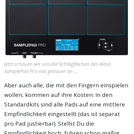
Jetzt schauen wir uns die Schlagflächen des Alesis
SamplePad Pro mal genauer an …
Aber auch alle, die mit den Fingern einspielen
wollen, kommen auf ihre Kosten: In den
Standardkits sind alle Pads auf eine mittlere
Empfindlichkeit eingestellt (das ist separat
pro Pad justierbar). Stellst Du die
Empfindlichkeit hoch, führen schon mäßig