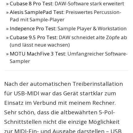
Cubase 8 Pro Test
: DAW-Software stark erweitert
Alesis SamplePad Test
: Preiswertes Percussion-
Pad mit Sample-Player
Indepence Pro Test
: Sample Player & Workstation
Cubase 9.5 Pro Test
: DAW schneidet alte Zöpfe ab
(und lässt neue wachsen)
MOTU MachFive 3 Test
: Umfangreicher Software-
Sampler
Nach der automatischen Treiberinstallation
für USB-MIDI war das Gerät startklar zum
Einsatz im Verbund mit meinem Rechner.
Sehr schön, dass die altbewährten 5-Pol-
Schnittstellen nicht die einzige Möglichkeit
zur MIDI-Ein- und Ausgabe darstellen – USB