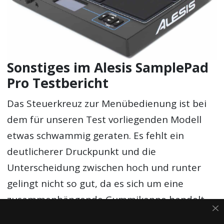
Sonstiges im Alesis SamplePad
Pro Testbericht
Das Steuerkreuz zur Menübedienung ist bei
dem für unseren Test vorliegenden Modell
etwas schwammig geraten. Es fehlt ein
deutlicherer Druckpunkt und die
Unterscheidung zwischen hoch und runter
gelingt nicht so gut, da es sich um eine
zusammenhängende Gummikappe handelt.
Länger andauernde Konfigurationsphasen für