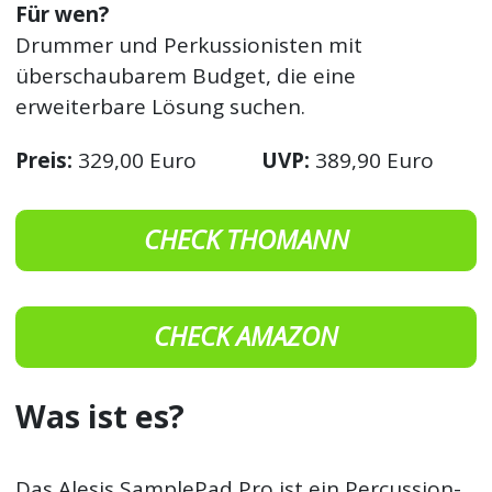
Für wen?
Drummer und Perkussionisten mit
überschaubarem Budget, die eine
erweiterbare Lösung suchen.
Preis:
329,00 Euro
UVP:
389,90 Euro
CHECK THOMANN
CHECK AMAZON
Was ist es?
Das Alesis SamplePad Pro ist ein Percussion-