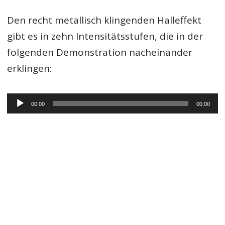
Den recht metallisch klingenden Halleffekt
gibt es in zehn Intensitätsstufen, die in der
folgenden Demonstration nacheinander
erklingen:
Audio-
00:00
00:00
Player