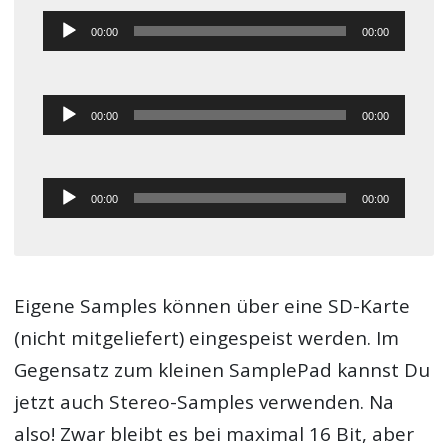
Audio-
00:00
00:00
Player
Audio-
00:00
00:00
Player
Audio-
00:00
00:00
Player
Eigene Samples können über eine SD-Karte
(nicht mitgeliefert) eingespeist werden. Im
Gegensatz zum kleinen SamplePad kannst Du
jetzt auch Stereo-Samples verwenden. Na
also! Zwar bleibt es bei maximal 16 Bit, aber