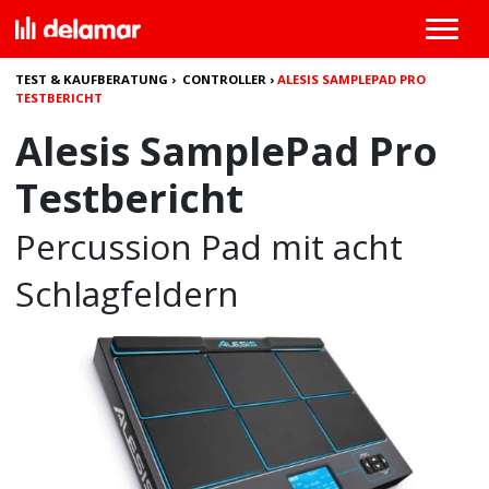
TEST & KAUFBERATUNG
›
CONTROLLER
›
ALESIS SAMPLEPAD PRO
TESTBERICHT
Alesis SamplePad Pro
Testbericht
Percussion Pad mit acht
Schlagfeldern