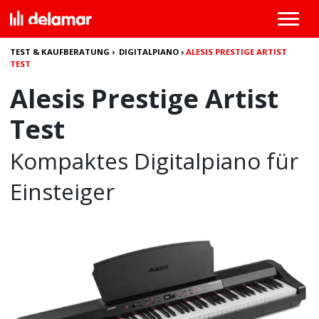
TEST & KAUFBERATUNG
›
DIGITALPIANO
›
ALESIS PRESTIGE ARTIST
TEST
Alesis Prestige Artist
Test
Kompaktes Digitalpiano für
Einsteiger