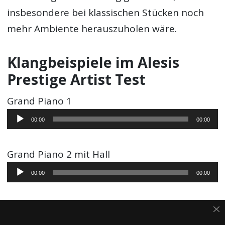
insbesondere bei klassischen Stücken noch
mehr Ambiente herauszuholen wäre.
Klangbeispiele im Alesis
Prestige Artist Test
Grand Piano 1
Audio-
00:00
00:00
Player
Grand Piano 2 mit Hall
Audio-
00:00
00:00
Player
Upright Piano
Audio-