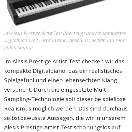
Im Alesis Prestige Artist Test überzeugt uns ein kompaktes
Digitalpiano mit Lernfunktion, Anschlussvielfalt und sehr
guten Sounds.
Im Alesis Prestige Artist Test checken wir das
kompakte Digitalpiano, das ein realistisches
Spielgefühl und einen lebensechten Klang
verspricht. Durch die eingesetzte Multi-
Sampling-Technologie soll dieser beispiellose
Realismus möglich werden. Das sind durchaus
selbstbewusste Aussagen, die wir in unserem
Alesis Prestige Artist Test schonungslos auf