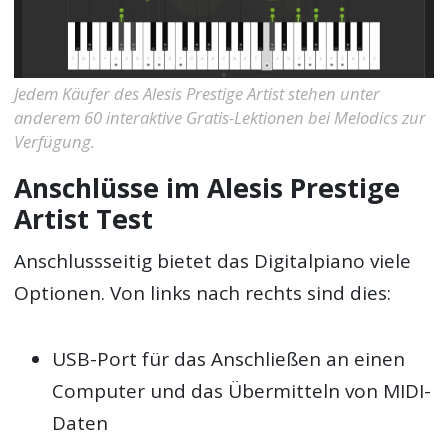
Jedem Käufer des Alesis Prestige Artist stehen unter
anderem 60 interaktive Gratis-Lektionen bei Melodics zur
Verfügung.
Anschlüsse im Alesis Prestige
Artist Test
Anschlussseitig bietet das Digitalpiano viele
Optionen. Von links nach rechts sind dies:
USB-Port für das Anschließen an einen
Computer und das Übermitteln von MIDI-
Daten