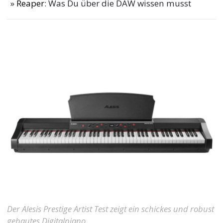
Reaper
: Was Du über die DAW wissen musst
Der Alesis Prestige Artist Test zeigt ein schickes und robust
gebautes Digitalpiano.