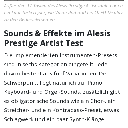
Außer den 17 Tasten des Alesis Prestige Artist zählen auch
ein Lautstärkeregler, ein Value-Rad und ein OLED-Display
zu den Bedienelementen.
Sounds & Effekte im Alesis
Prestige Artist Test
Die implementierten Instrumenten-Presets
sind in sechs Kategorien eingeteilt, jede
davon besteht aus fünf Variationen. Der
Schwerpunkt liegt natürlich auf Piano-,
Keyboard- und Orgel-Sounds, zusätzlich gibt
es obligatorische Sounds wie ein Chor-, ein
Streicher- und ein Kontrabass-Preset, etwas
Schlagwerk und ein paar Synth-Klänge.