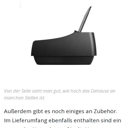
Von der Seite sieht man gut, wie hoch das Gehäuse an
manchen Stellen ist.
Außerdem gibt es noch einiges an Zubehör.
Im Lieferumfang ebenfalls enthalten sind ein