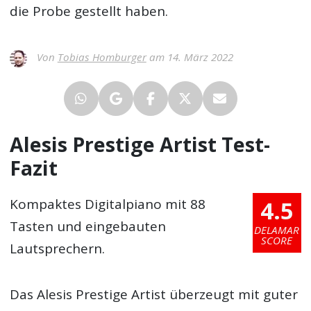
die Probe gestellt haben.
Von
Tobias Homburger
am 14. März 2022
Alesis Prestige Artist Test-
Fazit
4.5
Kompaktes Digitalpiano mit 88
Tasten und eingebauten
DELAMAR
SCORE
Lautsprechern.
Das Alesis Prestige Artist überzeugt mit guter