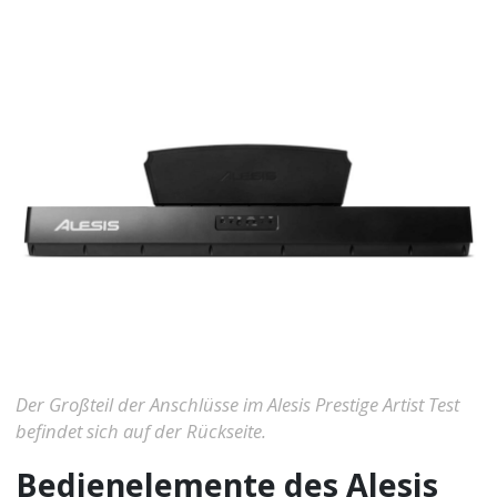
Der Großteil der Anschlüsse im Alesis Prestige Artist Test
befindet sich auf der Rückseite.
Bedienelemente des Alesis