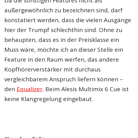
Da die sonstigen Features nicht als
außergewöhnlich zu bezeichnen sind, darf
konstatiert werden, dass die vielen Ausgänge
hier der Trumpf schlechthin sind. Ohne zu
behaupten, dass es in der Preisklasse ein
Muss wäre, möchte ich an dieser Stelle ein
Feature in den Raum werfen, das andere
Kopfhörerverstärker mit durchaus
vergleichbarem Anspruch liefern können –
den
Equalizer
. Beim Alesis Multimix 6 Cue ist
Die aktuell besten Thomann Angebote
keine Klangregelung eingebaut.