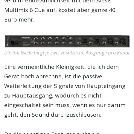
verblüffende Ähnlichkeit mit dem Alesis
Multimix 6 Cue auf, kostet aber ganze 40
Euro mehr.
Die Rückseite birgt je zwei zusätzliche Ausgänge pro Kanal
Eine vermeintliche Kleinigkeit, die ich dem
Gerät hoch anrechne, ist die passive
Weiterleitung der Signale von Haupteingang
zu Hauptausgang, wodurch es nicht
eingeschaltet sein muss, wenn es nur darum
geht, den Sound durchzuschleusen.