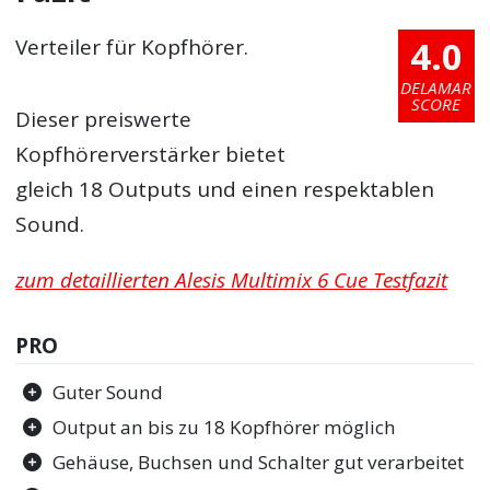
4.0
Verteiler für Kopfhörer.
DELAMAR
SCORE
Dieser preiswerte
Kopfhörerverstärker bietet
gleich 18 Outputs und einen respektablen
Sound.
zum detaillierten Alesis Multimix 6 Cue Testfazit
PRO
Guter Sound
Output an bis zu 18 Kopfhörer möglich
Gehäuse, Buchsen und Schalter gut verarbeitet