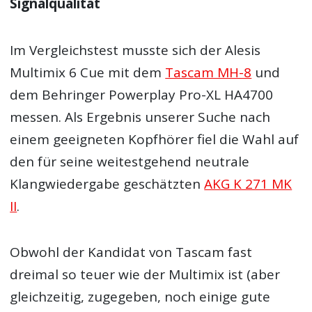
Signalqualität
Im Vergleichstest musste sich der Alesis
Multimix 6 Cue mit dem
Tascam MH-8
und
dem Behringer Powerplay Pro-XL HA4700
messen. Als Ergebnis unserer Suche nach
einem geeigneten Kopfhörer fiel die Wahl auf
den für seine weitestgehend neutrale
Klangwiedergabe geschätzten
AKG K 271 MK
II
.
Obwohl der Kandidat von Tascam fast
dreimal so teuer wie der Multimix ist (aber
gleichzeitig, zugegeben, noch einige gute