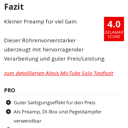
Fazit
4.0
Kleiner Preamp für viel Gain.
DELAMAR
SCORE
Dieser Röhrenvorverstärker
überzeugt mit hervorragender
Verarbeitung und guter Preis/Leistung.
zum detaillierten Alesis MicTube Solo Testfazit
PRO
Guter Sättigungseffekt für den Preis
Als Preamp, DI-Box und Pegeldämpfer
verwendbar