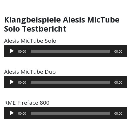
Klangbeispiele Alesis MicTube
Solo Testbericht
Alesis MicTube Solo
Audio-
00:00
00:00
Player
Alesis MicTube Duo
Audio-
00:00
00:00
Player
RME Fireface 800
Audio-
00:00
00:00
Player