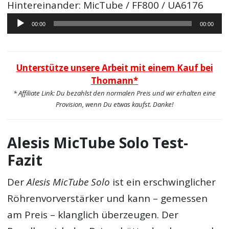
Hintereinander: MicTube / FF800 / UA6176
Audio-
00:00
00:00
Player
Unterstütze unsere Arbeit mit einem Kauf bei
Thomann*
* Affiliate Link: Du bezahlst den normalen Preis und wir erhalten eine
Provision, wenn Du etwas kaufst. Danke!
Alesis MicTube Solo Test-
Fazit
Der
Alesis MicTube Solo
ist ein erschwinglicher
Röhrenvorverstärker und kann – gemessen
am Preis – klanglich überzeugen. Der