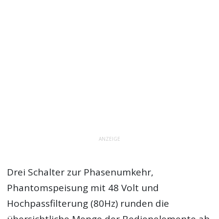
ANZEIGE
Drei Schalter zur Phasenumkehr,
Phantomspeisung mit 48 Volt und
Hochpassfilterung (80Hz) runden die
übersichtliche Menge der Bedienelemente ab.