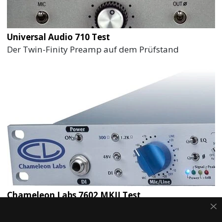
Universal Audio 710 Test
Der Twin-Finity Preamp auf dem Prüfstand
Chameleon Labs 7602 MKII Test
Preamp mit EQ für Verwöhnte