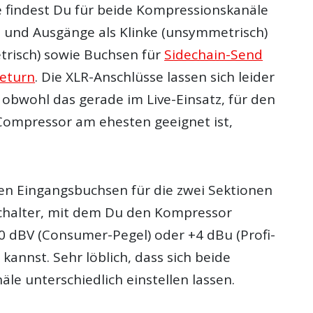
e findest Du für beide Kompressionskanäle
e und Ausgänge als Klinke (unsymmetrisch)
risch) sowie Buchsen für
Sidechain-Send
Return
. Die XLR-Anschlüsse lassen sich leider
, obwohl das gerade im Live-Einsatz, für den
 Compressor am ehesten geeignet ist,
n Eingangsbuchsen für die zwei Sektionen
 Schalter, mit dem Du den Kompressor
0 dBV (Consumer-Pegel) oder +4 dBu (Profi-
 kannst. Sehr löblich, dass sich beide
le unterschiedlich einstellen lassen.