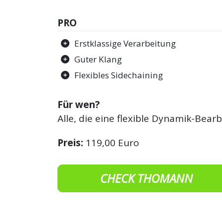
PRO
Erstklassige Verarbeitung
Guter Klang
Flexibles Sidechaining
Für wen?
Alle, die eine flexible Dynamik-Bear
Preis:
119,00 Euro
CHECK THOMANN