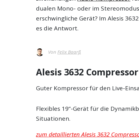
dualen Mono- oder im Stereomodus b
erschwingliche Gerät? Im
Alesis 363
es die Antwort.
Von
Felix Baarß
Alesis 3632 Compressor
Guter Kompressor für den Live-Einsa
Flexibles 19“-Gerät für die Dynamikb
Situationen.
zum detaillierten Alesis 3632 Compresso