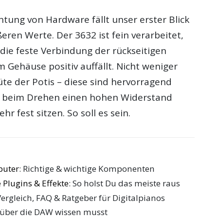
tung von Hardware fällt unser erster Blick
ßeren Werte. Der 3632 ist fein verarbeitet,
die feste Verbindung der rückseitigen
 Gehäuse positiv auffällt. Nicht weniger
Güte der Potis – diese sind hervorragend
e beim Drehen einen hohen Widerstand
r fest sitzen. So soll es sein.
puter
: Richtige & wichtige Komponenten
 Plugins & Effekte
: So holst Du das meiste raus
Vergleich, FAQ & Ratgeber für Digitalpianos
 über die DAW wissen musst