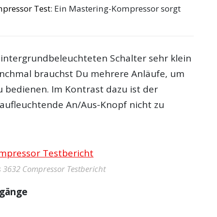
mpressor Test
: Ein Mastering-Kompressor sorgt
hintergrundbeleuchteten Schalter sehr klein
nchmal brauchst Du mehrere Anläufe, um
zu bedienen. Im Kontrast dazu ist der
u aufleuchtende An/Aus-Knopf nicht zu
sis 3632 Compressor Testbericht
sgänge