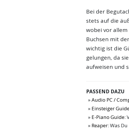
Bei der Begutach
stets auf die äu
wobei vor allem 
Buchsen mit dem
wichtig ist die 
gelungen, da si
aufweisen und seh
PASSEND DAZU
Audio PC / Com
Einsteiger Guide
E-Piano Guide
: 
Reaper
: Was Du