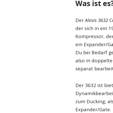
Was ist es
Der
Alesis 3632 
der sich in ein 
Kompressor, der
ein Expander/Gat
Du bei Bedarf ge
also in doppelt
separat bearbei
Der 3632 ist bie
Dynamikbearbeit
zum Ducking, als
Expander/Gate.