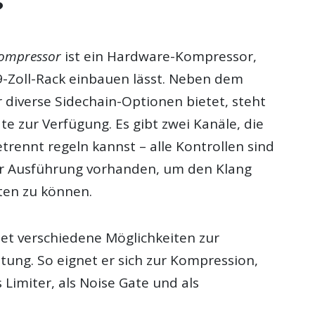
?
Compressor
ist ein Hardware-Kompressor,
19-Zoll-Rack einbauen lässt. Neben dem
 diverse Sidechain-Optionen bietet, steht
e zur Verfügung. Es gibt zwei Kanäle, die
trennt regeln kannst – alle Kontrollen sind
er Ausführung vorhanden, um den Klang
ten zu können.
tet verschiedene Möglichkeiten zur
ung. So eignet er sich zur Kompression,
 Limiter, als Noise Gate und als