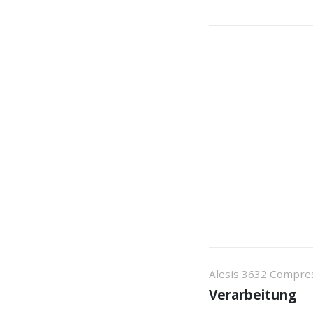
Alesis 3632 Compre
Verarbeitung