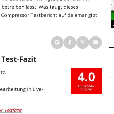
etreiben lässt. Was taugt dieses
2 Compressor Testbericht
auf delamar gibt
 Test-Fazit
4.0
tz.
DELAMAR
earbeitung in Live-
SCORE
r Testfazit