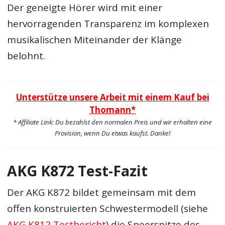
Der geneigte Hörer wird mit einer
hervorragenden Transparenz im komplexen
musikalischen Miteinander der Klänge
belohnt.
Unterstütze unsere Arbeit mit einem Kauf bei
Thomann*
* Affiliate Link: Du bezahlst den normalen Preis und wir erhalten eine
Provision, wenn Du etwas kaufst. Danke!
AKG K872 Test-Fazit
Der AKG K872 bildet gemeinsam mit dem
offen konstruierten Schwestermodell (siehe
AKG K812 Testbericht
) die Speerspitze des