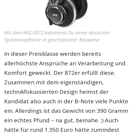
Mit dem AKG K872 bekommst Du einen absoluten
Spitzenkopfhörer in geschlossener Bauweise
In dieser Preisklasse werden bereits
allerhöchste Ansprüche an Verarbeitung und
Komfort geweckt. Der 872er erfüllt diese.
Zusammen mit dem eigenständigen,
technikfokussierten Design heimst der
Kandidat also auch in der B-Note viele Punkte
ein. Allerdings ist das Gewicht von 390 Gramm
ein echtes Pfund – na gut, beinahe. ;) Auch
hätte für rund 1.350 Euro hätte zumindest