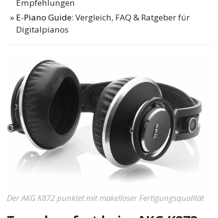
Empfehlungen
E-Piano Guide
: Vergleich, FAQ & Ratgeber für
Digitalpianos
Der AKG K872 punktet mit makelloser Fertigungsqualität