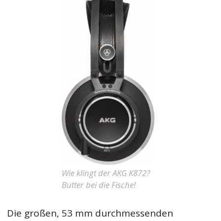
Wie klingt der AKG K872?
Butter bei die Fische!
Die großen, 53 mm durchmessenden