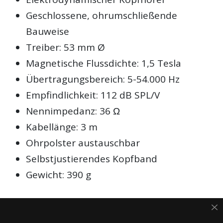
Geschlossene, ohrumschließende
Bauweise
Treiber: 53 mm Ø
Magnetische Flussdichte: 1,5 Tesla
Übertragungsbereich: 5-54.000 Hz
Empfindlichkeit: 112 dB SPL/V
Nennimpedanz: 36 Ω
Kabellänge: 3 m
Ohrpolster austauschbar
Selbstjustierendes Kopfband
Gewicht: 390 g