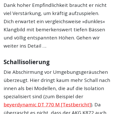
Dank hoher Empfindlichkeit braucht er nicht
viel Verstärkung, um kräftig aufzuspielen.
Dich erwartet ein vergleichsweise »dunkles«
Klangbild mit bemerkenswert tiefen Bässen
und völlig entspannten Höhen. Gehen wir
weiter ins Detail …
Schallisolierung
Die Abschirmung vor Umgebungsgeräuschen
überzeugt. Hier dringt kaum mehr Schall nach
innen als bei Modellen, die auf die Isolation
spezialisiert sind (zum Beispiel der
beyerdynamic DT 770 M [Testbericht]
). Da
überrascht es nicht, dass der AKG K872 auch