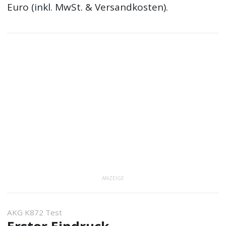
Euro (inkl. MwSt. & Versandkosten).
ANZEIGE
AKG K872 Test