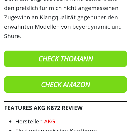
den preislich für mich nicht angemessenen
Zugewinn an Klangqualität gegenüber den
erwähnten Modellen von beyerdynamic und
Shure.
CHECK THOMANN
CHECK AMAZON
FEATURES AKG K872 REVIEW
Hersteller:
AKG
Elektrodynamischer Kopfhörer