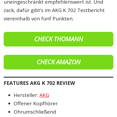
uneingeschränkt empfehlenswert ist. Und
zack, dafür gibt’s im AKG K 702 Testbericht
viereinhalb von fünf Punkten.
CHECK THOMANN
CHECK AMAZON
FEATURES AKG K 702 REVIEW
Hersteller:
AKG
Offener Kopfhörer
Ohrumschließend