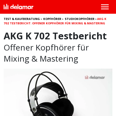
TEST & KAUFBERATUNG
›
KOPFHÖRER
›
STUDIOKOPFHÖRER
›
AKG K
702 TESTBERICHT: OFFENER KOPFHÖRER FÜR MIXING & MASTERING
AKG K 702 Testbericht
Offener Kopfhörer für
Mixing & Mastering