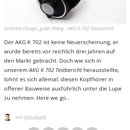
Schickes Design, guter Klang - AKG K-702 Testbericht
Der
AKG K 702
ist keine Neuerscheinung, er
wurde bereits vor reichlich drei Jahren auf
den Markt gebracht. Doch wie sich in
unserem
AKG K 702 Testbericht
herausstellte,
lohnt es sich allemal, diesen Kopfhörer in
offener Bauweise ausführlich unter die Lupe
zu nehmen. Here we go...
Von
Felix Baarß