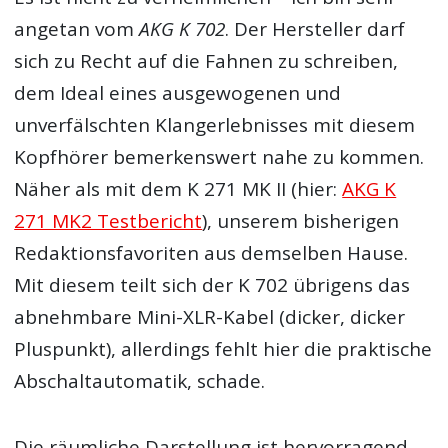
angetan vom
AKG K 702
. Der Hersteller darf
sich zu Recht auf die Fahnen zu schreiben,
dem Ideal eines ausgewogenen und
unverfälschten Klangerlebnisses mit diesem
Kopfhörer bemerkenswert nahe zu kommen.
Näher als mit dem K 271 MK II (hier:
AKG K
271 MK2 Testbericht
), unserem bisherigen
Redaktionsfavoriten aus demselben Hause.
Mit diesem teilt sich der K 702 übrigens das
abnehmbare Mini-XLR-Kabel (dicker, dicker
Pluspunkt), allerdings fehlt hier die praktische
Abschaltautomatik, schade.
Die räumliche Darstellung ist hervorragend