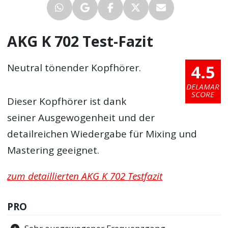
AKG K 702 Test-Fazit
4.5
Neutral tönender Kopfhörer.
DELAMAR
SCORE
Dieser Kopfhörer ist dank
seiner Ausgewogenheit und der
detailreichen Wiedergabe für Mixing und
Mastering geeignet.
zum detaillierten AKG K 702 Testfazit
PRO