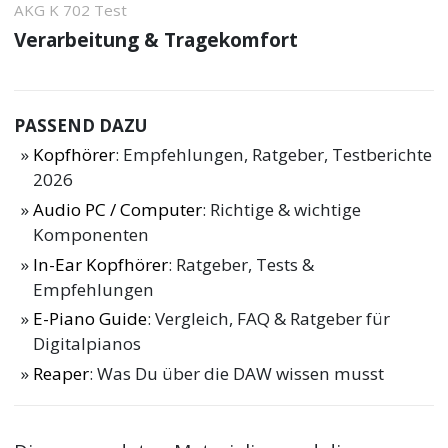
AKG K 702 Test
Verarbeitung & Tragekomfort
PASSEND DAZU
Kopfhörer
: Empfehlungen, Ratgeber, Testberichte
2026
Audio PC / Computer
: Richtige & wichtige
Komponenten
In-Ear Kopfhörer
: Ratgeber, Tests &
Empfehlungen
E-Piano Guide
: Vergleich, FAQ & Ratgeber für
Digitalpianos
Reaper
: Was Du über die DAW wissen musst