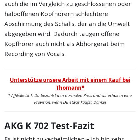
auch die im Vergleich zu geschlossenen oder
halboffenen Kopfhörern schlechtere
Abschirmung des Schalls, der an die Umwelt
abgegeben wird. Dadurch taugen offene
Kopfhörer auch nicht als Abhörgerät beim
Recording von Vocals.
Unterstütze unsere Arbeit mit einem Kauf bei
Thomann*
* Affiliate Link: Du bezahlst den normalen Preis und wir erhalten eine
Provision, wenn Du etwas kaufst. Danke!
AKG K 702 Test-Fazit
Es ist nicht zu verheimlichen – ich bin sehr