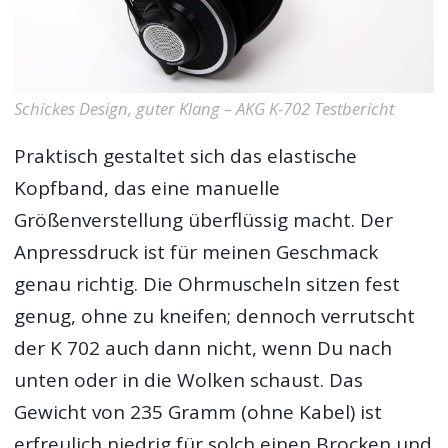
Schickes Design, guter Klang – AKG K-702 Testbericht
Praktisch gestaltet sich das elastische
Kopfband, das eine manuelle
Größenverstellung überflüssig macht. Der
Anpressdruck ist für meinen Geschmack
genau richtig. Die Ohrmuscheln sitzen fest
genug, ohne zu kneifen; dennoch verrutscht
der K 702 auch dann nicht, wenn Du nach
unten oder in die Wolken schaust. Das
Gewicht von 235 Gramm (ohne Kabel) ist
erfreulich niedrig für solch einen Brocken und