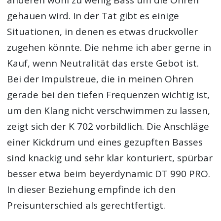
anderen wohl zu wenig Bass um die Ohren
gehauen wird. In der Tat gibt es einige
Situationen, in denen es etwas druckvoller
zugehen könnte. Die nehme ich aber gerne in
Kauf, wenn Neutralität das erste Gebot ist.
Bei der Impulstreue, die in meinen Ohren
gerade bei den tiefen Frequenzen wichtig ist,
um den Klang nicht verschwimmen zu lassen,
zeigt sich der K 702 vorbildlich. Die Anschläge
einer Kickdrum und eines gezupften Basses
sind knackig und sehr klar konturiert, spürbar
besser etwa beim beyerdynamic DT 990 PRO.
In dieser Beziehung empfinde ich den
Preisunterschied als gerechtfertigt.