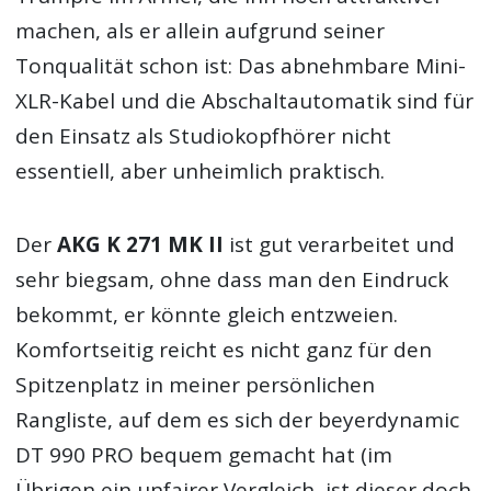
machen, als er allein aufgrund seiner
Tonqualität schon ist: Das abnehmbare Mini-
XLR-Kabel und die Abschaltautomatik sind für
den Einsatz als Studiokopfhörer nicht
essentiell, aber unheimlich praktisch.
Der
AKG K 271 MK II
ist gut verarbeitet und
sehr biegsam, ohne dass man den Eindruck
bekommt, er könnte gleich entzweien.
Komfortseitig reicht es nicht ganz für den
Spitzenplatz in meiner persönlichen
Rangliste, auf dem es sich der beyerdynamic
DT 990 PRO bequem gemacht hat (im
Übrigen ein unfairer Vergleich, ist dieser doch