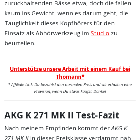
zurückhaltenden Bässe etwa, doch die fallen
kaum ins Gewicht, wenn es darum geht, die
Tauglichkeit dieses Kopfhörers für den
Einsatz als Abhörwerkzeug im
Studio
zu
beurteilen.
Unterstütze unsere Arbeit mit einem Kauf bei
Thomann*
* Affiliate Link: Du bezahlst den normalen Preis und wir erhalten eine
Provision, wenn Du etwas kaufst. Danke!
AKG K 271 MK II Test-Fazit
Nach meinem Empfinden kommt der
AKG K
271 MK II
in dieser Preisklasse verdammt nah