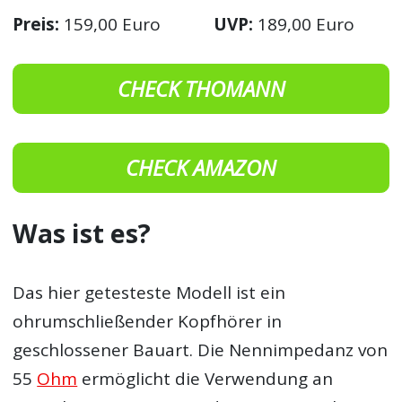
Preis:
159,00 Euro
UVP:
189,00 Euro
CHECK THOMANN
CHECK AMAZON
Was ist es?
Das hier getesteste Modell ist ein
ohrumschließender Kopfhörer in
geschlossener Bauart. Die Nennimpedanz von
55
Ohm
ermöglicht die Verwendung an