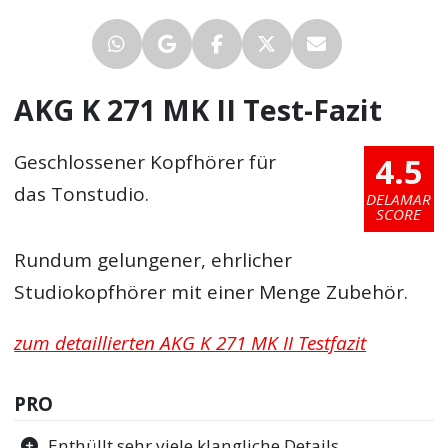
AKG K 271 MK II Test-Fazit
4.5
Geschlossener Kopfhörer für
das Tonstudio.
DELAMAR
SCORE
Rundum gelungener, ehrlicher
Studiokopfhörer mit einer Menge Zubehör.
zum detaillierten AKG K 271 MK II Testfazit
PRO
Enthüllt sehr viele klangliche Details