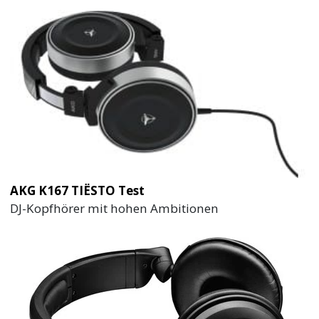
AKG K167 TIËSTO Test
DJ-Kopfhörer mit hohen Ambitionen