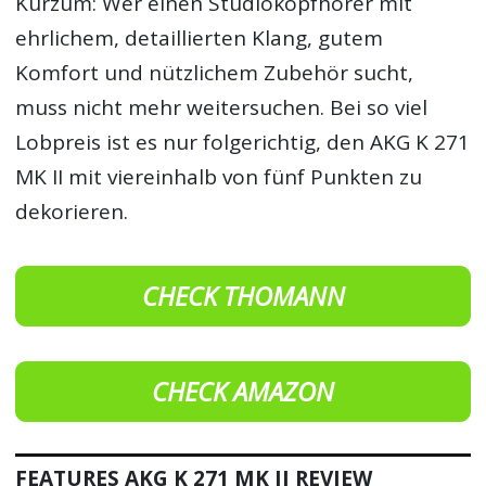
Kurzum: Wer einen Studiokopfhörer mit
ehrlichem, detaillierten Klang, gutem
Komfort und nützlichem Zubehör sucht,
muss nicht mehr weitersuchen. Bei so viel
Lobpreis ist es nur folgerichtig, den AKG K 271
MK II mit viereinhalb von fünf Punkten zu
dekorieren.
CHECK THOMANN
CHECK AMAZON
FEATURES AKG K 271 MK II REVIEW