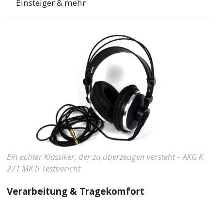
Einsteiger & mehr
Ein echter Klassiker, der zu überzeugen versteht – AKG K
271 MK II Testbericht
Verarbeitung & Tragekomfort