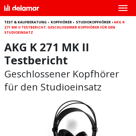
TEST & KAUFBERATUNG
›
KOPFHÖRER
›
STUDIOKOPFHÖRER
›
AKG K
271 MK II TESTBERICHT: GESCHLOSSENER KOPFHÖRER FÜR DEN
STUDIOEINSATZ
AKG K 271 MK II
Testbericht
Geschlossener Kopfhörer
für den Studioeinsatz