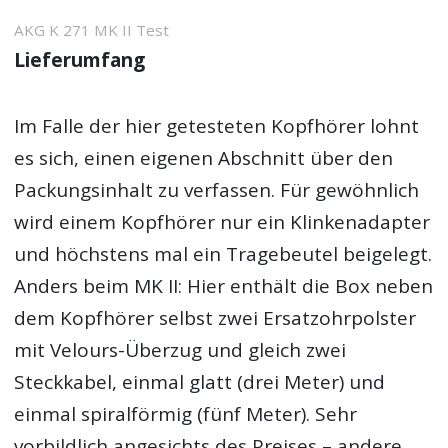
AKG K 271 MK II Test
Lieferumfang
Im Falle der hier getesteten Kopfhörer lohnt
es sich, einen eigenen Abschnitt über den
Packungsinhalt zu verfassen. Für gewöhnlich
wird einem Kopfhörer nur ein Klinkenadapter
und höchstens mal ein Tragebeutel beigelegt.
Anders beim MK II: Hier enthält die Box neben
dem Kopfhörer selbst zwei Ersatzohrpolster
mit Velours-Überzug und gleich zwei
Steckkabel, einmal glatt (drei Meter) und
einmal spiralförmig (fünf Meter). Sehr
vorbildlich angesichts des Preises – andere