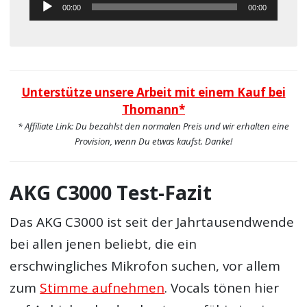
Audio-
00:00
00:00
Player
Unterstütze unsere Arbeit mit einem Kauf bei
Thomann*
* Affiliate Link: Du bezahlst den normalen Preis und wir erhalten eine
Provision, wenn Du etwas kaufst. Danke!
AKG C3000 Test-Fazit
Das AKG C3000 ist seit der Jahrtausendwende
bei allen jenen beliebt, die ein
erschwingliches Mikrofon suchen, vor allem
zum
Stimme aufnehmen
. Vocals tönen hier