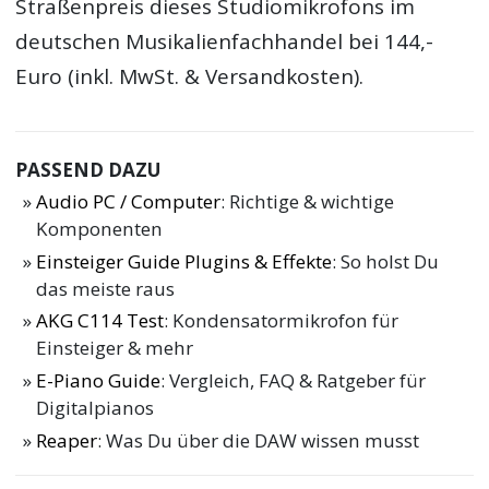
Straßenpreis dieses Studiomikrofons im
deutschen Musikalienfachhandel bei 144,-
Euro (inkl. MwSt. & Versandkosten).
PASSEND DAZU
Audio PC / Computer
: Richtige & wichtige
Komponenten
Einsteiger Guide Plugins & Effekte
: So holst Du
das meiste raus
AKG C114 Test
: Kondensatormikrofon für
Einsteiger & mehr
E-Piano Guide
: Vergleich, FAQ & Ratgeber für
Digitalpianos
Reaper
: Was Du über die DAW wissen musst