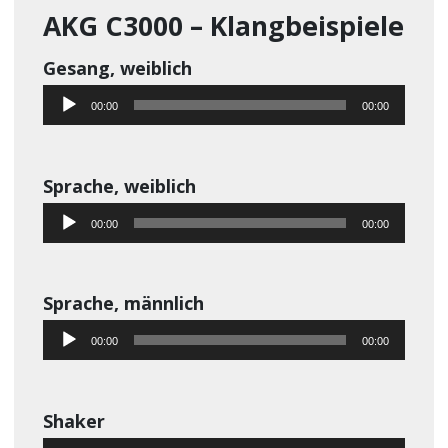
AKG C3000 – Klangbeispiele
Gesang, weiblich
Audio-
00:00
00:00
Player
Sprache, weiblich
Audio-
00:00
00:00
Player
Sprache, männlich
Audio-
00:00
00:00
Player
Shaker