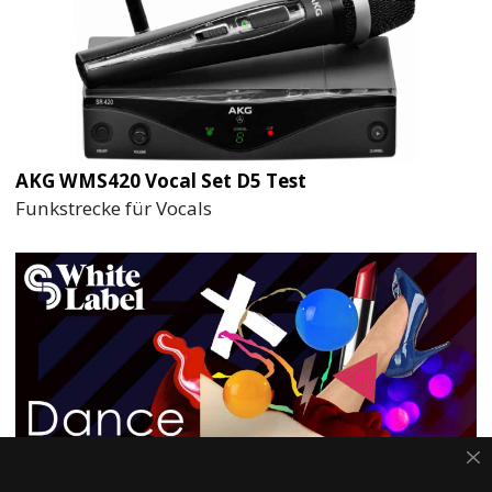
AKG WMS420 Vocal Set D5 Test
Funkstrecke für Vocals