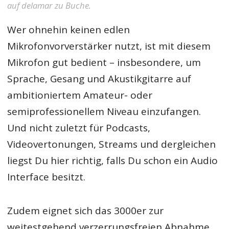
auf delamar zu Buche.
Wer ohnehin keinen edlen
Mikrofonvorverstärker nutzt, ist mit diesem
Mikrofon gut bedient – insbesondere, um
Sprache, Gesang und Akustikgitarre auf
ambitioniertem Amateur- oder
semiprofessionellem Niveau einzufangen.
Und nicht zuletzt für Podcasts,
Videovertonungen, Streams und dergleichen
liegst Du hier richtig, falls Du schon ein Audio
Interface besitzt.
Zudem eignet sich das 3000er zur
weitestgehend verzerrungsfreien Abnahme