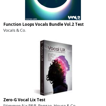
Function Loops Vocals Bundle Vol.2 Test
Vocals & Co.
Zero-G Vocal Lix Test
Stimmen für R&B, Reggae, House & Co.