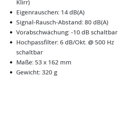
Klirr)
Eigenrauschen: 14 dB(A)
Signal-Rausch-Abstand: 80 dB(A)
Vorabschwächung: -10 dB schaltbar
Hochpassfilter: 6 dB/Okt. @ 500 Hz
schaltbar
Maße: 53 x 162 mm
Gewicht: 320 g