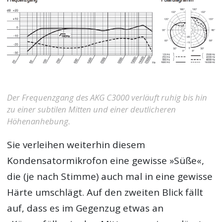
Der Frequenzgang des AKG C3000 verläuft ruhig bis hin
zu einer subtilen Mitten und einer deutlicheren
Höhenanhebung.
Sie verleihen weiterhin diesem
Kondensatormikrofon eine gewisse »Süße«,
die (je nach Stimme) auch mal in eine gewisse
Härte umschlägt. Auf den zweiten Blick fällt
auf, dass es im Gegenzug etwas an