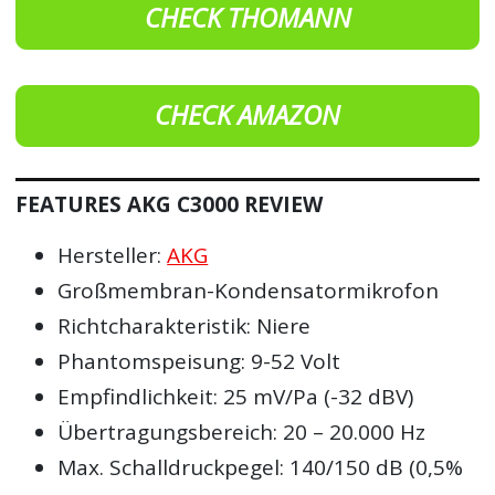
CHECK THOMANN
CHECK AMAZON
FEATURES AKG C3000 REVIEW
Hersteller:
AKG
Großmembran-Kondensatormikrofon
Richtcharakteristik: Niere
Phantomspeisung: 9-52 Volt
Empfindlichkeit: 25 mV/Pa (-32 dBV)
Übertragungsbereich: 20 – 20.000 Hz
Max. Schalldruckpegel: 140/150 dB (0,5%