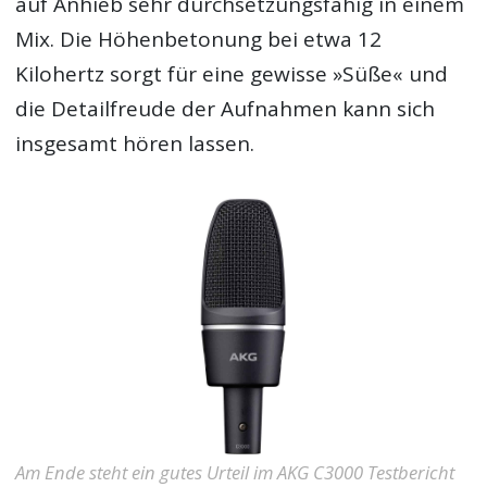
auf Anhieb sehr durchsetzungsfähig in einem
Mix. Die Höhenbetonung bei etwa 12
Kilohertz sorgt für eine gewisse »Süße« und
die Detailfreude der Aufnahmen kann sich
insgesamt hören lassen.
Am Ende steht ein gutes Urteil im AKG C3000 Testbericht