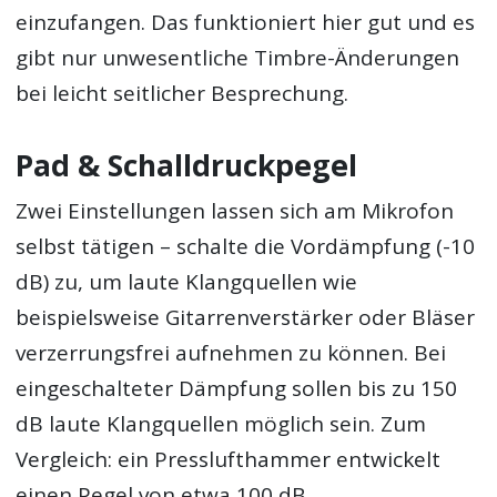
einzufangen. Das funktioniert hier gut und es
gibt nur unwesentliche Timbre-Änderungen
bei leicht seitlicher Besprechung.
Pad & Schalldruckpegel
Zwei Einstellungen lassen sich am Mikrofon
selbst tätigen – schalte die Vordämpfung (-10
dB) zu, um laute Klangquellen wie
beispielsweise Gitarrenverstärker oder Bläser
verzerrungsfrei aufnehmen zu können. Bei
eingeschalteter Dämpfung sollen bis zu 150
dB laute Klangquellen möglich sein. Zum
Vergleich: ein Presslufthammer entwickelt
einen Pegel von etwa 100 dB.