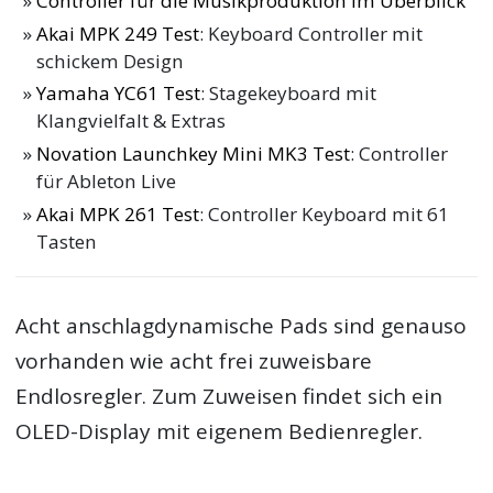
Controller für die Musikproduktion im Überblick
Akai MPK 249 Test
: Keyboard Controller mit
schickem Design
Yamaha YC61 Test
: Stagekeyboard mit
Klangvielfalt & Extras
Novation Launchkey Mini MK3 Test
: Controller
für Ableton Live
Akai MPK 261 Test
: Controller Keyboard mit 61
Tasten
Acht anschlagdynamische Pads sind genauso
vorhanden wie acht frei zuweisbare
Endlosregler. Zum Zuweisen findet sich ein
OLED-Display mit eigenem Bedienregler.