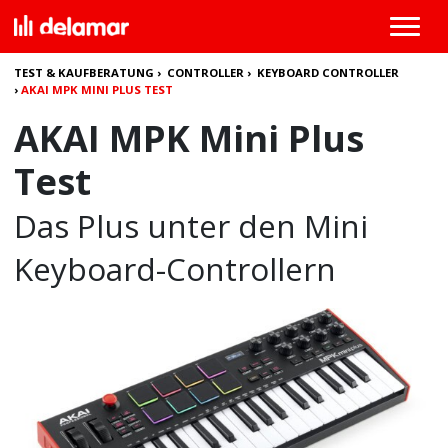
TEST & KAUFBERATUNG
›
CONTROLLER
›
KEYBOARD CONTROLLER
›
AKAI MPK MINI PLUS TEST
AKAI MPK Mini Plus
Test
Das Plus unter den Mini
Keyboard-Controllern