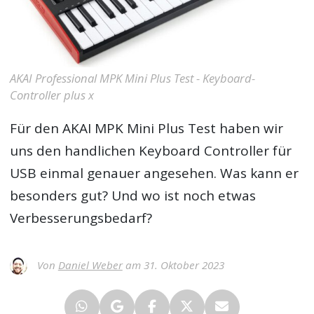
AKAI Professional MPK Mini Plus Test - Keyboard-
Controller plus x
Für den
AKAI MPK Mini Plus Test
haben wir
uns den handlichen Keyboard Controller für
USB einmal genauer angesehen. Was kann er
besonders gut? Und wo ist noch etwas
Verbesserungsbedarf?
Von
Daniel Weber
am 31. Oktober 2023