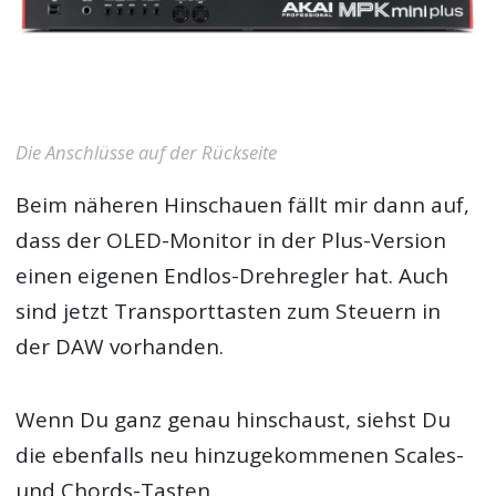
Die Anschlüsse auf der Rückseite
Beim näheren Hinschauen fällt mir dann auf,
dass der OLED-Monitor in der Plus-Version
einen eigenen Endlos-Drehregler hat. Auch
sind jetzt Transporttasten zum Steuern in
der DAW vorhanden.
Wenn Du ganz genau hinschaust, siehst Du
die ebenfalls neu hinzugekommenen Scales-
und Chords-Tasten.