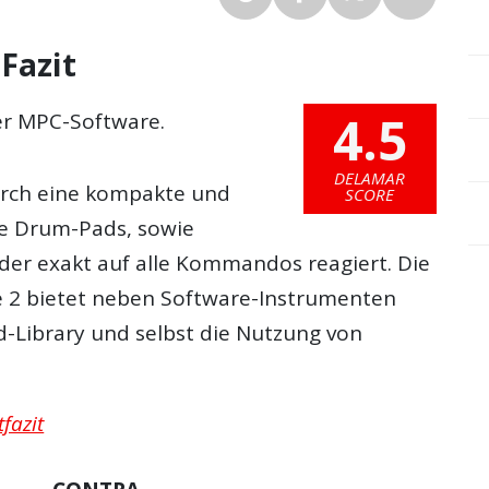
Fazit
4.5
er MPC-Software.
DELAMAR
urch eine kompakte und
SCORE
e Drum-Pads, sowie
 der exakt auf alle Kommandos reagiert. Die
 2 bietet neben Software-Instrumenten
d-Library und selbst die Nutzung von
fazit