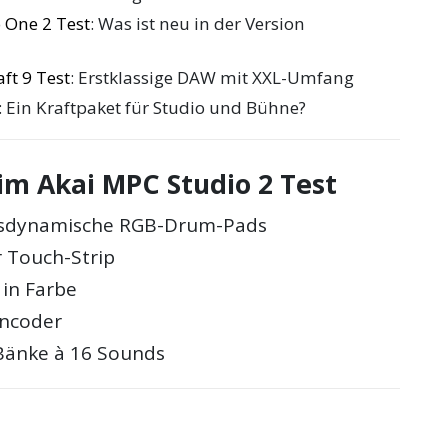
 One 2 Test
: Was ist neu in der Version
ft 9 Test
: Erstklassige DAW mit XXL-Umfang
: Ein Kraftpaket für Studio und Bühne?
im Akai MPC Studio 2 Test
gsdynamische RGB-Drum-Pads
 Touch-Strip
 in Farbe
Encoder
 Bänke à 16 Sounds