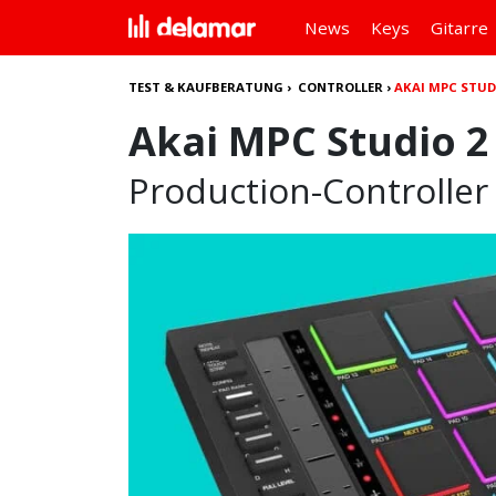
News
Keys
Gitarre
TEST & KAUFBERATUNG
›
CONTROLLER
›
AKAI MPC STUD
Akai MPC Studio 2
Production-Controller