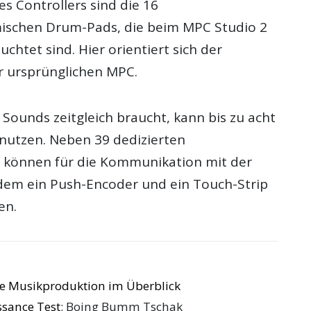
s Controllers sind die 16
ischen Drum-Pads, die beim MPC Studio 2
chtet sind. Hier orientiert sich der
er ursprünglichen MPC.
Sounds zeitgleich braucht, kann bis zu acht
nutzen. Neben 39 dedizierten
 können für die Kommunikation mit der
em ein Push-Encoder und ein Touch-Strip
en.
die Musikproduktion im Überblick
ssance Test
: Boing Bumm Tschak