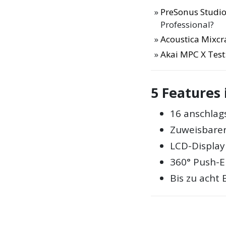
PreSonus Studio
Professional?
Acoustica Mixcra
Akai MPC X Test
5 Features 
16 anschla
Zuweisbarer
LCD-Display
360° Push-
Bis zu acht