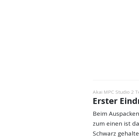
Akai MPC Studio 2 T
Erster Ein
Beim Auspacken 
zum einen ist da
Schwarz gehalte