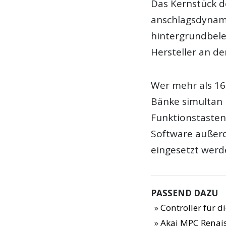
Das Kernstück de
anschlagsdynam
hintergrundbeleu
Hersteller an d
Wer mehr als 16 
Bänke simultan 
Funktionstasten
Software außerd
eingesetzt werd
PASSEND DAZU
Controller für 
Akai MPC Renai