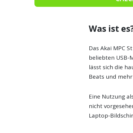
Was ist es
Das Akai MPC Stu
beliebten USB-MI
lässt sich die 
Beats und mehr 
Eine Nutzung al
nicht vorgesehen
Laptop-Bildschir