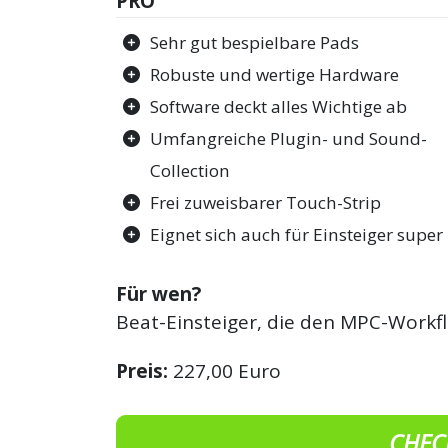
PRO
Sehr gut bespielbare Pads
Robuste und wertige Hardware
Software deckt alles Wichtige ab
Umfangreiche Plugin- und Sound-
Collection
Frei zuweisbarer Touch-Strip
Eignet sich auch für Einsteiger super
Für wen?
Beat-Einsteiger, die den MPC-Workf
Preis:
227,00 Euro
CHEC