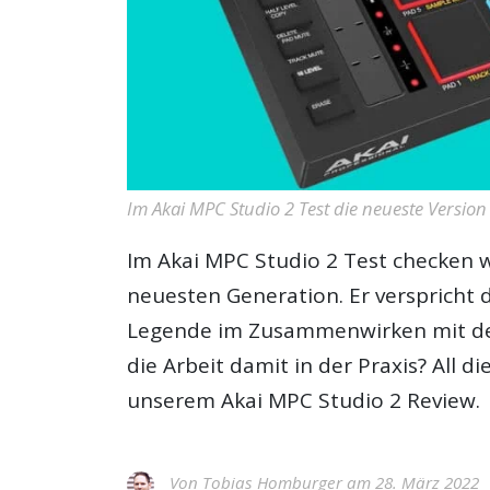
Im Akai MPC Studio 2 Test die neueste Version
Im
Akai MPC Studio 2 Test
checken w
neuesten Generation. Er verspricht
Legende im Zusammenwirken mit der 
die Arbeit damit in der Praxis? All d
unserem Akai MPC Studio 2 Review.
Von
Tobias Homburger
am 28. März 2022