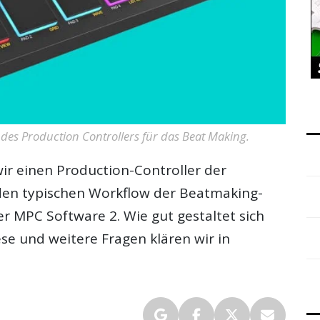
 des Production Controllers für das Beat Making.
ir einen Production-Controller der
 den typischen Workflow der Beatmaking-
MPC Software 2. Wie gut gestaltet sich
iese und weitere Fragen klären wir in