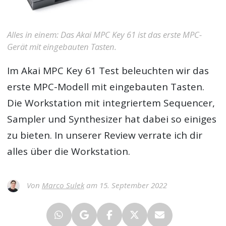
Alles in einem: Das Akai MPC Key 61 ist das erste MPC-
Gerät mit eingebauten Tasten.
Im
Akai MPC Key 61 Test
beleuchten wir das
erste MPC-Modell mit eingebauten Tasten.
Die Workstation mit integriertem Sequencer,
Sampler und Synthesizer hat dabei so einiges
zu bieten. In unserer Review verrate ich dir
alles über die Workstation.
Von
Marco Sulek
am 15. September 2022