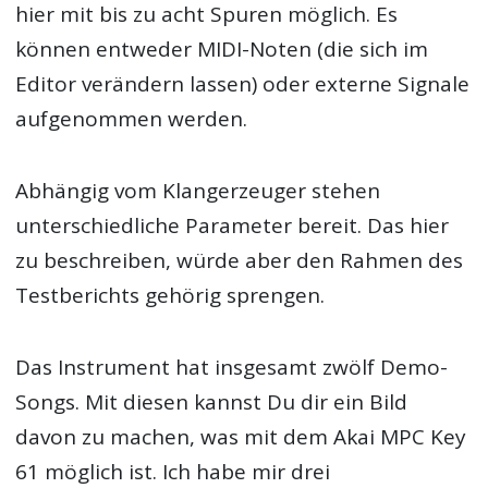
hier mit bis zu acht Spuren möglich. Es
können entweder MIDI-Noten (die sich im
Editor verändern lassen) oder externe Signale
aufgenommen werden.
Abhängig vom Klangerzeuger stehen
unterschiedliche Parameter bereit. Das hier
zu beschreiben, würde aber den Rahmen des
Testberichts gehörig sprengen.
Das Instrument hat insgesamt zwölf Demo-
Songs. Mit diesen kannst Du dir ein Bild
davon zu machen, was mit dem Akai MPC Key
61 möglich ist. Ich habe mir drei