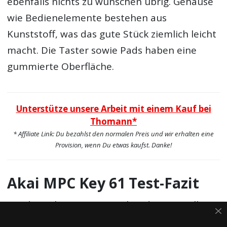
ebenfalls nichts zu wünschen übrig. Gehäuse
wie Bedienelemente bestehen aus
Kunststoff, was das gute Stück ziemlich leicht
macht. Die Taster sowie Pads haben eine
gummierte Oberfläche.
Unterstütze unsere Arbeit mit einem Kauf bei
Thomann*
* Affiliate Link: Du bezahlst den normalen Preis und wir erhalten eine
Provision, wenn Du etwas kaufst. Danke!
Akai MPC Key 61 Test-Fazit
Mit dem Akai MPC Key 61 hat der Hersteller
eine Workstation im Programm, die sich an