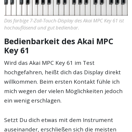
Das farbige 7-Zoll-Touch-Display des Akai MPC Key 61 ist
hochauflösend und gut bedienbar.
Bedienbarkeit des Akai MPC
Key 61
Wird das Akai MPC Key 61 im Test
hochgefahren, heißt dich das Display direkt
willkommen. Beim ersten Kontakt fühle ich
mich wegen der vielen Möglichkeiten jedoch
ein wenig erschlagen.
Setzt Du dich etwas mit dem Instrument
auseinander, erschließen sich die meisten