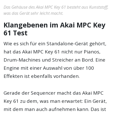
Das Gehäuse des Akai MPC Key 61 besteht aus Kunststoff,
was das Gerät sehr leicht macht.
Klangebenen im Akai MPC Key
61 Test
Wie es sich für ein Standalone-Gerät gehört,
hat das Akai MPC Key 61 nicht nur Pianos,
Drum-Machines und Streicher an Bord. Eine
Engine mit einer Auswahl von über 100
Effekten ist ebenfalls vorhanden.
Gerade der Sequencer macht das Akai MPC
Key 61 zu dem, was man erwartet: Ein Gerät,
mit dem man auch aufnehmen kann. Das ist