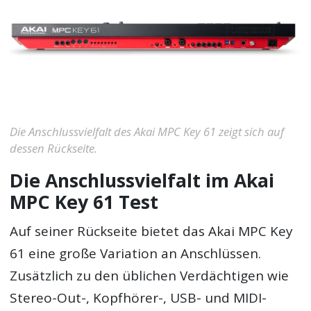
Die Anschlussvielfalt des Akai MPC Key 61 zeigt sich auf
dessen Rückseite.
Die Anschlussvielfalt im Akai
MPC Key 61 Test
Auf seiner Rückseite bietet das Akai MPC Key
61 eine große Variation an Anschlüssen.
Zusätzlich zu den üblichen Verdächtigen wie
Stereo-Out-, Kopfhörer-, USB- und MIDI-