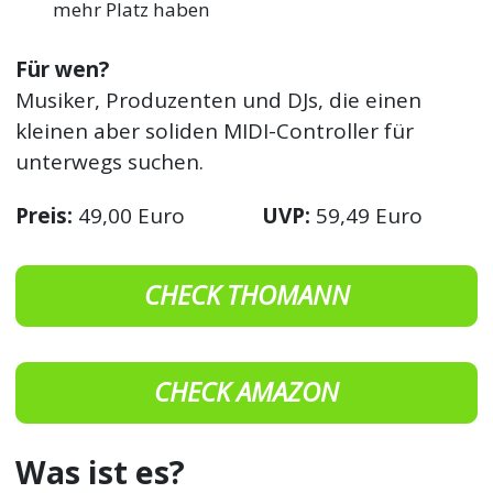
mehr Platz haben
Für wen?
Musiker, Produzenten und DJs, die einen
kleinen aber soliden MIDI-Controller für
unterwegs suchen.
Preis:
49,00 Euro
UVP:
59,49 Euro
CHECK THOMANN
CHECK AMAZON
Was ist es?