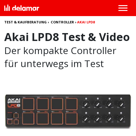
TEST & KAUFBERATUNG
›
CONTROLLER
›
AKAI LPD8
Akai LPD8 Test & Video
Der kompakte Controller
für unterwegs im Test