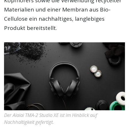
Kopfhörers sowie die Verwendung recycelter
Materialien und einer Membran aus Bio-
Cellulose ein nachhaltiges, langlebiges
Produkt bereitstellt.
Der Aiaiai TMA-2 Studio XE ist im Hinblick auf
Nachhaltigkeit gefertigt.