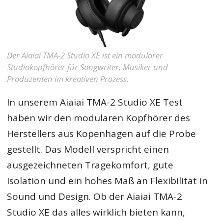
Der Aiaiai TMA-2 Studio XE ist ein modularer
Studiokopfhörer für Songwriter, Musiker und
Produzenten im kreativen Prozess.
In unserem Aiaiai TMA-2 Studio XE Test
haben wir den modularen Kopfhörer des
Herstellers aus Kopenhagen auf die Probe
gestellt. Das Modell verspricht einen
ausgezeichneten Tragekomfort, gute
Isolation und ein hohes Maß an Flexibilität in
Sound und Design. Ob der Aiaiai TMA-2
Studio XE das alles wirklich bieten kann,