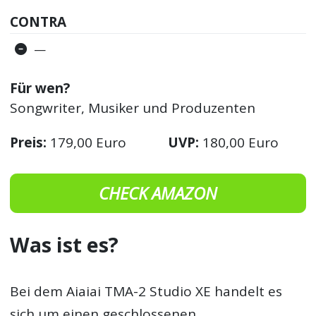
CONTRA
—
Für wen?
Songwriter, Musiker und Produzenten
Preis:
179,00 Euro
UVP:
180,00 Euro
CHECK AMAZON
Was ist es?
Bei dem Aiaiai TMA-2 Studio XE handelt es
sich um einen geschlossenen,