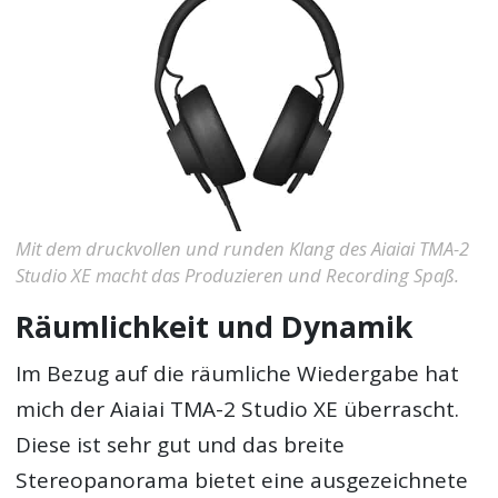
Mit dem druckvollen und runden Klang des Aiaiai TMA-2
Studio XE macht das Produzieren und Recording Spaß.
Räumlichkeit und Dynamik
Im Bezug auf die räumliche Wiedergabe hat
mich der Aiaiai TMA-2 Studio XE überrascht.
Diese ist sehr gut und das breite
Stereopanorama bietet eine ausgezeichnete