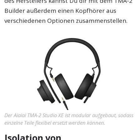
des Herstellers kannst Du dir mit dem TMA-2
Builder außerdem einen Kopfhörer aus
verschiedenen Optionen zusammenstellen.
Der Aiaiai TMA-2 Studio XE ist modular aufgebaut, sodass
einzelne Teile flexibel ersetzt werden können.
Isolation von