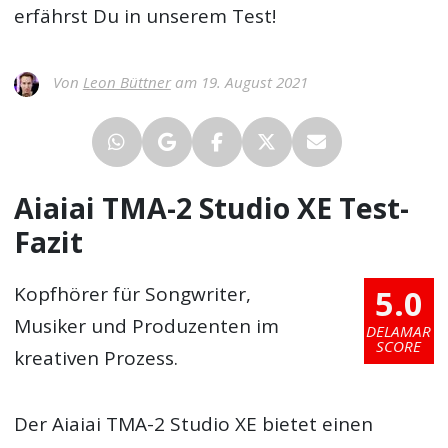
erfährst Du in unserem Test!
Von
Leon Büttner
am 19. August 2021
Aiaiai TMA-2 Studio XE Test-
Fazit
5.0
Kopfhörer für Songwriter,
Musiker und Produzenten im
DELAMAR
SCORE
kreativen Prozess.
Der Aiaiai TMA-2 Studio XE bietet einen