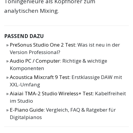
Toningenieure als Kopfhörer zum
analytischen Mixing.
PASSEND DAZU
PreSonus Studio One 2 Test
: Was ist neu in der
Version Professional?
Audio PC / Computer
: Richtige & wichtige
Komponenten
Acoustica Mixcraft 9 Test
: Erstklassige DAW mit
XXL-Umfang
Aiaiai TMA-2 Studio Wireless+ Test
: Kabelfreiheit
im Studio
E-Piano Guide
: Vergleich, FAQ & Ratgeber für
Digitalpianos