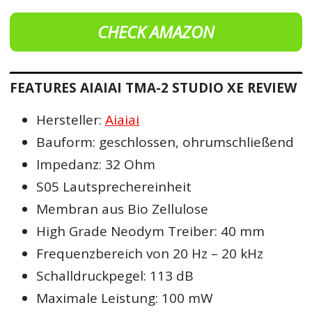
CHECK AMAZON
FEATURES AIAIAI TMA-2 STUDIO XE REVIEW
Hersteller:
Aiaiai
Bauform: geschlossen, ohrumschließend
Impedanz: 32 Ohm
S05 Lautsprechereinheit
Membran aus Bio Zellulose
High Grade Neodym Treiber: 40 mm
Frequenzbereich von 20 Hz – 20 kHz
Schalldruckpegel: 113 dB
Maximale Leistung: 100 mW