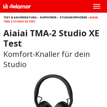
TEST & KAUFBERATUNG
›
KOPFHÖRER
›
STUDIOKOPFHÖRER
›
AIAIAI
TMA-2 STUDIO XE TEST
Aiaiai TMA-2 Studio XE
Test
Komfort-Knaller für dein
Studio