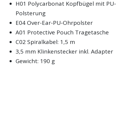
H01 Polycarbonat Kopfbügel mit PU-
Polsterung
E04 Over-Ear-PU-Ohrpolster
A01 Protective Pouch Tragetasche
C02 Spiralkabel: 1,5 m
3,5 mm Klinkenstecker inkl. Adapter
Gewicht: 190 g