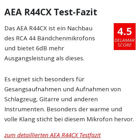
AEA R44CX Test-Fazit
4.5
Das AEA R44CX ist ein Nachbau
des RCA 44 Bändchenmikrofons
DELAMAR
SCORE
und bietet 6dB mehr
Ausgangsleistung als dieses.
Es eignet sich besonders für
Gesangsaufnahmen und Aufnahmen von
Schlagzeug, Gitarre und anderen
Instrumenten. Besonders der warme und
volle Klang sticht bei diesem Mikrofon hervor.
zum detaillierten AEA R44CX Testfazit