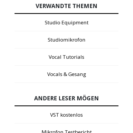
VERWANDTE THEMEN
Studio Equipment
Studiomikrofon
Vocal Tutorials
Vocals & Gesang
ANDERE LESER MÖGEN
VST kostenlos
Mikrofon Testbericht