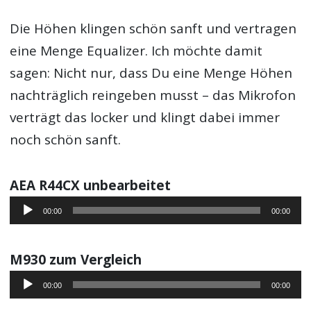
Die Höhen klingen schön sanft und vertragen
eine Menge Equalizer. Ich möchte damit
sagen: Nicht nur, dass Du eine Menge Höhen
nachträglich reingeben musst – das Mikrofon
verträgt das locker und klingt dabei immer
noch schön sanft.
AEA R44CX unbearbeitet
Audio-
00:00
00:00
Player
M930 zum Vergleich
Audio-
00:00
00:00
Player