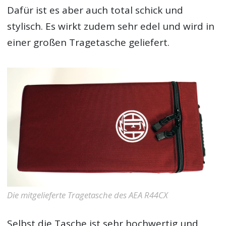
Dafür ist es aber auch total schick und
stylisch. Es wirkt zudem sehr edel und wird in
einer großen Tragetasche geliefert.
Die mitgelieferte Tragetasche des AEA R44CX
Selbst die Tasche ist sehr hochwertig und