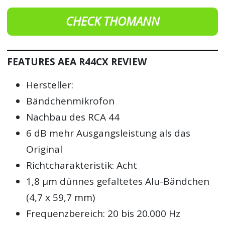
CHECK THOMANN
FEATURES AEA R44CX REVIEW
Hersteller:
Bändchenmikrofon
Nachbau des RCA 44
6 dB mehr Ausgangsleistung als das
Original
Richtcharakteristik: Acht
1,8 µm dünnes gefaltetes Alu-Bändchen
(4,7 x 59,7 mm)
Frequenzbereich: 20 bis 20.000 Hz