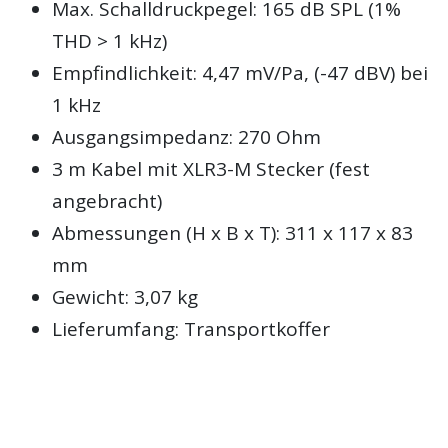
Max. Schalldruckpegel: 165 dB SPL (1%
THD > 1 kHz)
Empfindlichkeit: 4,47 mV/Pa, (-47 dBV) bei
1 kHz
Ausgangsimpedanz: 270 Ohm
3 m Kabel mit XLR3-M Stecker (fest
angebracht)
Abmessungen (H x B x T): 311 x 117 x 83
mm
Gewicht: 3,07 kg
Lieferumfang: Transportkoffer