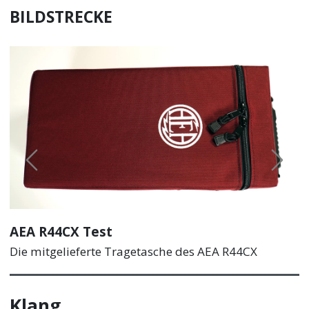
BILDSTRECKE
Previous
Next
AEA R44CX Test
Die mitgelieferte Tragetasche des AEA R44CX
Klang