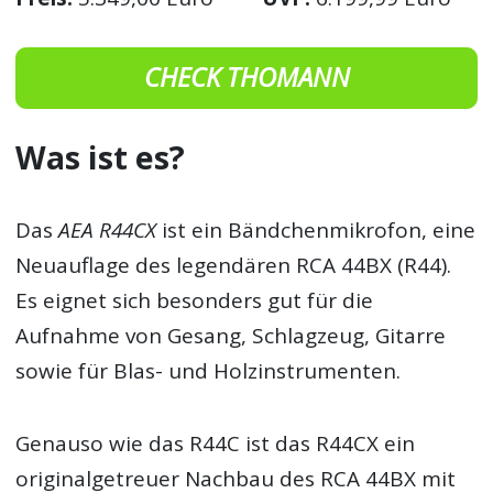
CHECK THOMANN
Was ist es?
Das
AEA R44CX
ist ein Bändchenmikrofon, eine
Neuauflage des legendären RCA 44BX (R44).
Es eignet sich besonders gut für die
Aufnahme von Gesang, Schlagzeug, Gitarre
sowie für Blas- und Holzinstrumenten.
Genauso wie das R44C ist das R44CX ein
originalgetreuer Nachbau des RCA 44BX mit