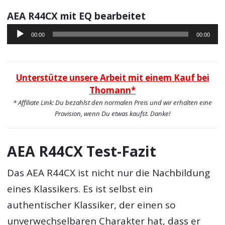
AEA R44CX mit EQ bearbeitet
Audio-
00:00
00:00
Player
Unterstütze unsere Arbeit mit einem Kauf bei
Thomann*
* Affiliate Link: Du bezahlst den normalen Preis und wir erhalten eine
Provision, wenn Du etwas kaufst. Danke!
AEA R44CX Test-Fazit
Das AEA R44CX ist nicht nur die Nachbildung
eines Klassikers. Es ist selbst ein
authentischer Klassiker, der einen so
unverwechselbaren Charakter hat, dass er