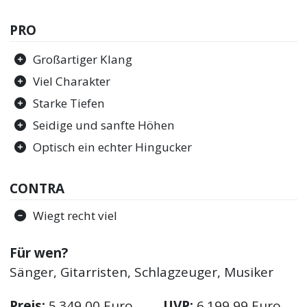
PRO
Großartiger Klang
Viel Charakter
Starke Tiefen
Seidige und sanfte Höhen
Optisch ein echter Hingucker
CONTRA
Wiegt recht viel
Für wen?
Sänger, Gitarristen, Schlagzeuger, Musiker
Preis:
5.349,00 Euro
UVP:
6.199,99 Euro