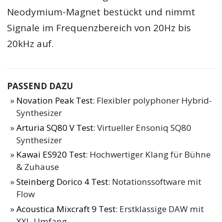
Neodymium-Magnet bestückt und nimmt
Signale im Frequenzbereich von 20Hz bis
20kHz auf.
PASSEND DAZU
Novation Peak Test
: Flexibler polyphoner Hybrid-
Synthesizer
Arturia SQ80 V Test
: Virtueller Ensoniq SQ80
Synthesizer
Kawai ES920 Test
: Hochwertiger Klang für Bühne
& Zuhause
Steinberg Dorico 4 Test
: Notationssoftware mit
Flow
Acoustica Mixcraft 9 Test
: Erstklassige DAW mit
XXL-Umfang