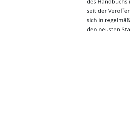
des Handbuchs is
seit der Veröffe
sich in regelmä
den neusten St