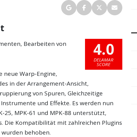
it
4.0
umenten, Bearbeiten von
DELAMAR
SCORE
ine neue Warp-Engine,
des in der Arrangement-Ansicht,
ruppierung von Spuren, Gleichzeitige
Instrumente und Effekte. Es werden nun
K-25, MPK-61 und MPK-88 unterstützt,
 Die Kompatibilität mit zahlreichen Plugins
gs wurden behoben.