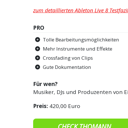
zum detaillierten Ableton Live 8 Testfazi
PRO
Tolle Bearbeitungsmöglichkeiten
Mehr Instrumente und Effekte
Crossfading von Clips
Gute Dokumentation
Für wen?
Musiker, DJs und Produzenten von Ein
Preis:
420,00 Euro
CHECK THOMANN