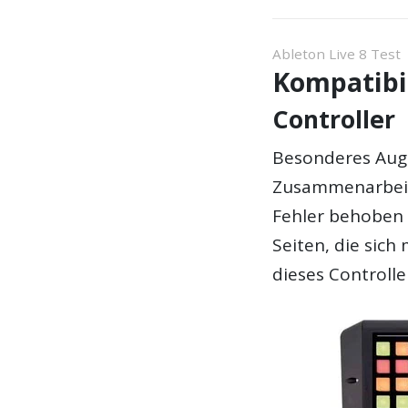
Ableton Live 8 Test
Kompatibi
Controller
Besonderes Aug
Zusammenarbei
Fehler behoben
Seiten, die sich
dieses Controlle