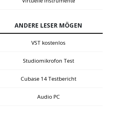
Virtuelle Instrumente
ANDERE LESER MÖGEN
VST kostenlos
Studiomikrofon Test
Cubase 14 Testbericht
Audio PC