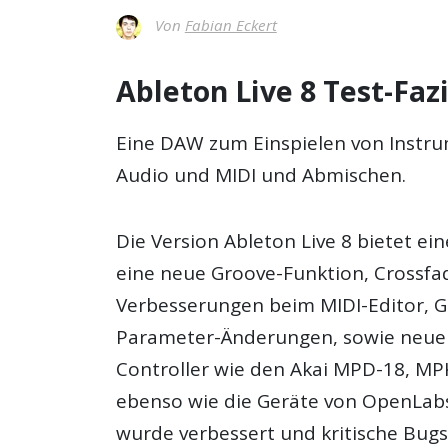
Von
Fabian Eckert
Ableton Live 8 Test-Faz
Eine DAW zum Einspielen von Instr
Audio und MIDI und Abmischen.
Die Version Ableton Live 8 bietet e
eine neue Groove-Funktion, Crossfa
Verbesserungen beim MIDI-Editor, G
Parameter-Änderungen, sowie neue 
Controller wie den Akai MPD-18, MP
ebenso wie die Geräte von OpenLabs.
wurde verbessert und kritische Bu