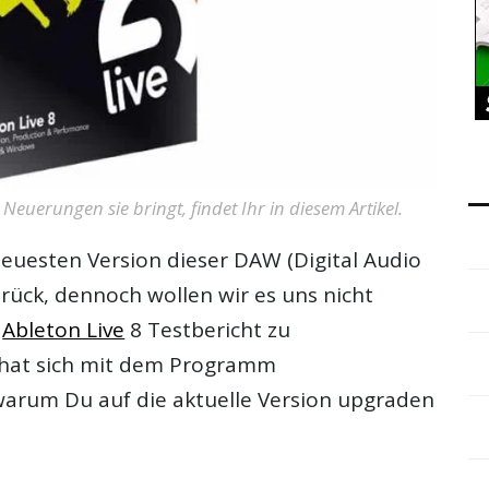
 Neuerungen sie bringt, findet Ihr in diesem Artikel.
neuesten Version dieser DAW (Digital Audio
rück, dennoch wollen wir es uns nicht
n
Ableton Live
8 Testbericht
zu
n hat sich mit dem Programm
 warum Du auf die aktuelle Version upgraden