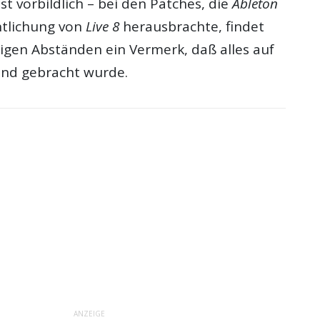
t vorbildlich – bei den Patches, die
Ableton
ntlichung von
Live 8
herausbrachte, findet
ßigen Abständen ein Vermerk, daß alles auf
and gebracht wurde.
ANZEIGE