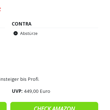
t
CONTRA
Abstürze
steiger bis Profi.
UVP:
449,00 Euro
CHECK AMAZON