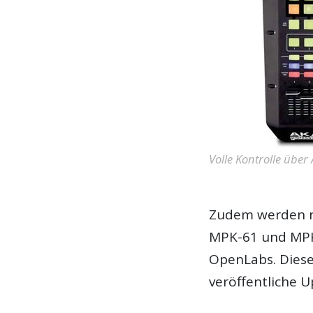
Volle Kontrolle über
Zudem werden nu
MPK-61 und MPK-
OpenLabs. Diese
veröffentliche 