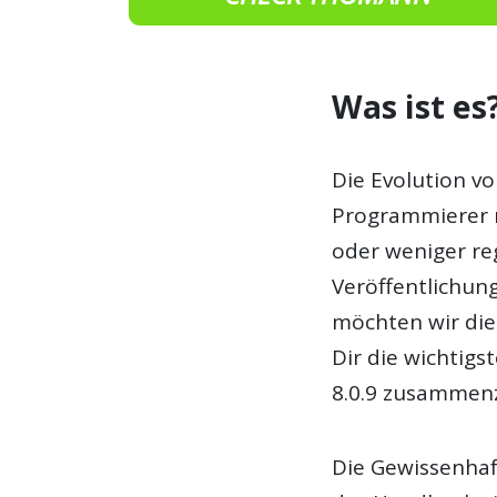
Was ist es
Die Evolution v
Programmierer m
oder weniger re
Veröffentlichung
möchten wir di
Dir die wichtigs
8.0.9 zusammen
Die Gewissenhaft