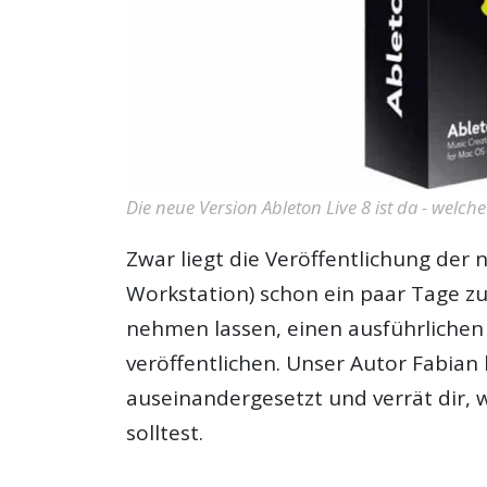
Die neue Version Ableton Live 8 ist da - welche
Zwar liegt die Veröffentlichung der 
Workstation) schon ein paar Tage zu
nehmen lassen, einen ausführliche
veröffentlichen. Unser Autor Fabia
auseinandergesetzt und verrät dir,
solltest.