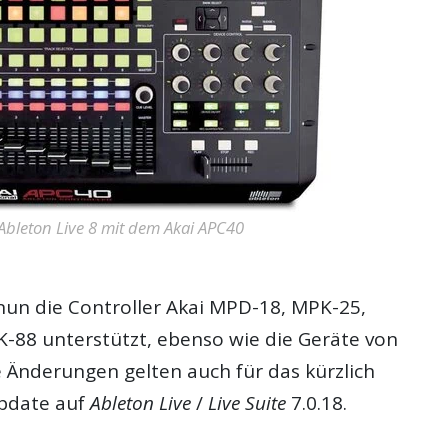
 Ableton Live 8 mit dem Akai APC40
n die Controller Akai MPD-18, MPK-25,
88 unterstützt, ebenso wie die Geräte von
 Änderungen gelten auch für das kürzlich
Update auf
Ableton Live
/
Live Suite
7.0.18.