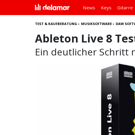
News
Keys
Gitarre
TEST & KAUFBERATUNG
›
MUSIKSOFTWARE
›
DAW SOFT
Ableton Live 8 Tes
Ein deutlicher Schritt