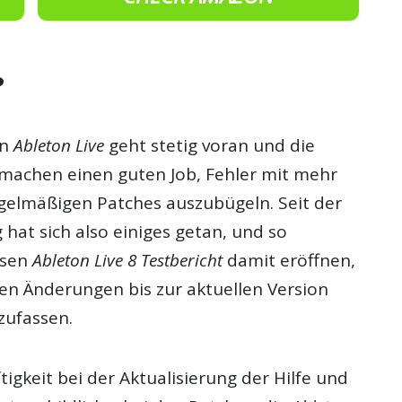
?
on
Ableton Live
geht stetig voran und die
achen einen guten Job, Fehler mit mehr
gelmäßigen Patches auszubügeln. Seit der
 hat sich also einiges getan, und so
esen
Ableton Live 8 Testbericht
damit eröffnen,
ten Änderungen bis zur aktuellen Version
zufassen.
igkeit bei der Aktualisierung der Hilfe und