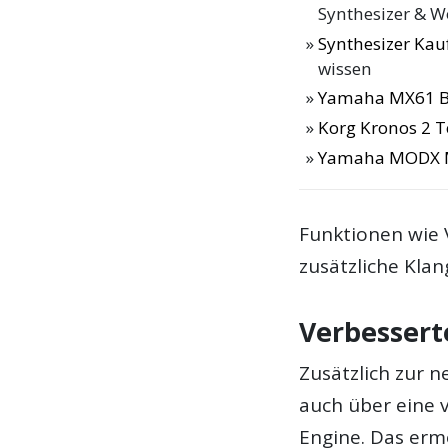
Synthesizer & Wo
Synthesizer Ka
wissen
Yamaha MX61 B
Korg Kronos 2 T
Yamaha MODX
Funktionen wie 
zusätzliche Klan
Verbessert
Zusätzlich zur 
auch über eine 
Engine. Das ermö