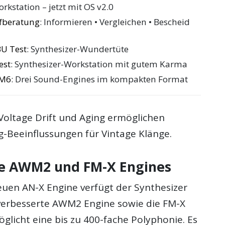
rkstation – jetzt mit OS v2.0
ufberatung
: Informieren • Vergleichen • Bescheid
U Test
: Synthesizer-Wundertüte
est
: Synthesizer-Workstation mit gutem Karma
 M6
: Drei Sound-Engines im kompakten Format
Voltage Drift und Aging ermöglichen
g-Beeinflussungen für Vintage Klänge.
e AWM2 und FM-X Engines
neuen AN-X Engine verfügt der Synthesizer
verbesserte AWM2 Engine sowie die FM-X
glicht eine bis zu 400-fache Polyphonie. Es