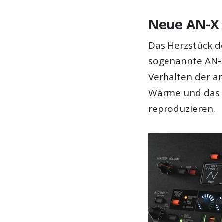
Neue AN-X
Das Herzstück 
sogenannte AN-X
Verhalten der a
Wärme und das F
reproduzieren.