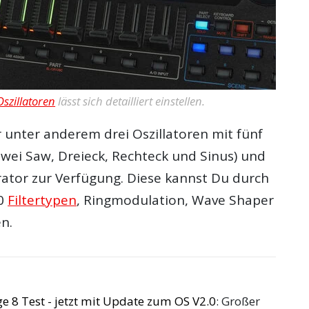
Oszillatoren
lässt sich detailliert einstellen.
 unter anderem drei Oszillatoren mit fünf
wei Saw, Dreieck, Rechteck und Sinus) und
ator zur Verfügung. Diese kannst Du durch
10
Filtertypen
, Ringmodulation, Wave Shaper
n.
8 Test - jetzt mit Update zum OS V2.0
: Großer