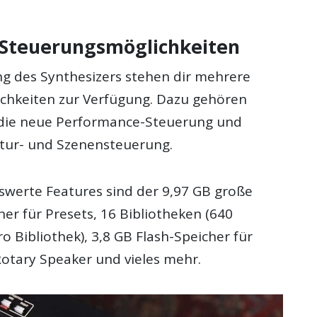
 Steuerungsmöglichkeiten
ng des Synthesizers stehen dir mehrere
ichkeiten zur Verfügung. Dazu gehören
die neue Performance-Steuerung und
atur- und Szenensteuerung.
werte Features sind der 9,97 GB große
r für Presets, 16 Bibliotheken (640
 Bibliothek), 3,8 GB Flash-Speicher für
otary Speaker und vieles mehr.