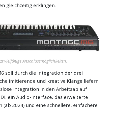
 gleichzeitig erklingen.
zt vielfältige Anschlussmöglichkeiten.
soll durch die Integration der drei
sche imitierende und kreative Klänge liefern.
slose Integration in den Arbeitsablauf
DI, ein Audio-Interface, das erweiterte
n (ab 2024) und eine schnellere, einfachere