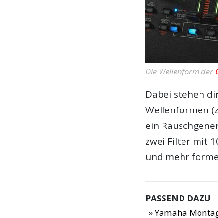
Die Wellenform der
Dabei stehen dir
Wellenformen (z
ein Rauschgener
zwei Filter mit 
und mehr forme
PASSEND DAZU
Yamaha Montage 