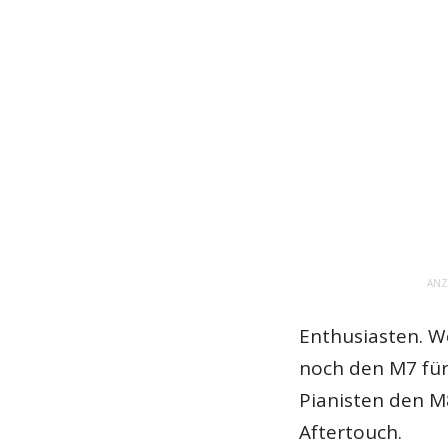
ANZ
Enthusiasten. W
noch den M7 für
Pianisten den 
Aftertouch.