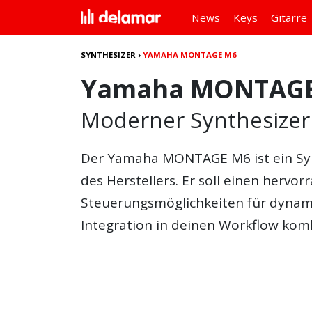
News
Keys
Gitarre
SYNTHESIZER
›
YAMAHA MONTAGE M6
Yamaha MONTAG
Moderner Synthesizer
Der Yamaha MONTAGE M6 ist ein Sy
des Herstellers. Er soll einen herv
Steuerungsmöglichkeiten für dynam
Integration in deinen Workflow kom