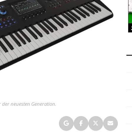
 der neuesten Generation.