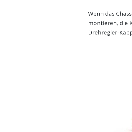
Wenn das Chassis
montieren, die 
Drehregler-Kapp