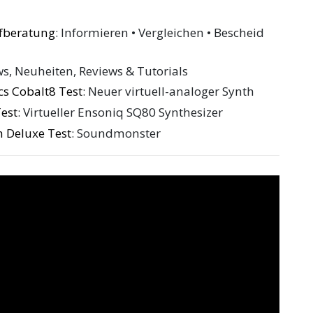
ufberatung
: Informieren • Vergleichen • Bescheid
ws, Neuheiten, Reviews & Tutorials
cs Cobalt8 Test
: Neuer virtuell-analoger Synth
Test
: Virtueller Ensoniq SQ80 Synthesizer
 Deluxe Test
: Soundmonster