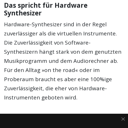
Das spricht für Hardware
Synthesizer
Hardware-Synthesizer sind in der Regel
zuverlässiger als die virtuellen Instrumente.
Die Zuverlässigkeit von Software-
Synthesizern hängt stark von dem genutzten
Musikprogramm und dem Audiorechner ab.
Für den Alltag »on the road« oder im
Proberaum braucht es aber eine 100%ige
Zuverlässigkeit, die eher von Hardware-
Instrumenten geboten wird.
Zudem sind diese weniger fummelig in der
Bedienung als der Software Synthesizer. Die