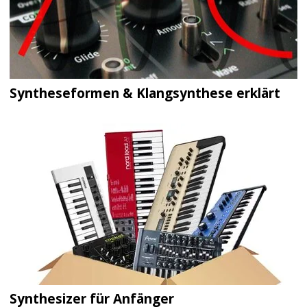
Syntheseformen & Klangsynthese erklärt
Synthesizer für Anfänger