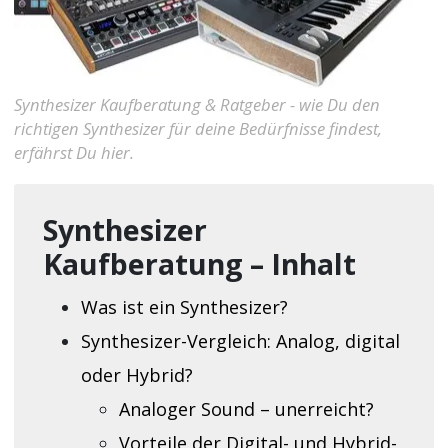
Synthesizer Kaufberatung & Ratgeber - wie Du den
richtigen Synthesizer für deine Bedürfnisse findest,
erfährst Du hier.
Synthesizer
Kaufberatung – Inhalt
Was ist ein Synthesizer?
Synthesizer-Vergleich: Analog, digital
oder Hybrid?
Analoger Sound – unerreicht?
Vorteile der Digital- und Hybrid-