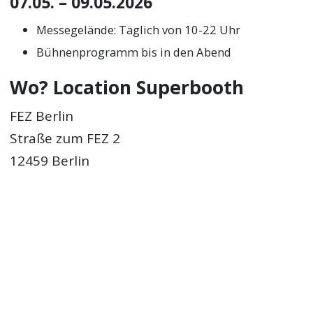
07.05. – 09.05.2026
Messegelände: Täglich von 10-22 Uhr
Bühnenprogramm bis in den Abend
Wo? Location Superbooth
FEZ Berlin
Straße zum FEZ 2
12459 Berlin