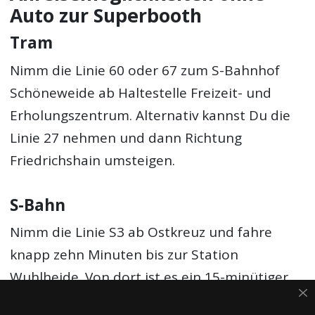
Auto zur Superbooth
Tram
Nimm die Linie 60 oder 67 zum S-Bahnhof
Schöneweide ab Haltestelle Freizeit- und
Erholungszentrum. Alternativ kannst Du die
Linie 27 nehmen und dann Richtung
Friedrichshain umsteigen.
S-Bahn
Nimm die Linie S3 ab Ostkreuz und fahre
knapp zehn Minuten bis zur Station
Wuhlheide. Von dort ist es ein 15-minütiger
Spaziergang durch den Park zum FEZ. Die S3