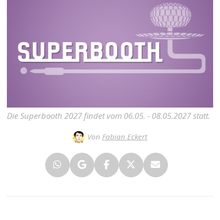
Die Superbooth 2027 findet vom 06.05. - 08.05.2027 statt.
Von
Fabian Eckert