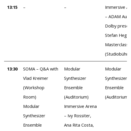
13:15
–
–
Immersive A
– ADAM Audi
Dolby presen
Stefan Heger
Masterclass
(Studiobühne
13:30
SOMA – Q&A with
Modular
Modular
Vlad Kreimer
Synthesizer
Synthesizer
(Workshop
Ensemble
Ensemble
Room)
(Auditorium)
(Auditorium)
Modular
Immersive Arena
Synthesizer
– Ivy Rossiter,
Ensemble
Ana Rita Costa,