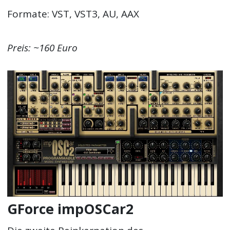
Formate: VST, VST3, AU, AAX
Preis: ~160 Euro
GForce impOSCar2