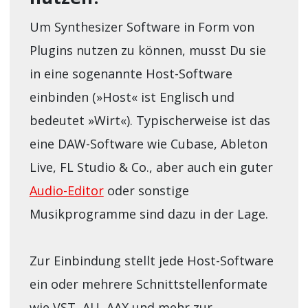
Um Synthesizer Software in Form von
Plugins nutzen zu können, musst Du sie
in eine sogenannte Host-Software
einbinden (»Host« ist Englisch und
bedeutet »Wirt«). Typischerweise ist das
eine DAW-Software wie Cubase, Ableton
Live, FL Studio & Co., aber auch ein guter
Audio-Editor
oder sonstige
Musikprogramme sind dazu in der Lage.
Zur Einbindung stellt jede Host-Software
ein oder mehrere Schnittstellenformate
wie VST, AU, AAX und mehr zur