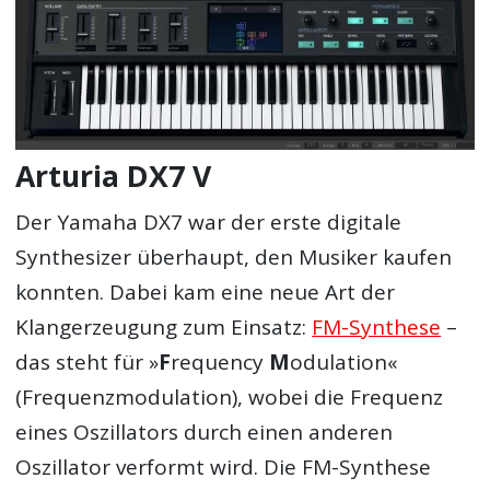
Arturia DX7 V
Der Yamaha DX7 war der erste digitale
Synthesizer überhaupt, den Musiker kaufen
konnten. Dabei kam eine neue Art der
Klangerzeugung zum Einsatz:
FM-Synthese
–
das steht für »
F
requency
M
odulation«
(Frequenzmodulation), wobei die Frequenz
eines Oszillators durch einen anderen
Oszillator verformt wird. Die FM-Synthese