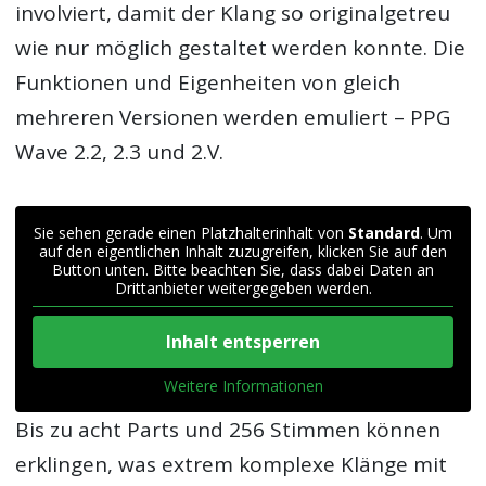
involviert, damit der Klang so originalgetreu
wie nur möglich gestaltet werden konnte. Die
Funktionen und Eigenheiten von gleich
mehreren Versionen werden emuliert – PPG
Wave 2.2, 2.3 und 2.V.
Sie sehen gerade einen Platzhalterinhalt von
Standard
. Um
auf den eigentlichen Inhalt zuzugreifen, klicken Sie auf den
Button unten. Bitte beachten Sie, dass dabei Daten an
Drittanbieter weitergegeben werden.
Inhalt entsperren
Weitere Informationen
Bis zu acht Parts und 256 Stimmen können
erklingen, was extrem komplexe Klänge mit