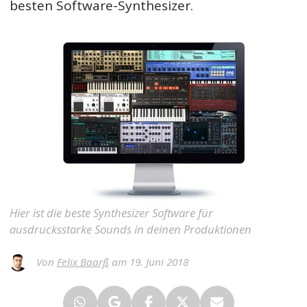
besten Software-Synthesizer.
Hier ist die beste Synthesizer Software für
ausdrucksstarke Sounds in deinen Produktionen
Von
Felix Baarß
am 19. Juni 2018