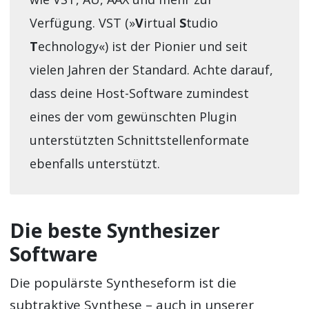
Verfügung. VST (»
V
irtual
S
tudio
T
echnology«) ist der Pionier und seit
vielen Jahren der Standard. Achte darauf,
dass deine Host-Software zumindest
eines der vom gewünschten Plugin
unterstützten Schnittstellenformate
ebenfalls unterstützt.
Die beste Synthesizer
Software
Die populärste Syntheseform ist die
subtraktive Synthese – auch in unserer