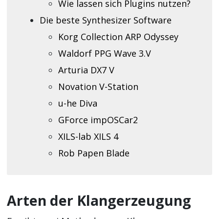
Wie lassen sich Plugins nutzen?
Die beste Synthesizer Software
Korg Collection ARP Odyssey
Waldorf PPG Wave 3.V
Arturia DX7 V
Novation V-Station
u-he Diva
GForce impOSCar2
XILS-lab XILS 4
Rob Papen Blade
Arten der Klangerzeugung