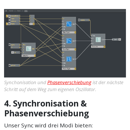
Synchonisation und
Phasenverschiebung
ist der nächste
Schritt auf dem Weg zum eigenen Oszillator.
4. Synchronisation &
Phasenverschiebung
Unser Sync wird drei Modi bieten: