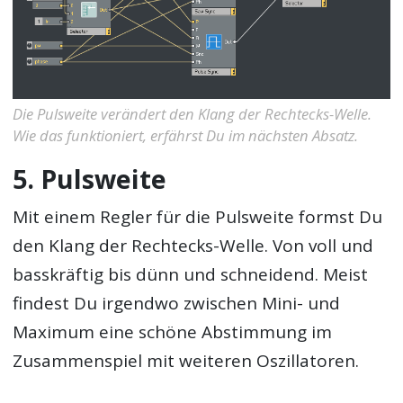
Die Pulsweite verändert den Klang der Rechtecks-Welle.
Wie das funktioniert, erfährst Du im nächsten Absatz.
5. Pulsweite
Mit einem Regler für die Pulsweite formst Du
den Klang der Rechtecks-Welle. Von voll und
basskräftig bis dünn und schneidend. Meist
findest Du irgendwo zwischen Mini- und
Maximum eine schöne Abstimmung im
Zusammenspiel mit weiteren Oszillatoren.