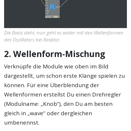
Die Basis steht, nun geht es weiter mit den Wellenformen
des Oszillators bei Reaktor.
2. Wellenform-Mischung
Verknüpfe die Module wie oben im Bild
dargestellt, um schon erste Klänge spielen zu
können. Für eine Überblendung der
Wellenformen erstellst Du einen Drehregler
(Modulname: „Knob“), den Du am besten
gleich in „wave“ oder dergleichen
umbenennst.