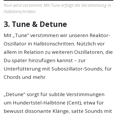
Nun wird verstimmt: Mit Tune erfolgt die Verstimmung in
Halbtonschritten.
3. Tune & Detune
Mit „Tune“ verstimmen wir unseren Reaktor-
Oszillator in Halbtonschritten. Nützlich vor
allem in Relation zu weiteren Oszillatoren, die
Du später hinzufügen kannst – zur
Unterfütterung mit Suboszillator-Sounds, für
Chords und mehr.
„Detune“ sorgt für subtile Verstimmungen
um Hundertstel-Halbtöne (Cent), etwa für
bewusst dissonante Klänge, satte Sounds mit