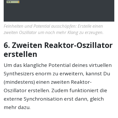
Feinheiten und Potential ausschöpfen: Erstelle einen
zweiten Oszillator um noch mehr Klang zu erzeugen.
6. Zweiten Reaktor-Oszillator
erstellen
Um das klangliche Potential deines virtuellen
Synthesizers enorm zu erweitern, kannst Du
(mindestens) einen zweiten Reaktor-
Oszillator erstellen. Zudem funktioniert die
externe Synchronisation erst dann, gleich
mehr dazu.