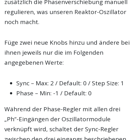
zusätzlich die Phasenverschiebung manuell
regulieren, was unseren Reaktor-Oszillator
noch macht.
Füge zwei neue Knobs hinzu und ändere bei
ihnen jeweils nur die im Folgenden
angegebenen Werte:
Sync – Max: 2 / Default: 0 / Step Size: 1
Phase – Min: -1 / Default: 0
Während der Phase-Regler mit allen drei
„Ph“-Eingängen der Oszillatormodule
verknüpft wird, schaltet der Sync-Regler
zwischen den drei eingangs beschriebenen