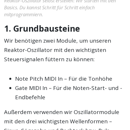
Reaktor-Oszillator selbst erstellen: Wir starten mit den
Basics. Du kannst Schritt für Schritt einfach
mitprogrammiern.
1. Grundbausteine
Wir benötigen zwei Module, um unseren
Reaktor-Oszillator mit den wichtigsten
Steuersignalen füttern zu können:
Note Pitch MIDI In – Für die Tonhöhe
Gate MIDI In – Für die Noten-Start- und -
Endbefehle
Außerdem verwenden wir Oszillatormodule
mit den drei wichtigsten Wellenformen –