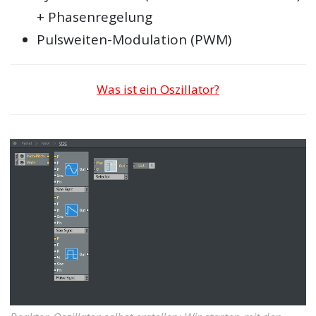
+ Phasenregelung
Pulsweiten-Modulation (PWM)
Was ist ein Oszillator?