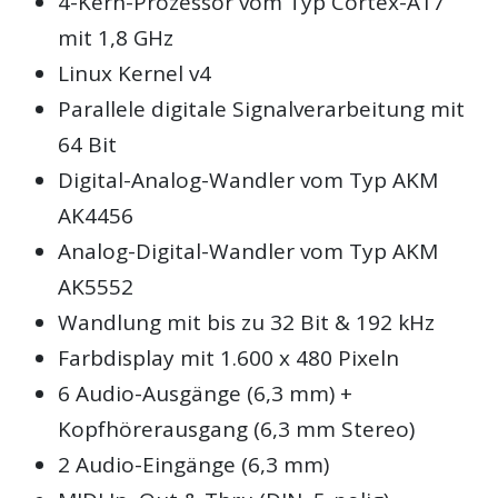
4-Kern-Prozessor vom Typ Cortex-A17
mit 1,8 GHz
Linux Kernel v4
Parallele digitale Signalverarbeitung mit
64 Bit
Digital-Analog-Wandler vom Typ AKM
AK4456
Analog-Digital-Wandler vom Typ AKM
AK5552
Wandlung mit bis zu 32 Bit & 192 kHz
Farbdisplay mit 1.600 x 480 Pixeln
6 Audio-Ausgänge (6,3 mm) +
Kopfhörerausgang (6,3 mm Stereo)
2 Audio-Eingänge (6,3 mm)