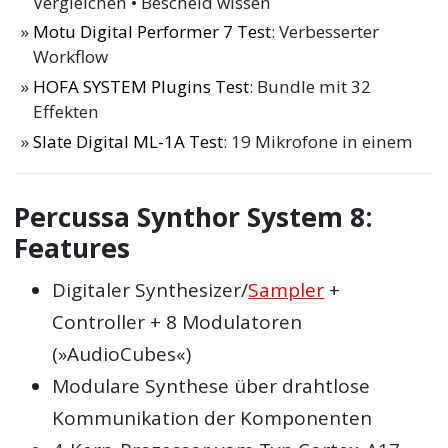
Vergleichen • Bescheid wissen
Motu Digital Performer 7 Test
: Verbesserter
Workflow
HOFA SYSTEM Plugins Test
: Bundle mit 32
Effekten
Slate Digital ML-1A Test
: 19 Mikrofone in einem
Percussa Synthor System 8:
Features
Digitaler Synthesizer/
Sampler
+
Controller + 8 Modulatoren
(»AudioCubes«)
Modulare Synthese über drahtlose
Kommunikation der Komponenten