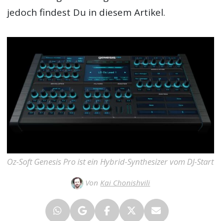
jedoch findest Du in diesem Artikel.
Oz-Soft Genesis Pro ist ein Hybrid-Synthesizer vom DJ-Start
Von
Kai Chonishvili