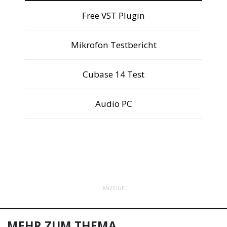
Free VST Plugin
Mikrofon Testbericht
Cubase 14 Test
Audio PC
ANZEIGE
MEHR ZUM THEMA