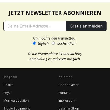
JETZT NEWSLETTER ABONNIEREN
Gratis anmelden
Ich möchte den Newsletter:
täglich
wöchentlich
Deine Privatsphäre ist uns wichtig.
Abmeldung ist jederzeit möglich.
Magazin
delamar
Gitarre
Über delamar
Keys
Kontakt
Musikproduktion
Impressum
Studio Equipment
delamar Shop