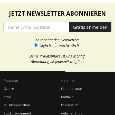
JETZT NEWSLETTER ABONNIEREN
Gratis anmelden
Ich möchte den Newsletter:
täglich
wöchentlich
Deine Privatsphäre ist uns wichtig.
Abmeldung ist jederzeit möglich.
Magazin
delamar
Gitarre
Über delamar
Keys
Kontakt
Musikproduktion
Impressum
Studio Equipment
delamar Shop