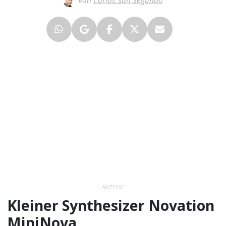
ANZEIGE
Kleiner Synthesizer Novation
MiniNova