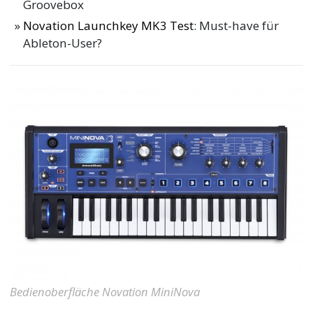
Groovebox
Novation Launchkey MK3 Test
: Must-have für
Ableton-User?
Bedienoberfläche Novation MiniNova