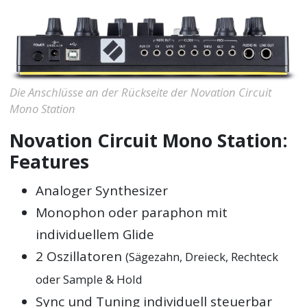
Die Anschlüsse an der Rückseite der Novation Circuit
Mono Station
Novation Circuit Mono Station:
Features
Analoger Synthesizer
Monophon oder paraphon mit
individuellem Glide
2 Oszillatoren
(Sägezahn, Dreieck, Rechteck
oder Sample & Hold
Sync und Tuning individuell steuerbar