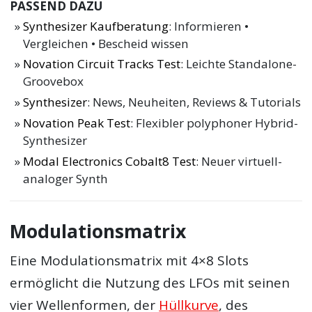
PASSEND DAZU
Synthesizer Kaufberatung
: Informieren •
Vergleichen • Bescheid wissen
Novation Circuit Tracks Test
: Leichte Standalone-
Groovebox
Synthesizer
: News, Neuheiten, Reviews & Tutorials
Novation Peak Test
: Flexibler polyphoner Hybrid-
Synthesizer
Modal Electronics Cobalt8 Test
: Neuer virtuell-
analoger Synth
Modulationsmatrix
Eine Modulationsmatrix mit 4×8 Slots
ermöglicht die Nutzung des LFOs mit seinen
vier Wellenformen, der
Hüllkurve
, des