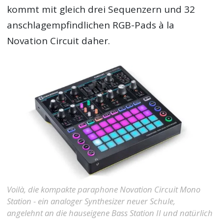
kommt mit gleich drei Sequenzern und 32
anschlagempfindlichen RGB-Pads à la
Novation Circuit daher.
Voilà, die kompakte paraphone Novation Circuit Mono
Station - ein analoger Synthesizer neuer Schule,
angelehnt an die hauseigene Bass Station II und natürlich