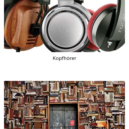
Kopfhörer