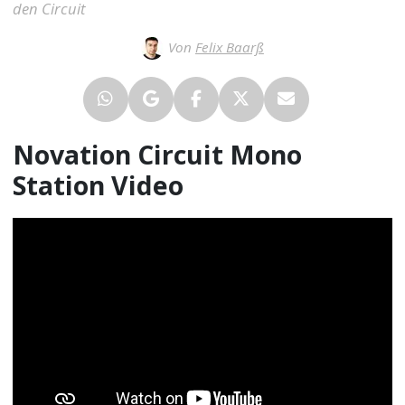
den Circuit
Von
Felix Baarß
Novation Circuit Mono
Station Video