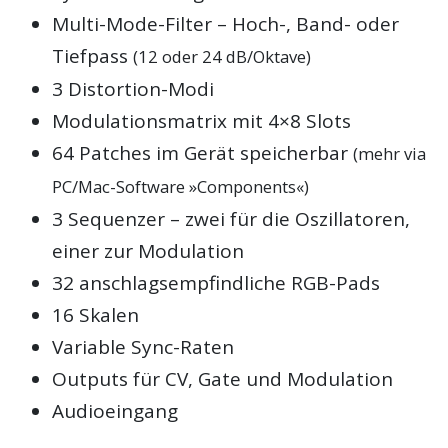
Multi-Mode-Filter – Hoch-, Band- oder
Tiefpass
(12 oder 24 dB/Oktave)
3 Distortion-Modi
Modulationsmatrix mit 4×8 Slots
64 Patches im Gerät speicherbar
(mehr via
PC/Mac-Software »Components«)
3 Sequenzer – zwei für die Oszillatoren,
einer zur Modulation
32 anschlagsempfindliche RGB-Pads
16 Skalen
Variable Sync-Raten
Outputs für CV, Gate und Modulation
Audioeingang