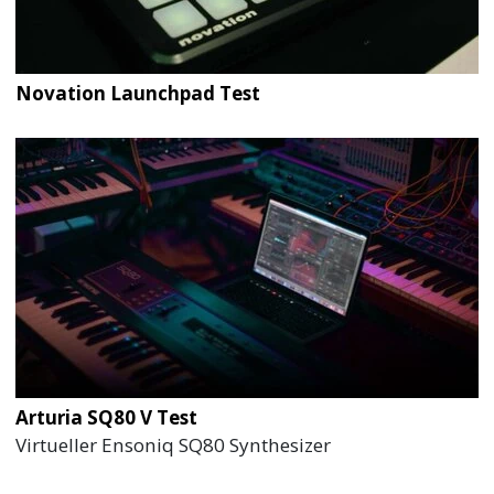
Novation Launchpad Test
Arturia SQ80 V Test
Virtueller Ensoniq SQ80 Synthesizer