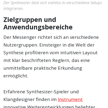
Der Synthesizer lässt sich nahtlos in verschiedene Setups
integrieren.
Zielgruppen und
Anwendungsbereiche
Der Messenger richtet sich an verschiedene
Nutzergruppen. Einsteiger in die Welt der
Synthese profitieren vom intuitiven Layout
mit klar beschrifteten Reglern, das eine
unmittelbare praktische Erkundung
ermöglicht.
Erfahrene Synthesizer-Spieler und
Klangdesigner finden im
Instrument
innovative Weiterentwicklungen beliebter