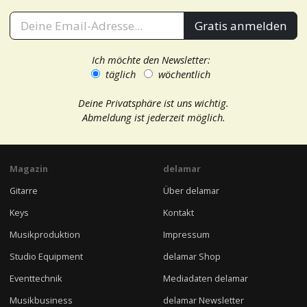
Gratis anmelden
Ich möchte den Newsletter:
täglich
wöchentlich
Deine Privatsphäre ist uns wichtig.
Abmeldung ist jederzeit möglich.
Magazin
delamar
Gitarre
Über delamar
Keys
Kontakt
Musikproduktion
Impressum
Studio Equipment
delamar Shop
Eventtechnik
Mediadaten delamar
Musikbusiness
delamar Newsletter