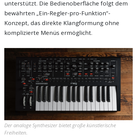
unterstützt. Die Bedienoberfläche folgt dem
bewährten „Ein-Regler-pro-Funktion“-
Konzept, das direkte Klangformung ohne
komplizierte Menüs ermöglicht.
Der analoge Synthesizer bietet große künstlerische
Freiheiten.