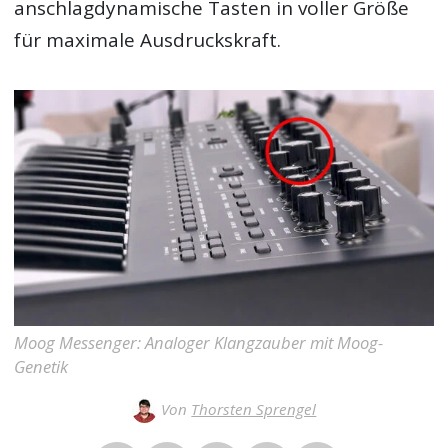
anschlagdynamische Tasten in voller Größe
für maximale Ausdruckskraft.
Moog Messenger: Analoger Klangzauber mit Moog-
Genetik
Von
Thorsten Sprengel