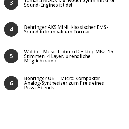
Yamaha MODX M6: Neuer Synth mit drei
Sound-Engines ist da!
Behringer AKS MINI: Klassischer EMS-
Sound in kompaktem Format
Waldorf Music Iridium Desktop MK2: 16
Stimmen, 4 Layer, unendliche
Möglichkeiten
Behringer UB-1 Micro: Kompakter
Analog-Synthesizer zum Preis eines
Pizza-Abends