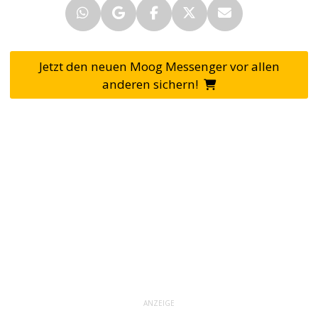
Jetzt den neuen Moog Messenger vor allen
anderen sichern!
ANZEIGE