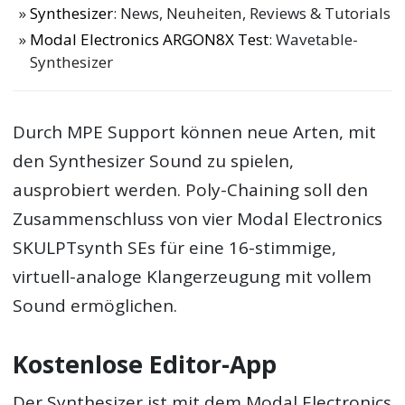
Synthesizer
: News, Neuheiten, Reviews & Tutorials
Modal Electronics ARGON8X Test
: Wavetable-
Synthesizer
Durch MPE Support können neue Arten, mit
den Synthesizer Sound zu spielen,
ausprobiert werden. Poly-Chaining soll den
Zusammenschluss von vier Modal Electronics
SKULPTsynth SEs für eine 16-stimmige,
virtuell-analoge Klangerzeugung mit vollem
Sound ermöglichen.
Kostenlose Editor-App
Der Synthesizer ist mit dem Modal Electronics