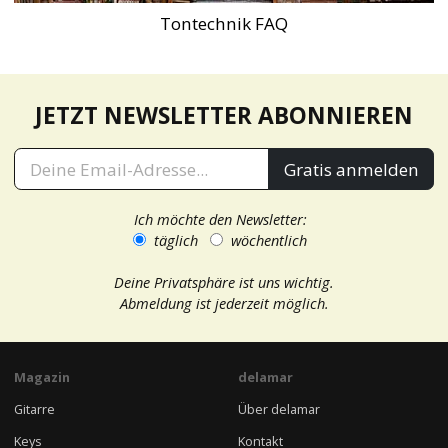
Tontechnik FAQ
JETZT NEWSLETTER ABONNIEREN
Gratis anmelden
Ich möchte den Newsletter:
täglich
wöchentlich
Deine Privatsphäre ist uns wichtig.
Abmeldung ist jederzeit möglich.
Magazin
delamar
Gitarre
Über delamar
Keys
Kontakt