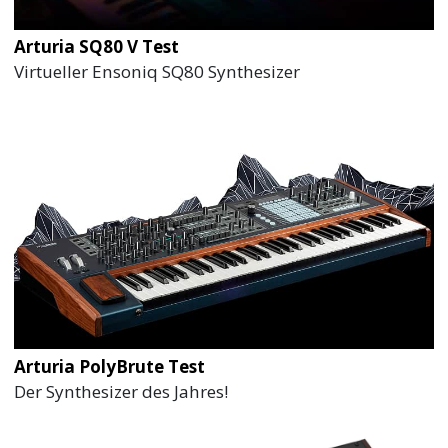
Arturia SQ80 V Test
Virtueller Ensoniq SQ80 Synthesizer
Arturia PolyBrute Test
Der Synthesizer des Jahres!