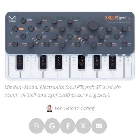
Mit dem Modal Electronics SKULPTsynth SE wird ein
neuer, virtuell-analoger Synthesizer vorgestellt.
Von
Helena Gering