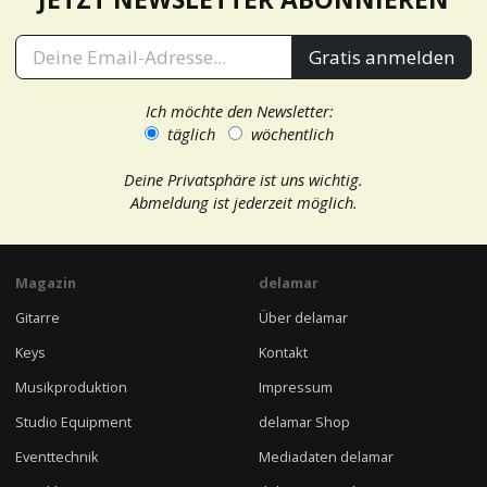
Gratis anmelden
Ich möchte den Newsletter:
täglich
wöchentlich
Deine Privatsphäre ist uns wichtig.
Abmeldung ist jederzeit möglich.
Magazin
delamar
Gitarre
Über delamar
Keys
Kontakt
Musikproduktion
Impressum
Studio Equipment
delamar Shop
Eventtechnik
Mediadaten delamar