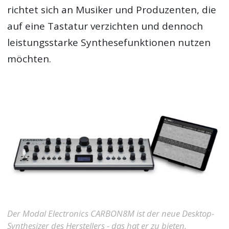
richtet sich an Musiker und Produzenten, die
auf eine Tastatur verzichten und dennoch
leistungsstarke Synthesefunktionen nutzen
möchten.
Der Modal Electronics CARBON8M ist der neue Desktop-
Synthesizer des Herstellers - das hat er zu bieten.