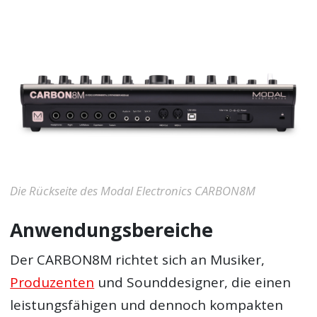
Die Rückseite des Modal Electronics CARBON8M
Anwendungsbereiche
Der CARBON8M richtet sich an Musiker,
Produzenten
und Sounddesigner, die einen
leistungsfähigen und dennoch kompakten