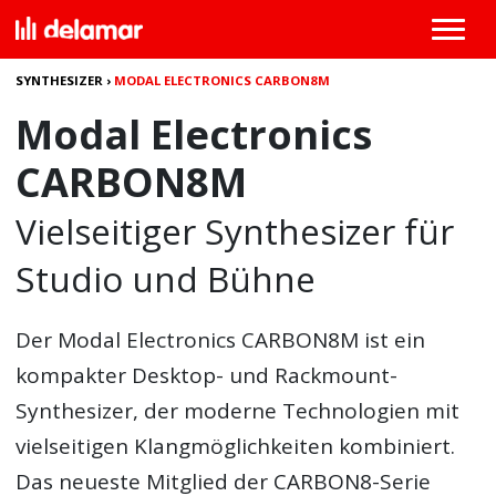
SYNTHESIZER
›
MODAL ELECTRONICS CARBON8M
Modal Electronics
CARBON8M
Vielseitiger Synthesizer für
Studio und Bühne
Der
Modal Electronics CARBON8M
ist ein
kompakter Desktop- und Rackmount-
Synthesizer, der moderne Technologien mit
vielseitigen Klangmöglichkeiten kombiniert.
Das neueste Mitglied der CARBON8-Serie