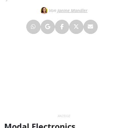
Von
Janine Mandler
ANZEIGE
Modal Electronics