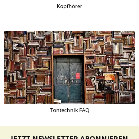
Kopfhörer
Tontechnik FAQ
JETZT NEWSLETTER ABONNIEREN